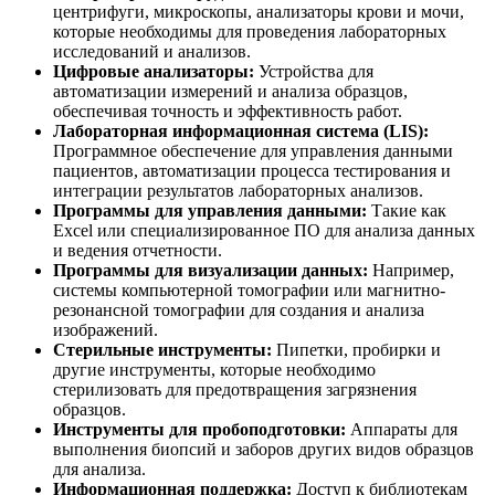
центрифуги, микроскопы, анализаторы крови и мочи,
которые необходимы для проведения лабораторных
исследований и анализов.
Цифровые анализаторы:
Устройства для
автоматизации измерений и анализа образцов,
обеспечивая точность и эффективность работ.
Лабораторная информационная система (LIS):
Программное обеспечение для управления данными
пациентов, автоматизации процесса тестирования и
интеграции результатов лабораторных анализов.
Программы для управления данными:
Такие как
Excel или специализированное ПО для анализа данных
и ведения отчетности.
Программы для визуализации данных:
Например,
системы компьютерной томографии или магнитно-
резонансной томографии для создания и анализа
изображений.
Стерильные инструменты:
Пипетки, пробирки и
другие инструменты, которые необходимо
стерилизовать для предотвращения загрязнения
образцов.
Инструменты для пробоподготовки:
Аппараты для
выполнения биопсий и заборов других видов образцов
для анализа.
Информационная поддержка:
Доступ к библиотекам