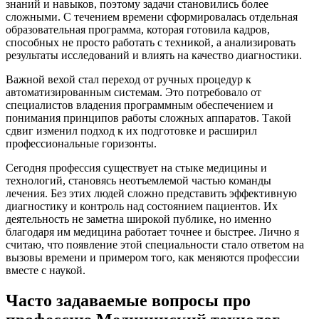
знаний и навыков, поэтому задачи становились более
сложными. С течением времени сформировалась отдельная
образовательная программа, которая готовила кадров,
способных не просто работать с техникой, а анализировать
результаты исследований и влиять на качество диагностики.
Важной вехой стал переход от ручных процедур к
автоматизированным системам. Это потребовало от
специалистов владения программным обеспечением и
понимания принципов работы сложных аппаратов. Такой
сдвиг изменил подход к их подготовке и расширил
профессиональные горизонты.
Сегодня профессия существует на стыке медицины и
технологий, становясь неотъемлемой частью команды
лечения. Без этих людей сложно представить эффективную
диагностику и контроль над состоянием пациентов. Их
деятельность не заметна широкой публике, но именно
благодаря им медицина работает точнее и быстрее. Лично я
считаю, что появление этой специальности стало ответом на
вызовы времени и примером того, как меняются профессии
вместе с наукой.
Часто задаваемые вопросы про