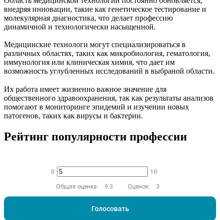
Область медицинской технологии постоянно обновляется,
внедряя инновации, такие как генетическое тестирование и
молекулярная диагностика, что делает профессию
динамичной и технологически насыщенной.
Медицинские технологи могут специализироваться в
различных областях, таких как микробиология, гематология,
иммунология или клиническая химия, что дает им
возможность углубленных исследований в выбраной области.
Их работа имеет жизненно важное значение для
общественного здравоохранения, так как результаты анализов
помогают в мониторинге эпидемий и изучении новых
патогенов, таких как вирусы и бактерии.
Рейтинг популярности профессии
0
10
Общая оценка:
9.3
Оценок:
3
Голосовать