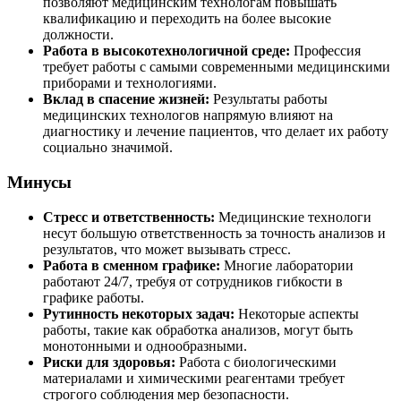
позволяют медицинским технологам повышать
квалификацию и переходить на более высокие
должности.
Работа в высокотехнологичной среде:
Профессия
требует работы с самыми современными медицинскими
приборами и технологиями.
Вклад в спасение жизней:
Результаты работы
медицинских технологов напрямую влияют на
диагностику и лечение пациентов, что делает их работу
социально значимой.
Минусы
Стресс и ответственность:
Медицинские технологи
несут большую ответственность за точность анализов и
результатов, что может вызывать стресс.
Работа в сменном графике:
Многие лаборатории
работают 24/7, требуя от сотрудников гибкости в
графике работы.
Рутинность некоторых задач:
Некоторые аспекты
работы, такие как обработка анализов, могут быть
монотонными и однообразными.
Риски для здоровья:
Работа с биологическими
материалами и химическими реагентами требует
строгого соблюдения мер безопасности.