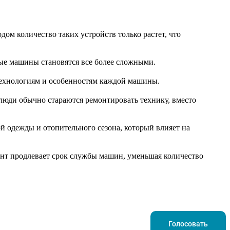
ом количество таких устройств только растет, что
ные машины становятся все более сложными.
 технологиям и особенностям каждой машины.
а люди обычно стараются ремонтировать технику, вместо
й одежды и отопительного сезона, который влияет на
онт продлевает срок службы машин, уменьшая количество
Голосовать