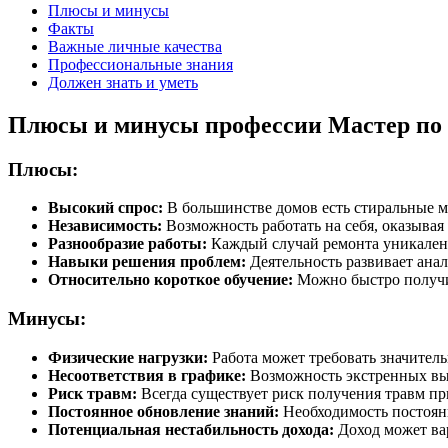
Плюсы и минусы
Факты
Важные личные качества
Профессиональные знания
Должен знать и уметь
Плюсы и минусы профессии Мастер по
Плюсы:
Высокий спрос:
В большинстве домов есть стиральные ма
Независимость:
Возможность работать на себя, оказывая 
Разнообразие работы:
Каждый случай ремонта уникален и
Навыки решения проблем:
Деятельность развивает ана
Относительно короткое обучение:
Можно быстро получит
Минусы:
Физические нагрузки:
Работа может требовать значител
Несоответствия в графике:
Возможность экстренных выз
Риск травм:
Всегда существует риск получения травм при
Постоянное обновление знаний:
Необходимость постоянн
Потенциальная нестабильность дохода:
Доход может вар