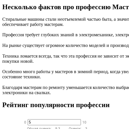
Несколько фактов про профессию Маст
Стиральные машины стали неотъемлемой частью быта, а значит,
обеспечивает работу мастерам.
Профессия требует глубоких знаний в электромеханике, элект
На рынке существует огромное количество моделей и производ
Техника ломается всегда, так что эта профессия не зависит о
покупки новой.
Особенно много работы у мастеров в зимний период, когда уве
состояние техники.
Благодаря мастерам по ремонту уменьшается количество выбра
электроники на свалках.
Рейтинг популярности профессии
0
10
Общая оценка:
9.3
Оценок:
3