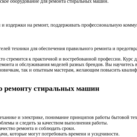
ское оборудование для ремонта стиральных машин.
мы и издержки на ремонт, поддерживать профессиональную комм
елей техники для обеспечения правильного ремонта и предотв
то стремится к практичной и востребованной профессии. Курс 
ремонта и обслуживания моделей разных брендов. Вы научитесь 
 новичкам, так и опытным мастерам, желающим повысить квали
о ремонту стиральных машин
еханике и электрике, понимание принципов работы бытовой те
блемы и следить за качеством выполнения работы.
ачество ремонта и соблюдать сроки.
ачи, которые могут потребовать времени и усидчивости.