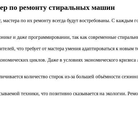
ер по ремонту стиральных машин
 мастера по их ремонту всегда будут востребованы. С каждым год
ронике и даже программировании, так как современные стираль
ителей, что требует от мастера умения адаптироваться к новым
т экономических циклов. Даже в условиях экономического кризис
личивается количество стирок из-за большей объёмности сезонно
сываемой техники, что позитивно сказывается на экологии. Рем