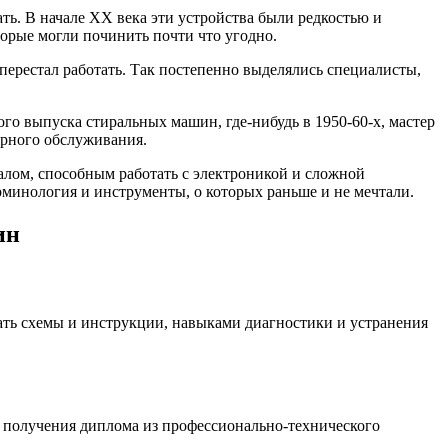
ать. В начале XX века эти устройства были редкостью и
торые могли починить почти что угодно.
ерестал работать. Так постепенно выделялись специалисты,
го выпуска стиральных машин, где-нибудь в 1950-60-х, мастер
ярного обслуживания.
алом, способным работать с электроникой и сложной
рминология и инструменты, о которых раньше и не мечтали.
ин
ть схемы и инструкции, навыками диагностики и устранения
с получения диплома из профессионально-технического