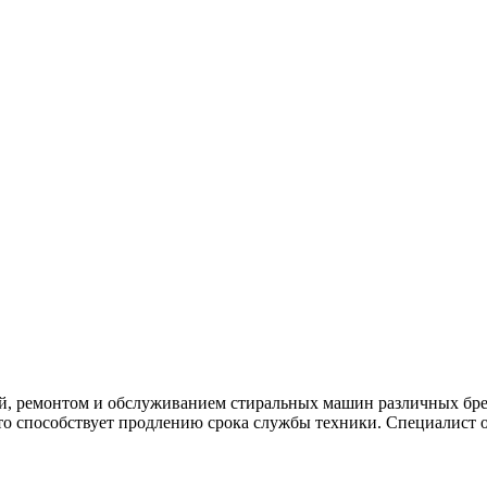
й, ремонтом и обслуживанием стиральных машин различных брен
о способствует продлению срока службы техники. Специалист о