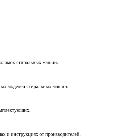
поломок стиральных машин.
ных моделей стиральных машин.
омплектующих.
мах и инструкциях от производителей.