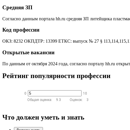
Средняя ЗП
Согласно данным портала hh.ru средняя ЗП литейщика пластмасс
Код профессии
ОКЗ: 8232 ОКПДТР: 13399 ЕТКС: выпуск № 27 § 113,114,115,1
Открытые вакансии
По данным от октября 2024 года, согласно порталу hh.ru открыт
Рейтинг популярности профессии
0
10
Общая оценка:
9.3
Оценок:
3
Что должен уметь и знать