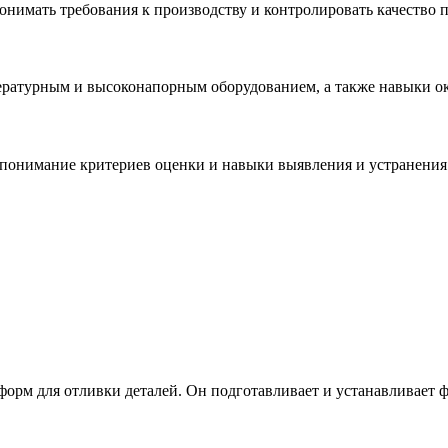
онимать требования к производству и контролировать качество 
пературным и высоконапорным оборудованием, а также навыки 
 понимание критериев оценки и навыки выявления и устранения
форм для отливки деталей. Он подготавливает и устанавливает ф