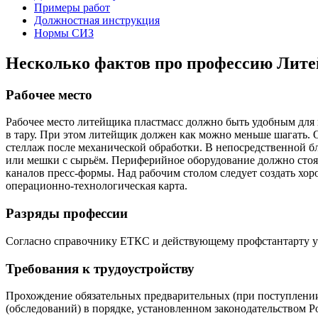
Примеры работ
Должностная инструкция
Нормы СИЗ
Несколько фактов про профессию Лит
Рабочее место
Рабочее место литейщика пластмасс должно быть удобным для 
в тару. При этом литейщик должен как можно меньше шагать. О
стеллаж после механической обработки. В непосредственной бл
или мешки с сырьём. Периферийное оборудование должно стоят
каналов пресс-формы. Над рабочим столом следует создать хо
операционно-технологическая карта.
Разряды профессии
Согласно справочнику ЕТКС и действующему профстантарту у про
Требования к трудоустройству
Прохождение обязательных предварительных (при поступлении
(обследований) в порядке, установленном законодательством 