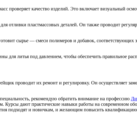
асс проверяет качество изделий. Это включает визуальный осм
 для отливки пластмассовых деталей. Он также проводит регул
готовит сырье — смеси полимеров и добавок, соответствующих 
ы для литья под давлением, чтобы обеспечить правильное расп
тейщик проводит их ремонт и регулировку. Он осуществляет зам
специальность, рекомендую обратить внимание на профессию
Ли
ем. Курсы дают практические навыки работы на современном обо
нятия подходят и новичкам, и желающим повысить квалификацию