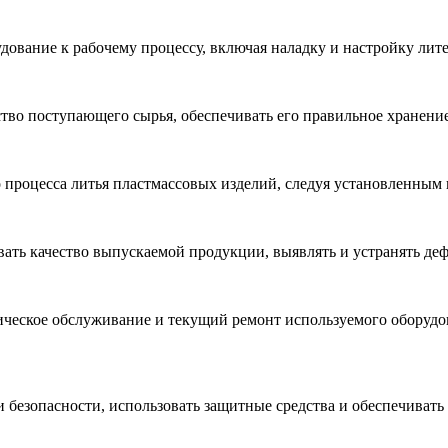
дование к рабочему процессу, включая наладку и настройку лит
тво поступающего сырья, обеспечивать его правильное хранение
 процесса литья пластмассовых изделий, следуя установленным
ать качество выпускаемой продукции, выявлять и устранять деф
ническое обслуживание и текущий ремонт используемого оборуд
безопасности, использовать защитные средства и обеспечивать б