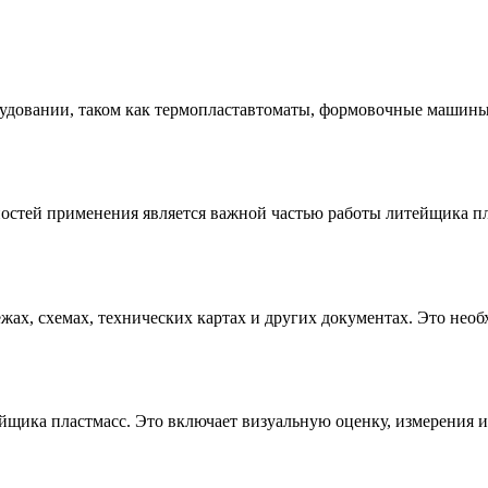
рудовании, таком как термопластавтоматы, формовочные машины
остей применения является важной частью работы литейщика пл
жах, схемах, технических картах и других документах. Это нео
щика пластмасс. Это включает визуальную оценку, измерения и 