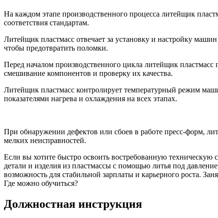
На каждом этапе производственного процесса литейщик пластм
соответствия стандартам.
Литейщик пластмасс отвечает за установку и настройку машин
чтобы предотвратить поломки.
Перед началом производственного цикла литейщик пластмасс 
смешивание компонентов и проверку их качества.
Литейщик пластмасс контролирует температурный режим машин
показателями нагрева и охлаждения на всех этапах.
При обнаружении дефектов или сбоев в работе пресс-форм, ли
мелких неисправностей.
Если вы хотите быстро освоить востребованную техническую 
детали и изделия из пластмассы с помощью литья под давлени
возможность для стабильной зарплаты и карьерного роста. За
Где можно обучиться?
Должностная инструкция