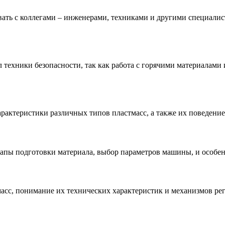
ать с коллегами – инженерами, техниками и другими специали
 техники безопасности, так как работа с горячими материалами
рактеристики различных типов пластмасс, а также их поведение
тапы подготовки материала, выбор параметров машины, и особен
асс, понимание их технических характеристик и механизмов ре