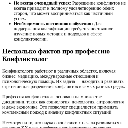
Не всегда очевидный успех:
Разрешение конфликтов не
всегда приводит к полному удовлетворению обеих
сторон, что может восприниматься как частичный
успех.
Необходимость постоянного обучения:
Для
поддержания квалификации требуется постоянное
изучение новых методик и подходов в сфере
конфликтологии.
Несколько фактов про профессию
Конфликтолог
Конфликтологи работают в различных областях, включая
бизнес, медиацию, международные отношения и
психологическую помощь. Их задача — находить и развивать
стратегии для разрешения конфликтов в самых разных средах.
Профессия конфликтолога основана на множестве
дисциплин, таких как социология, психология, антропология
и даже экономика. Это позволяет специалистам применять
комплексный подход к анализу конфликтных ситуаций.
Несмотря на то, что наука о конфликтах начала развиваться в
середине XX века, профессия конфликтолога получила