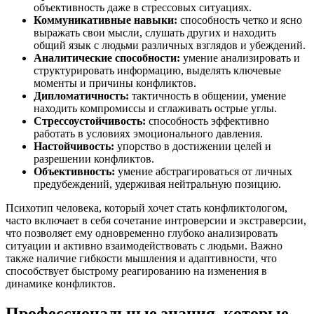
объективность даже в стрессовых ситуациях.
Коммуникативные навыки:
способность четко и ясно
выражать свои мысли, слушать других и находить
общий язык с людьми различных взглядов и убеждений.
Аналитические способности:
умение анализировать и
структурировать информацию, выделять ключевые
моменты и причины конфликтов.
Дипломатичность:
тактичность в общении, умение
находить компромиссы и сглаживать острые углы.
Стрессоустойчивость:
способность эффективно
работать в условиях эмоционального давления.
Настойчивость:
упорство в достижении целей и
разрешении конфликтов.
Объективность:
умение абстрагироваться от личных
предубеждений, удерживая нейтральную позицию.
Психотип человека, который хочет стать конфликтологом,
часто включает в себя сочетание интроверсии и экстраверсии,
что позволяет ему одновременно глубоко анализировать
ситуации и активно взаимодействовать с людьми. Важно
также наличие гибкости мышления и адаптивности, что
способствует быстрому реагированию на изменения в
динамике конфликтов.
Профессиональные знания, которые