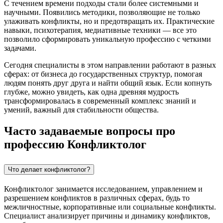
С течением времени подходы стали более системными и
научными. Появились методики, позволяющие не только
улаживать конфликты, но и предотвращать их. Практические
навыки, психотерапия, медиативные техники — все это
позволило сформировать уникальную профессию с четкими
задачами.
Сегодня специалисты в этом направлении работают в разных
сферах: от бизнеса до государственных структур, помогая
людям понять друг друга и найти общий язык. Если копнуть
глубже, можно увидеть, как одна древняя мудрость
трансформировалась в современный комплекс знаний и
умений, важный для стабильности общества.
Часто задаваемые вопросы про
профессию Конфликтолог
Что делает конфликтолог?
Конфликтолог занимается исследованием, управлением и
разрешением конфликтов в различных сферах, будь то
межличностные, корпоративные или социальные конфликты.
Специалист анализирует причины и динамику конфликтов,