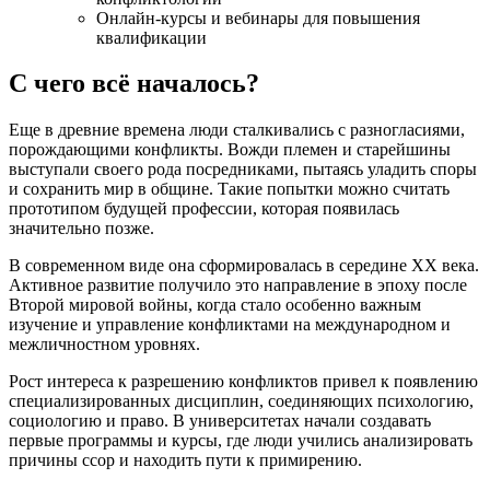
Онлайн-курсы и вебинары для повышения
квалификации
С чего всё началось?
Еще в древние времена люди сталкивались с разногласиями,
порождающими конфликты. Вожди племен и старейшины
выступали своего рода посредниками, пытаясь уладить споры
и сохранить мир в общине. Такие попытки можно считать
прототипом будущей профессии, которая появилась
значительно позже.
В современном виде она сформировалась в середине XX века.
Активное развитие получило это направление в эпоху после
Второй мировой войны, когда стало особенно важным
изучение и управление конфликтами на международном и
межличностном уровнях.
Рост интереса к разрешению конфликтов привел к появлению
специализированных дисциплин, соединяющих психологию,
социологию и право. В университетах начали создавать
первые программы и курсы, где люди учились анализировать
причины ссор и находить пути к примирению.