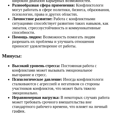
широкий диапазон карьерных возможностей.
Разнообразная сфера применения:
Конфликтологи
могут работать в сфере политики, бизнеса, образования,
психологии, права и других областях.
Личностное развитие:
Работа с конфликтными
ситуациями способствует развитию таких навыков, как
эмпатия, стрессоустойчивость и коммуникативные
способности.
Помощь людям:
Возможность помогать людям
разрешать их проблемы и улучшать отношения
приносит удовлетворение от работы.
Минусы:
Высокий уровень стресса:
Постоянная работа с
конфликтами может вызывать эмоциональное
выгорание и стресс.
Психологическое давление:
Иногда конфликтологи
сталкиваются с агрессией и негативом со стороны
участников конфликтов, что может быть тяжело
эмоционально.
Неравномерная нагрузка:
В некоторых случаях работа
может требовать срочного вмешательства вне
стандартного рабочего времени, что влияет на личный
график.