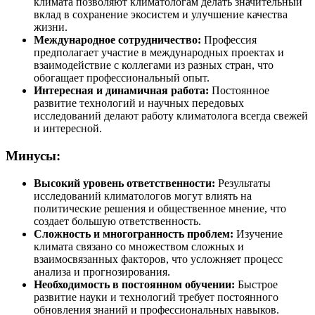
климата позволяют климатологам делать значительный
вклад в сохранение экосистем и улучшение качества
жизни.
Международное сотрудничество:
Профессия
предполагает участие в международных проектах и
взаимодействие с коллегами из разных стран, что
обогащает профессиональный опыт.
Интересная и динамичная работа:
Постоянное
развитие технологий и научных передовых
исследований делают работу климатолога всегда свежей
и интересной.
Минусы:
Высокий уровень ответственности:
Результаты
исследований климатологов могут влиять на
политические решения и общественное мнение, что
создает большую ответственность.
Сложность и многогранность проблем:
Изучение
климата связано со множеством сложных и
взаимосвязанных факторов, что усложняет процесс
анализа и прогнозирования.
Необходимость в постоянном обучении:
Быстрое
развитие науки и технологий требует постоянного
обновления знаний и профессиональных навыков.