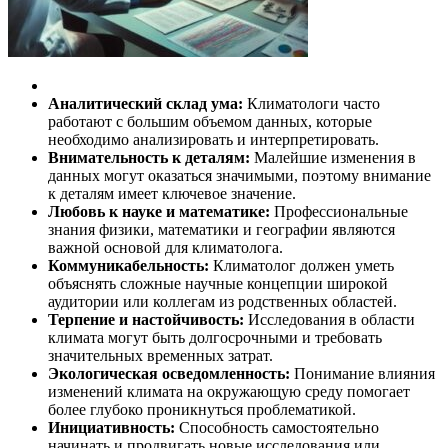
Аналитический склад ума:
Климатологи часто
работают с большим объемом данных, которые
необходимо анализировать и интерпретировать.
Внимательность к деталям:
Малейшие изменения в
данных могут оказаться значимыми, поэтому внимание
к деталям имеет ключевое значение.
Любовь к науке и математике:
Профессиональные
знания физики, математики и географии являются
важной основой для климатолога.
Коммуникабельность:
Климатолог должен уметь
объяснять сложные научные концепции широкой
аудитории или коллегам из родственных областей.
Терпение и настойчивость:
Исследования в области
климата могут быть долгосрочными и требовать
значительных временных затрат.
Экологическая осведомленность:
Понимание влияния
изменений климата на окружающую среду помогает
более глубоко проникнуться проблематикой.
Инициативность:
Способность самостоятельно
начинать и продвигать новые исследования или