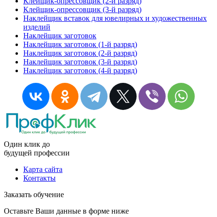
Клейщик-опрессовщик (2-й разряд)
Клейщик-опрессовщик (3-й разряд)
Наклейщик вставок для ювелирных и художественных
изделий
Наклейщик заготовок
Наклейщик заготовок (1-й разряд)
Наклейщик заготовок (2-й разряд)
Наклейщик заготовок (3-й разряд)
Наклейщик заготовок (4-й разряд)
Один клик до
будущей
профессии
Карта сайта
Контакты
Заказать обучение
Оставьте Ваши данные в форме ниже