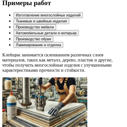
Примеры работ
Изготовление многослойных изделий
Тканевые и швейные изделия
Производство мебели
Автомобильные детали и интерьер
Производство обуви
Ламинирование и отделка
Клейщик занимается склеиванием различных слоев
материалов, таких как металл, дерево, пластик и другие,
чтобы получить многослойные изделия с улучшенными
характеристиками прочности и стойкости.