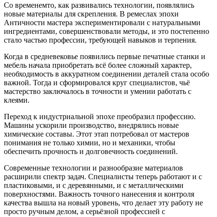
Со временемто, как развивались технологии, появлялись
новые материалы для скрепления. В ремеслах эпохи
Античности мастера экспериментировали с натуральными
ингредиентами, совершенствовали методы, и это постепенно
стало частью профессии, требующей навыков и терпения.
Когда в средневековье появились первые печатные станки и
мебель начала приобретать всё более сложный характер,
необходимость в аккуратном соединении деталей стала особо
важной. Тогда и сформировался круг специалистов, чьё
мастерство заключалось в точности и умении работать с
клеями.
Переход к индустриальной эпохе преобразил профессию.
Машины ускорили производство, внедрялись новые
химические составы. Этот этап потребовал от мастеров
понимания не только химии, но и механики, чтобы
обеспечить прочность и долговечность соединений.
Современные технологии и разнообразие материалов
расширили спектр задач. Специалисты теперь работают и с
пластиковыми, и с деревянными, и с металлическими
поверхностями. Важность точного нанесения и контроля
качества вышла на новый уровень, что делает эту работу не
просто ручным делом, а серьёзной профессией с