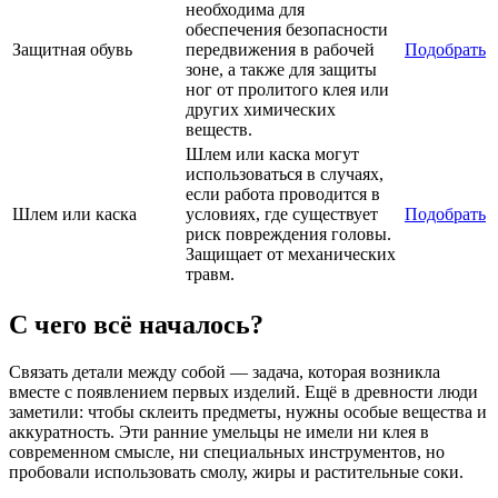
необходима для
обеспечения безопасности
Защитная обувь
передвижения в рабочей
Подобрать
зоне, а также для защиты
ног от пролитого клея или
других химических
веществ.
Шлем или каска могут
использоваться в случаях,
если работа проводится в
Шлем или каска
условиях, где существует
Подобрать
риск повреждения головы.
Защищает от механических
травм.
С чего всё началось?
Связать детали между собой — задача, которая возникла
вместе с появлением первых изделий. Ещё в древности люди
заметили: чтобы склеить предметы, нужны особые вещества и
аккуратность. Эти ранние умельцы не имели ни клея в
современном смысле, ни специальных инструментов, но
пробовали использовать смолу, жиры и растительные соки.