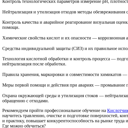
Контроль технологических параметров измерение pH, плотност
Нейтрализация и утилизация отходов методы обезвреживания с
Контроль качества и аварийное реагирование визуальная оценк
помощи.
Химические свойства кислот и их опасности — коррозионная а
Средства индивидуальной защиты (СИЗ) и их правильное испол
Технология кислотной обработки и контроль процесса — подго
нейтрализация после обработки.
Правила хранения, маркировки и совместимости химикатов — в
Меры первой помощи и действия при авариях — промывание пор
Охрана окружающей среды и утилизация стоков — нейтрализаци
обращению с отходами.
Рекомендуем пройти профессиональное обучение на
Кислотчи
научитесь травлению, очистке и подготовке поверхностей, ко
и практику, повышает конкурентоспособность на рынке труда и
Где можно обучиться?