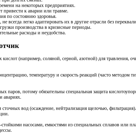
ремени на некоторых предприятиях.
т привести к аварии или травме.
ия по состоянию здоровья.
е всегда легко адаптировать их в другие отрасли без переквал
грузки производства в кризисные периоды.
тельные расходы и неудобства.
лотчик
кислот (например, соляной, серной, азотной) для травления, оч
нцентрацию, температуру и скорость реакций (часто методом ти
ых паров, потому обязательны специальная защита кислотоупор
и авариях.
 сточных вод (осаждение, нейтрализация щелочью, фильтрация)
ции.
-стойкими насосами, емкостями из специальных сплавов или пл
цессы.