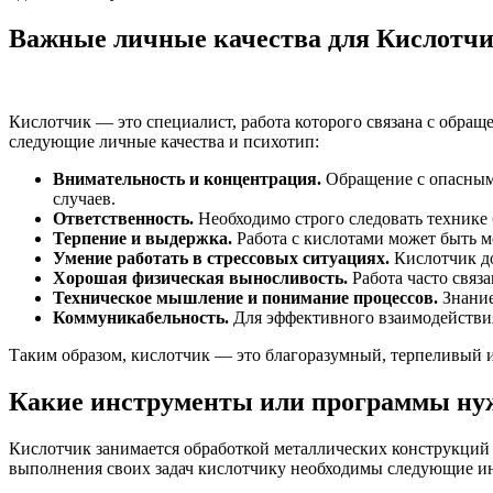
Важные личные качества для Кислотч
Кислотчик — это специалист, работа которого связана с обра
следующие личные качества и психотип:
Внимательность и концентрация.
Обращение с опасным
случаев.
Ответственность.
Необходимо строго следовать технике 
Терпение и выдержка.
Работа с кислотами может быть 
Умение работать в стрессовых ситуациях.
Кислотчик до
Хорошая физическая выносливость.
Работа часто связ
Техническое мышление и понимание процессов.
Знание
Коммуникабельность.
Для эффективного взаимодействи
Таким образом, кислотчик — это благоразумный, терпеливый 
Какие инструменты или программы ну
Кислотчик занимается обработкой металлических конструкций 
выполнения своих задач кислотчику необходимы следующие и