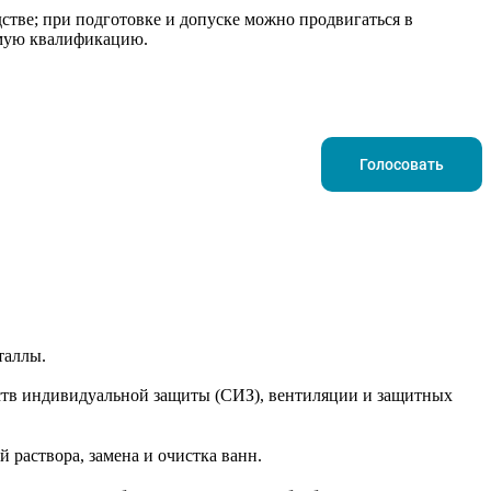
стве; при подготовке и допуске можно продвигаться в
емую квалификацию.
Голосовать
таллы.
ств индивидуальной защиты (СИЗ), вентиляции и защитных
 раствора, замена и очистка ванн.