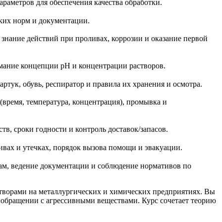
раметров для обеспечения качества обработки.
ских норм и документации.
 знание действий при проливах, коррозии и оказание первой
имание концепции pH и концентрации растворов.
тук, обувь, респиратор и правила их хранения и осмотра.
время, температура, концентрация), промывка и
в, сроки годности и контроль доставок/запасов.
вах и утечках, порядок вызова помощи и эвакуации.
ам, ведение документации и соблюдение нормативов по
астворами на металлургических и химических предприятиях. Вы
 обращении с агрессивными веществами. Курс сочетает теорию