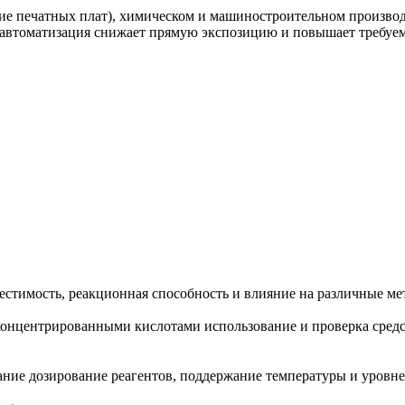
ние печатных плат), химическом и машиностроительном производ
 а автоматизация снижает прямую экспозицию и повышает требу
естимость, реакционная способность и влияние на различные ме
 концентрированными кислотами использование и проверка сред
ние дозирование реагентов, поддержание температуры и уровней