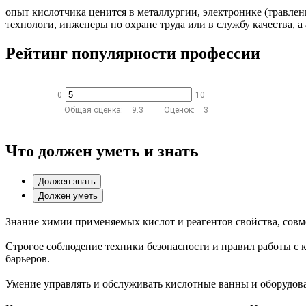
опыт кислотчика ценится в металлургии, электронике (травле
технологи, инженеры по охране труда или в службу качества,
Рейтинг популярности профессии
0
10
Общая оценка:
9.3
Оценок:
3
Что должен уметь и знать
Должен знать
Должен уметь
Знание химии применяемых кислот и реагентов свойства, совм
Строгое соблюдение техники безопасности и правил работы с
барьеров.
Умение управлять и обслуживать кислотные ванны и оборудова