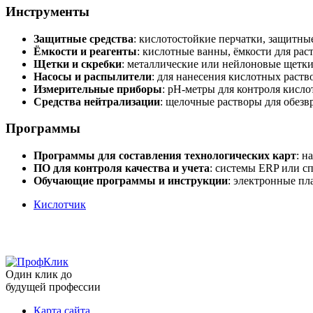
Инструменты
Защитные средства
: кислотостойкие перчатки, защитны
Ёмкости и реагенты
: кислотные ванны, ёмкости для рас
Щетки и скребки
: металлические или нейлоновые щетки
Насосы и распылители
: для нанесения кислотных раст
Измерительные приборы
: pH-метры для контроля кисл
Средства нейтрализации
: щелочные растворы для обезв
Программы
Программы для составления технологических карт
: н
ПО для контроля качества и учета
: системы ERP или с
Обучающие программы и инструкции
: электронные п
Кислотчик
Один клик до
будущей
профессии
Карта сайта