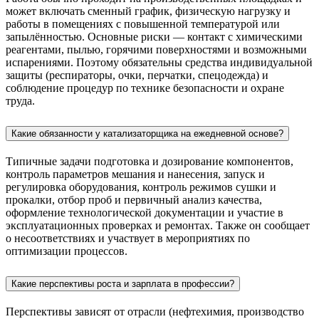
может включать сменный график, физическую нагрузку и
работы в помещениях с повышенной температурой или
запылённостью. Основные риски — контакт с химическими
реагентами, пылью, горячими поверхностями и возможными
испарениями. Поэтому обязательны средства индивидуальной
защиты (респираторы, очки, перчатки, спецодежда) и
соблюдение процедур по технике безопасности и охране
труда.
Какие обязанности у катализаторщика на ежедневной основе?
Типичные задачи подготовка и дозирование компонентов,
контроль параметров мешания и нанесения, запуск и
регулировка оборудования, контроль режимов сушки и
прокалки, отбор проб и первичный анализ качества,
оформление технологической документации и участие в
эксплуатационных проверках и ремонтах. Также он сообщает
о несоответствиях и участвует в мероприятиях по
оптимизации процессов.
Какие перспективы роста и зарплата в профессии?
Перспективы зависят от отрасли (нефтехимия, производство