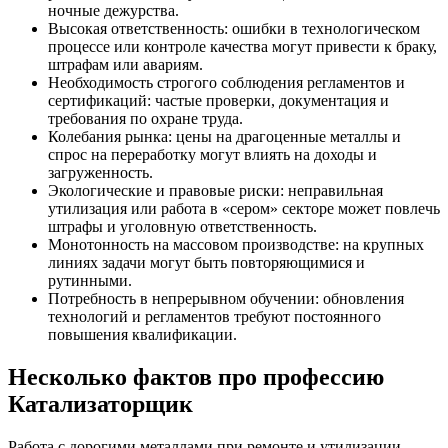
ночные дежурства.
Высокая ответственность: ошибки в технологическом
процессе или контроле качества могут привести к браку,
штрафам или авариям.
Необходимость строгого соблюдения регламентов и
сертификаций: частые проверки, документация и
требования по охране труда.
Колебания рынка: цены на драгоценные металлы и
спрос на переработку могут влиять на доходы и
загруженность.
Экологические и правовые риски: неправильная
утилизация или работа в «сером» секторе может повлечь
штрафы и уголовную ответственность.
Монотонность на массовом производстве: на крупных
линиях задачи могут быть повторяющимися и
рутинными.
Потребность в непрерывном обучении: обновления
технологий и регламентов требуют постоянного
повышения квалификации.
Несколько фактов про профессию
Катализаторщик
Работа с дорогими металлами при ремонте и утилизации