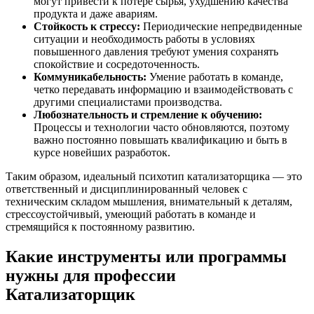
могут привести к потере сырья, ухудшению качества
продукта и даже авариям.
Стойкость к стрессу:
Периодические непредвиденные
ситуации и необходимость работы в условиях
повышенного давления требуют умения сохранять
спокойствие и сосредоточенность.
Коммуникабельность:
Умение работать в команде,
четко передавать информацию и взаимодействовать с
другими специалистами производства.
Любознательность и стремление к обучению:
Процессы и технологии часто обновляются, поэтому
важно постоянно повышать квалификацию и быть в
курсе новейших разработок.
Таким образом, идеальный психотип катализаторщика — это
ответственный и дисциплинированный человек с
техническим складом мышления, внимательный к деталям,
стрессоустойчивый, умеющий работать в команде и
стремящийся к постоянному развитию.
Какие инструменты или программы
нужны для профессии
Катализаторщик