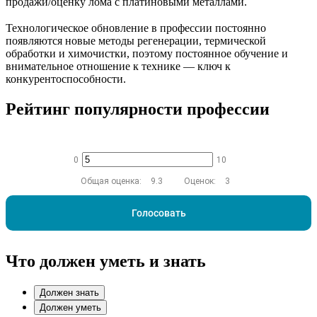
продажи/оценку лома с платиновыми металлами.
Технологическое обновление в профессии постоянно
появляются новые методы регенерации, термической
обработки и химочистки, поэтому постоянное обучение и
внимательное отношение к технике — ключ к
конкурентоспособности.
Рейтинг популярности профессии
0
10
Общая оценка:
9.3
Оценок:
3
Голосовать
Что должен уметь и знать
Должен знать
Должен уметь