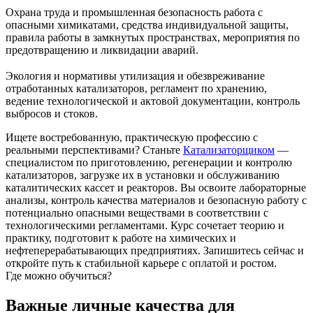
Охрана труда и промышленная безопасность работа с
опасными химикатами, средства индивидуальной защиты,
правила работы в замкнутых пространствах, мероприятия по
предотвращению и ликвидации аварий.
Экология и нормативы утилизация и обезвреживание
отработанных катализаторов, регламент по хранению,
ведение технологической и актовой документации, контроль
выбросов и стоков.
Ищете востребованную, практическую профессию с
реальными перспективами? Станьте
Катализаторщиком
—
специалистом по приготовлению, регенерации и контролю
катализаторов, загрузке их в установки и обслуживанию
каталитических кассет и реакторов. Вы освоите лабораторные
анализы, контроль качества материалов и безопасную работу с
потенциально опасными веществами в соответствии с
технологическими регламентами. Курс сочетает теорию и
практику, подготовит к работе на химических и
нефтеперерабатывающих предприятиях. Запишитесь сейчас и
откройте путь к стабильной карьере с оплатой и ростом.
Где можно обучиться?
Важные личные качества для