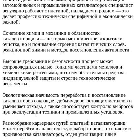
автомобильных и промышленных катализаторов специалист
регулярно работает с платиной, палладием и родием — это
делает профессию технически специфичной и экономически
важной.
Сочетание химии и механики в обязанностях
катализаторщика — не только механическое вскрытие и
очистка, но и понимание строения каталитических слоёв,
реакционной химии и методов восстановления активности.
Высокие требования к безопасности процесс может
сопровождаться пылью, тонкими частицами металлов и
химическими реагентами, поэтому обязательны средства
индивидуальной защиты и строгие технологические
регламенты.
Экологическая значимость переработка и восстановление
катализаторов сокращает добычу дорогостоящих металлов и
уменьшает отходы, а также способствует контролю выбросов
при эксплуатации техники и промышленных установок.
Разнообразие карьерных путей опытный катализаторщик
может перейти в аналитическую лабораторию, техно-логию
производства катализаторов, отдел утилизации или в