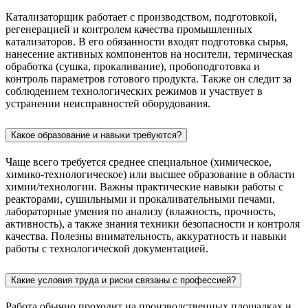
Катализаторщик работает с производством, подготовкой,
регенерацией и контролем качества промышленных
катализаторов. В его обязанности входят подготовка сырья,
нанесение активных компонентов на носители, термическая
обработка (сушка, прокаливание), пробоподготовка и
контроль параметров готового продукта. Также он следит за
соблюдением технологических режимов и участвует в
устранении неисправностей оборудования.
Какое образование и навыки требуются?
Чаще всего требуется среднее специальное (химическое,
химико-технологическое) или высшее образование в области
химии/технологии. Важны практические навыки работы с
реакторами, сушильными и прокаливательными печами,
лабораторные умения по анализу (влажность, прочность,
активность), а также знания техники безопасности и контроля
качества. Полезны внимательность, аккуратность и навыки
работы с технологической документацией.
Какие условия труда и риски связаны с профессией?
Работа обычно проходит на производственных площадках и