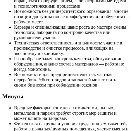
обращаться с оборудованием, лабораторными методами
и технологическими процессами.
Возможность без университетского образования: многие
позиции доступны после профобучения или обучения на
рабочем месте.
Карьера и специализация: шанс роста до мастера смены,
технолога, лаборанта по контролю качества или
руководителя участка.
Техническая ответственность и значимость: участие в
производстве и очистке процессов, влияющих на
экосистему и экономику.
Разнообразие задач: контроль качества, обслуживание
оборудования, анализ состава материалов — работа не
всегда монотонна.
Возможности для предпринимательства: частная
переработка/сбыт отходов и запчастей может стать
своим бизнесом при соблюдении законов.
Минусы
Вредные факторы: контакт с химикатами, пылью,
металлами и парами требует строгих мер защиты и
может влиять на здоровье.
Физическая нагрузка и условия труда: подъём тяжестей,
работа в пыльных/шумных помещениях, частые смены и