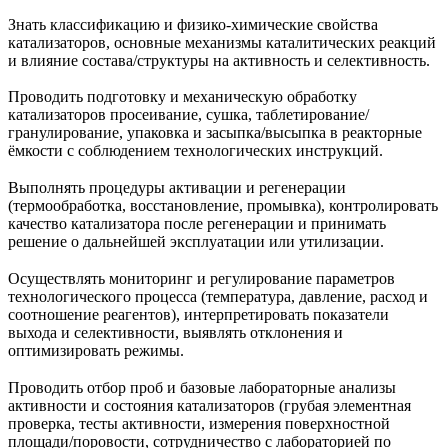
Знать классификацию и физико‑химические свойства
катализаторов, основные механизмы каталитических реакций
и влияние состава/структуры на активность и селективность.
Проводить подготовку и механическую обработку
катализаторов просеивание, сушка, таблетирование/
гранулирование, упаковка и засыпка/высыпка в реакторные
ёмкости с соблюдением технологических инструкций.
Выполнять процедуры активации и регенерации
(термообработка, восстановление, промывка), контролировать
качество катализатора после регенерации и принимать
решение о дальнейшей эксплуатации или утилизации.
Осуществлять мониторинг и регулирование параметров
технологического процесса (температура, давление, расход и
соотношение реагентов), интерпретировать показатели
выхода и селективности, выявлять отклонения и
оптимизировать режимы.
Проводить отбор проб и базовые лабораторные анализы
активности и состояния катализаторов (грубая элементная
проверка, тесты активности, измерения поверхностной
площади/поровости, сотрудничество с лабораторией по