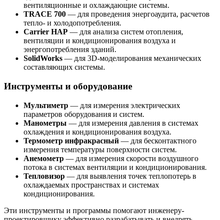
вентиляционные и охлаждающие системы.
TRACE 700
— для проведения энергоаудита, расчетов
тепло- и холодопотребления.
Carrier HAP
— для анализа систем отопления,
вентиляции и кондиционирования воздуха и
энергопотребления зданий.
SolidWorks
— для 3D-моделирования механических
составляющих системы.
Инструменты и оборудование
Мультиметр
— для измерения электрических
параметров оборудования и систем.
Манометры
— для измерения давления в системах
охлаждения и кондиционирования воздуха.
Термометр инфракрасный
— для бесконтактного
измерения температуры поверхности систем.
Анемометр
— для измерения скорости воздушного
потока в системах вентиляции и кондиционирования.
Тепловизор
— для выявления точек теплопотерь в
охлаждаемых пространствах и системах
кондиционирования.
Эти инструменты и программы помогают инженеру-
проектировщику эффективно разрабатывать и внедрять