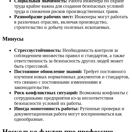
Социальная значимость:
Работа инженера по охране
труда крайне важна для создания безопасных условий
труда и снижения рисков производственных травм.
Разнообразие рабочих мест:
Инженеры могут работать
в различных отраслях, включая производство,
строительство и добычу полезных ископаемых.
Минусы
Стрессоустойчивость:
Необходимость контроля за
соблюдением множества правил и стандартов, а также
ответственность за безопасность других людей может
быть стрессовой.
Постоянное обновление знаний:
Требует постоянного
изучения новых нормативных документов и стандартов,
что связано с постоянными изменениями в
законодательстве.
Риск конфликтных ситуаций:
Возможны конфликты с
сотрудниками предприятия из-за несоответствия
безопасности условий их работы.
Иногда монотонность работы:
Рутинные проверки и
документационная работа могут восприниматься как
однообразные.
Несколько фактов про профессию