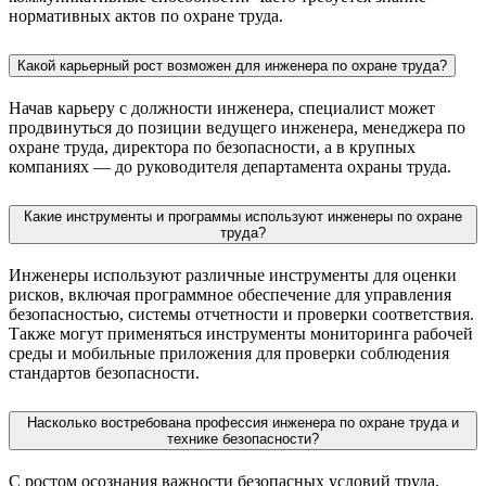
нормативных актов по охране труда.
Какой карьерный рост возможен для инженера по охране труда?
Начав карьеру с должности инженера, специалист может
продвинуться до позиции ведущего инженера, менеджера по
охране труда, директора по безопасности, а в крупных
компаниях — до руководителя департамента охраны труда.
Какие инструменты и программы используют инженеры по охране
труда?
Инженеры используют различные инструменты для оценки
рисков, включая программное обеспечение для управления
безопасностью, системы отчетности и проверки соответствия.
Также могут применяться инструменты мониторинга рабочей
среды и мобильные приложения для проверки соблюдения
стандартов безопасности.
Насколько востребована профессия инженера по охране труда и
технике безопасности?
С ростом осознания важности безопасных условий труда,