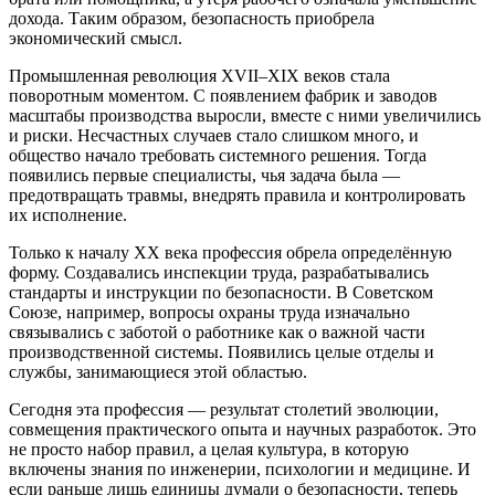
дохода. Таким образом, безопасность приобрела
экономический смысл.
Промышленная революция XVII–XIX веков стала
поворотным моментом. С появлением фабрик и заводов
масштабы производства выросли, вместе с ними увеличились
и риски. Несчастных случаев стало слишком много, и
общество начало требовать системного решения. Тогда
появились первые специалисты, чья задача была —
предотвращать травмы, внедрять правила и контролировать
их исполнение.
Только к началу XX века профессия обрела определённую
форму. Создавались инспекции труда, разрабатывались
стандарты и инструкции по безопасности. В Советском
Союзе, например, вопросы охраны труда изначально
связывались с заботой о работнике как о важной части
производственной системы. Появились целые отделы и
службы, занимающиеся этой областью.
Сегодня эта профессия — результат столетий эволюции,
совмещения практического опыта и научных разработок. Это
не просто набор правил, а целая культура, в которую
включены знания по инженерии, психологии и медицине. И
если раньше лишь единицы думали о безопасности, теперь