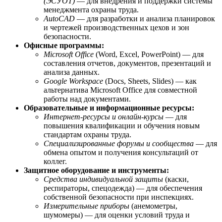
(ЭСУОТ)
— для внедрения и поддержки системы
менеджмента охраны труда.
AutoCAD
— для разработки и анализа планировок
и чертежей производственных цехов и зон
безопасности.
Офисные программы:
Microsoft Office
(Word, Excel, PowerPoint) — для
составления отчетов, документов, презентаций и
анализа данных.
Google Workspace
(Docs, Sheets, Slides) — как
альтернатива Microsoft Office для совместной
работы над документами.
Образовательные и информационные ресурсы:
Интернет-ресурсы и онлайн-курсы
— для
повышения квалификации и обучения новым
стандартам охраны труда.
Специализированные форумы и сообщества
— для
обмена опытом и получения консультаций от
коллег.
Защитное оборудование и инструменты:
Средства индивидуальной защиты
(каски,
респираторы, спецодежда) — для обеспечения
собственной безопасности при инспекциях.
Измерительные приборы
(анемометры,
шумомеры) — для оценки условий труда и