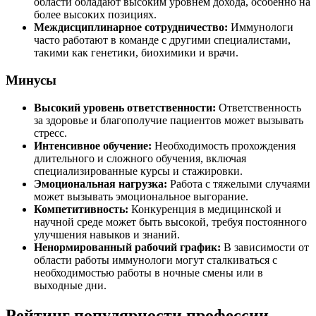
области обладают высоким уровнем дохода, особенно на
более высоких позициях.
Междисциплинарное сотрудничество:
Иммунологи
часто работают в команде с другими специалистами,
такими как генетики, биохимики и врачи.
Минусы
Высокий уровень ответственности:
Ответственность
за здоровье и благополучие пациентов может вызывать
стресс.
Интенсивное обучение:
Необходимость прохождения
длительного и сложного обучения, включая
специализированные курсы и стажировки.
Эмоциональная нагрузка:
Работа с тяжелыми случаями
может вызывать эмоциональное выгорание.
Компетитивность:
Конкуренция в медицинской и
научной среде может быть высокой, требуя постоянного
улучшения навыков и знаний.
Ненормированный рабочий график:
В зависимости от
области работы иммунологи могут сталкиваться с
необходимостью работы в ночные смены или в
выходные дни.
Рейтинг популярности профессии