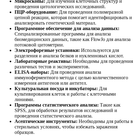
Микроскопы:
Для изучения клеточных структур и
проведения цитологических исследований.
ПЦР-оборудование:
Для проведения полимеразной
цепной реакции, которая помогает идентифицировать и
анализировать генетический материал.
Программное обеспечение для анализа данных:
Специализированные программы для анализа
биомедицинских данных, такие как FlowJo для анализа
потоковой цитометрии.
Электрофорезные установки:
Используются для
разделения и анализа белков и нуклеиновых кислот.
Лабораторные реактивы:
Необходимы для проведения
различных тестов и экспериментов.
ELISA-наборы:
Для проведения анализа
иммуноферментного метода с целью количественного
измерения антигенов или антител.
Культуральная посуда и инкубаторы:
Для
культивирования клеток и работы с клеточными
линиями.
Программы статистического анализа:
Такие как
SPSS, для обработки результатов исследований и
проведения статистического анализа.
Асептические инструменты:
Необходимы для работы в
стерильных условиях, чтобы избежать заражения
образцов.