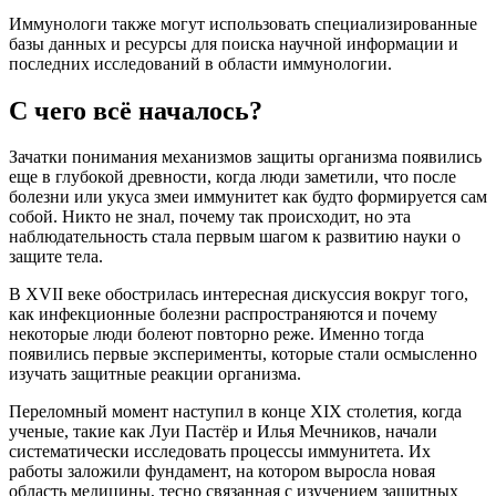
Иммунологи также могут использовать специализированные
базы данных и ресурсы для поиска научной информации и
последних исследований в области иммунологии.
С чего всё началось?
Зачатки понимания механизмов защиты организма появились
еще в глубокой древности, когда люди заметили, что после
болезни или укуса змеи иммунитет как будто формируется сам
собой. Никто не знал, почему так происходит, но эта
наблюдательность стала первым шагом к развитию науки о
защите тела.
В XVII веке обострилась интересная дискуссия вокруг того,
как инфекционные болезни распространяются и почему
некоторые люди болеют повторно реже. Именно тогда
появились первые эксперименты, которые стали осмысленно
изучать защитные реакции организма.
Переломный момент наступил в конце XIX столетия, когда
ученые, такие как Луи Пастёр и Илья Мечников, начали
систематически исследовать процессы иммунитета. Их
работы заложили фундамент, на котором выросла новая
область медицины, тесно связанная с изучением защитных