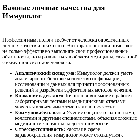
Важные личные качества для
Иммунолог
Профессия иммунолога требует от человека определенных
личных качеств и психотипа. Эти характеристики помогают
не только эффективно выполнять свои профессиональные
обязанности, но и развиваться в области медицины, связанной
с иммунной системой человека.
Аналитический склад ума:
Иммунолог должен уметь
анализировать большое количество информации,
исследований и данных для принятия обоснованных
решений и разработки эффективных методов лечения.
Внимание к деталям:
Точность и внимание в работе с
лабораторными тестами и медицинскими отчетами
являются ключевыми элементами в профессии.
Коммуникабельность:
Умение общаться с пациентами,
коллегами и другими специалистами, объясняя сложные
медицинские термины на доступном языке.
Стрессоустойчивость:
Работая в сфере
здравоохранения, иммунолог может столкнуться с