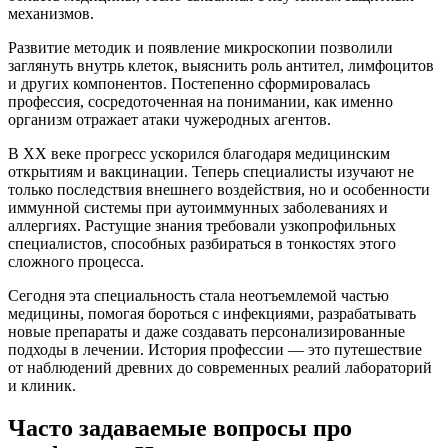
механизмов.
Развитие методик и появление микроскопии позволили
заглянуть внутрь клеток, выяснить роль антител, лимфоцитов
и других компонентов. Постепенно сформировалась
профессия, сосредоточенная на понимании, как именно
организм отражает атаки чужеродных агентов.
В XX веке прогресс ускорился благодаря медицинским
открытиям и вакцинации. Теперь специалисты изучают не
только последствия внешнего воздействия, но и особенности
иммунной системы при аутоиммунных заболеваниях и
аллергиях. Растущие знания требовали узкопрофильных
специалистов, способных разбираться в тонкостях этого
сложного процесса.
Сегодня эта специальность стала неотъемлемой частью
медицины, помогая бороться с инфекциями, разрабатывать
новые препараты и даже создавать персонализированные
подходы в лечении. История профессии — это путешествие
от наблюдений древних до современных реалий лабораторий
и клиник.
Часто задаваемые вопросы про