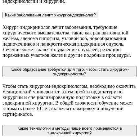
эндокринологии и хирургии.
Какие заболевания лечит хирург-эндокринолог?
Хирург-эндокринолог лечит заболевания, требующие
хирургического вмешательства, такие как рак щитовидной
железы, аденома гипофиза, узловой зоб, новообразования
надпочечников и панкреатическая эндокринная опухоль.
Лечение может включать удаление опухолей, резекцию
пораженных участков желез и другие подобные процедуры.
Какое образование требуется для того, чтобы стать хирургом-
эндокринологом?
Чтобы стать хирургом-эндокринологом, необходимо окончить
медицинский университет, затем пройти ординатуру по
хирургии и специализированную подготовку в области
эндокринной хирургии. В общей сложности обучение может
занимать более 10 лет, включая стажировку и получение
сертификатов.
Какие технологии и методы чаще всего применяются в
эндокринной хирургии?