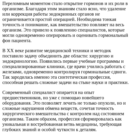
Переломным моментом стало открытие гормонов и их роли в
организме. Благодаря этим знаниям стало ясно, что удаление
или коррекция работы эндокринных органов не
ограничивается простой операцией. Необходима тонкая
точность и понимание, как вмешательство повлияет на весь
организм. Это привело к появлению специалистов, которые
могли одновременно оперировать и оценивать гормональный
фон пациента.
В XX веке развитие медицинской техники и методик
поставило задачу объединить две области: хирургию и
эндокринологию. Появились первые учебные программы и
специализированные клиники, где врачи учились работать с
железами, одновременно контролируя гормональные сдвиги.
Так зародилась именно эта синтетическая профессия,
способная решать сложные задачи на стыке науки и практики.
Современный специалист опирается на опыт
предшественников, но уже с помощью новейшего
оборудования. Это позволяет лечить не только опухоли, но и
сложные нарушения обмена веществ, сочетая точность
хирургического вмешательства с контролем над состоянием
организма. Таким образом, профессия сформировалась как
уникальная и востребованная ветвь медицины, требующая
глубоких знаний и особой чуткости к деталям.