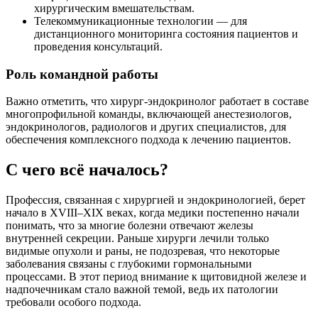
хирургическим вмешательствам.
Телекоммуникационные технологии — для
дистанционного мониторинга состояния пациентов и
проведения консультаций.
Роль командной работы
Важно отметить, что хирург-эндокринолог работает в составе
многопрофильной команды, включающей анестезиологов,
эндокринологов, радиологов и других специалистов, для
обеспечения комплексного подхода к лечению пациентов.
С чего всё началось?
Профессия, связанная с хирургией и эндокринологией, берет
начало в XVIII–XIX веках, когда медики постепенно начали
понимать, что за многие болезни отвечают железы
внутренней секреции. Раньше хирурги лечили только
видимые опухоли и раны, не подозревая, что некоторые
заболевания связаны с глубокими гормональными
процессами. В этот период внимание к щитовидной железе и
надпочечникам стало важной темой, ведь их патологии
требовали особого подхода.