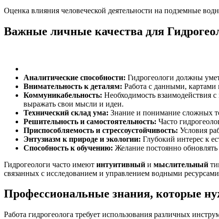
Оценка влияния человеческой деятельности на подземные водн
Важные личные качества для Гидрогео
Аналитические способности:
Гидрогеологи должны уметь
Внимательность к деталям:
Работа с данными, картами 
Коммуникабельность:
Необходимость взаимодействия с 
выражать свои мысли и идеи.
Технический склад ума:
Знание и понимание сложных те
Решительность и самостоятельность:
Часто гидрогеолог
Приспособляемость и стрессоустойчивость:
Условия ра
Энтузиазм к природе и экологии:
Глубокий интерес к ес
Способность к обучению:
Желание постоянно обновлять 
Гидрогеологи часто имеют
интуитивный
и
мыслительный
ти
связанных с исследованием и управлением водными ресурсами
Профессиональные знания, которые ну
Работа гидрогеолога требует использования различных инстру