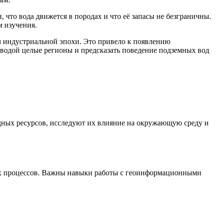
 что вода движется в породах и что её запасы не безграничны.
м изучения.
 индустриальной эпохи. Это привело к появлению
ой водой целые регионы и предсказать поведение подземных вод
дных ресурсов, исследуют их влияние на окружающую среду и
их процессов. Важны навыки работы с геоинформационными