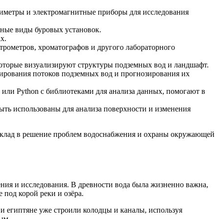
виметры и электромагнитные приборы для исследования
чные виды буровых установок.
х.
рометров, хроматографов и другого лабораторного
которые визуализируют структуры подземных вод и ландшафт.
рования потоков подземных вод и прогнозирования их
ли Python с библиотеками для анализа данных, помогают в
ыть использованы для анализа поверхности и изменения
вклад в решение проблем водоснабжения и охраны окружающей
жения и исследования. В древности вода была жизненно важна,
 под корой реки и озёра.
и египтяне уже строили колодцы и каналы, используя
ым.