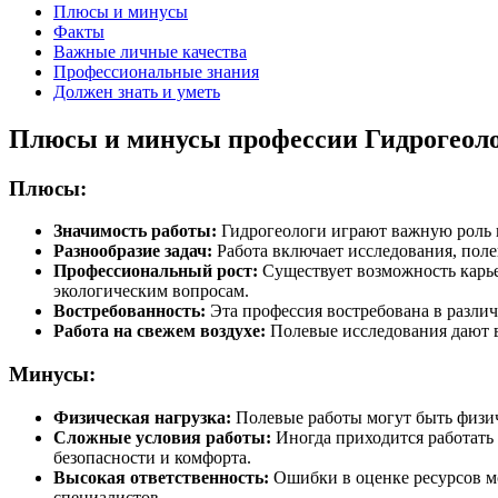
Плюсы и минусы
Факты
Важные личные качества
Профессиональные знания
Должен знать и уметь
Плюсы и минусы профессии Гидрогеол
Плюсы:
Значимость работы:
Гидрогеологи играют важную роль в
Разнообразие задач:
Работа включает исследования, поле
Профессиональный рост:
Существует возможность карье
экологическим вопросам.
Востребованность:
Эта профессия востребована в разли
Работа на свежем воздухе:
Полевые исследования дают в
Минусы:
Физическая нагрузка:
Полевые работы могут быть физич
Сложные условия работы:
Иногда приходится работать 
безопасности и комфорта.
Высокая ответственность:
Ошибки в оценке ресурсов мо
специалистов.