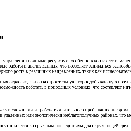
ог
 управлении водными ресурсами, особенно в контексте изменени
вые работы и анализ данных, что позволяет заниматься разнооб
рного роста в различных направлениях, таких как исследователь
чных отраслях, включая строительную, горнодобывающую и сель
озможность работать в природных условиях, что составляет инт
ески сложными и требовать длительного пребывания вне дома,
в удаленных или экологически неблагополучных районах, что м
гут привести к серьезным последствиям для окружающей среды