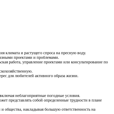
я климата и растущего спроса на пресную воду.
разными проектами и проблемами.
ская работа, управление проектами или консультирование по
скохозяйственную.
ерес для любителей активного образа жизни.
 включая неблагоприятные погодные условия.
ожет представлять собой определенные трудности в плане
 и общества, накладывая большую ответственность на