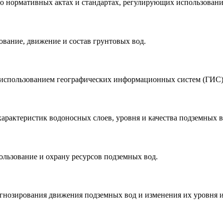
о нормативных актах и стандартах, регулирующих использовани
вание, движение и состав грунтовых вод.
 использованием географических информационных систем (ГИС)
арактеристик водоносных слоев, уровня и качества подземных в
льзование и охрану ресурсов подземных вод.
нозирования движения подземных вод и изменения их уровня и 