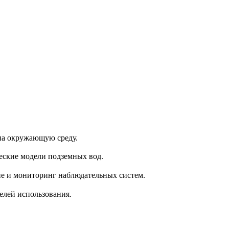
на окружающую среду.
ческие модели подземных вод.
ие и мониторинг наблюдательных систем.
елей использования.