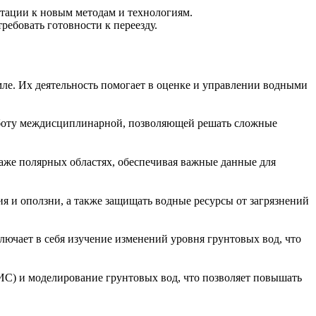
тации к новым методам и технологиям.
ребовать готовности к переезду.
ле. Их деятельность помогает в оценке и управлении водными
 работу междисциплинарной, позволяющей решать сложные
даже полярных областях, обеспечивая важные данные для
я и оползни, а также защищать водные ресурсы от загрязнений
ючает в себя изучение изменений уровня грунтовых вод, что
С) и моделирование грунтовых вод, что позволяет повышать