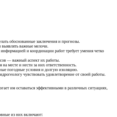
елать обоснованные заключения и прогнозы.
и выявлять важные мелочи.
 информацией и координации работ требует умения четко
сов — важный аспект их работы.
на месте и нести за них ответственность.
ные погодные условия и долгую изоляцию.
идрогеологу чувствовать удовлетворение от своей работы.
омогает им оставаться эффективными в различных ситуациях,
овные из них включают: