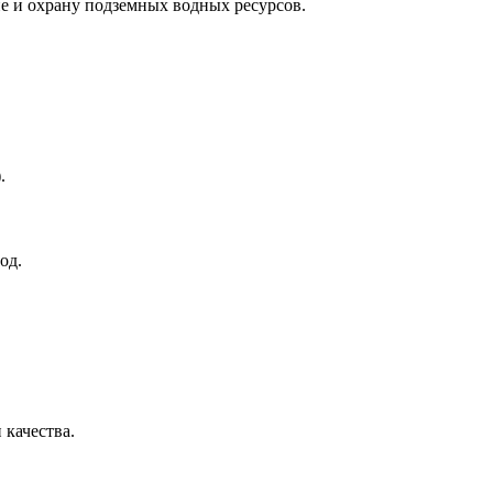
е и охрану подземных водных ресурсов.
.
од.
качества.