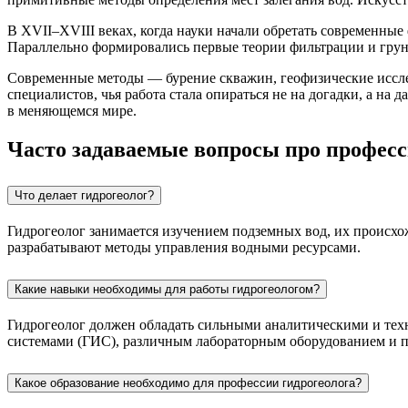
В XVII–XVIII веках, когда науки начали обретать современные 
Параллельно формировались первые теории фильтрации и грунт
Современные методы — бурение скважин, геофизические иссле
специалистов, чья работа стала опираться не на догадки, а на
в меняющемся мире.
Часто задаваемые вопросы про профес
Что делает гидрогеолог?
Гидрогеолог занимается изучением подземных вод, их происхо
разрабатывают методы управления водными ресурсами.
Какие навыки необходимы для работы гидрогеологом?
Гидрогеолог должен обладать сильными аналитическими и те
системами (ГИС), различным лабораторным оборудованием и 
Какое образование необходимо для профессии гидрогеолога?