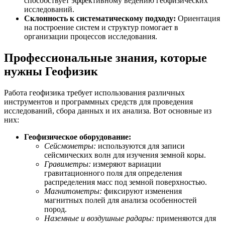
способствует эффективному ведению геофизических
исследований.
Склонность к систематическому подходу:
Ориентация
на построение систем и структур помогает в
организации процессов исследования.
Профессиональные знания, которые
нужны Геофизик
Работа геофизика требует использования различных
инструментов и программных средств для проведения
исследований, сбора данных и их анализа. Вот основные из
них:
Геофизическое оборудование:
Сейсмометры:
используются для записи
сейсмических волн для изучения земной коры.
Гравиметры:
измеряют вариации
гравитационного поля для определения
распределения масс под земной поверхностью.
Магнитометры:
фиксируют изменения
магнитных полей для анализа особенностей
пород.
Наземные и воздушные радары:
применяются для