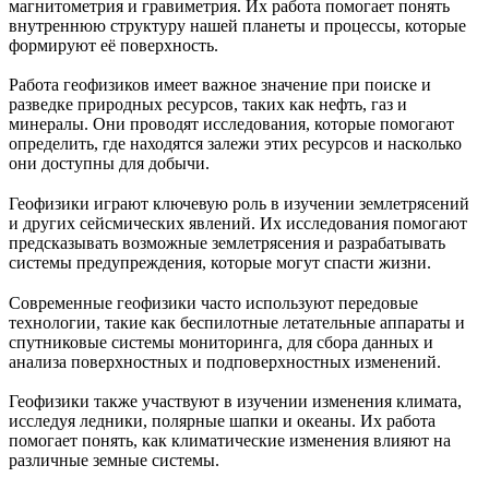
магнитометрия и гравиметрия. Их работа помогает понять
внутреннюю структуру нашей планеты и процессы, которые
формируют её поверхность.
Работа геофизиков имеет важное значение при поиске и
разведке природных ресурсов, таких как нефть, газ и
минералы. Они проводят исследования, которые помогают
определить, где находятся залежи этих ресурсов и насколько
они доступны для добычи.
Геофизики играют ключевую роль в изучении землетрясений
и других сейсмических явлений. Их исследования помогают
предсказывать возможные землетрясения и разрабатывать
системы предупреждения, которые могут спасти жизни.
Современные геофизики часто используют передовые
технологии, такие как беспилотные летательные аппараты и
спутниковые системы мониторинга, для сбора данных и
анализа поверхностных и подповерхностных изменений.
Геофизики также участвуют в изучении изменения климата,
исследуя ледники, полярные шапки и океаны. Их работа
помогает понять, как климатические изменения влияют на
различные земные системы.