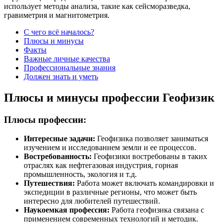
использует методы анализа, такие как сейсморазведка,
гравиметрия и магнитометрия.
С чего всё началось?
Плюсы и минусы
Факты
Важные личные качества
Профессиональные знания
Должен знать и уметь
Плюсы и минусы профессии Геофизик
Плюсы профессии:
Интересные задачи:
Геофизика позволяет заниматься
изучением и исследованием земли и ее процессов.
Востребованность:
Геофизики востребованы в таких
отраслях как нефтегазовая индустрия, горная
промышленность, экология и т.д.
Путешествия:
Работа может включать командировки и
экспедиции в различные регионы, что может быть
интересно для любителей путешествий.
Наукоемкая профессия:
Работа геофизика связана с
применением современных технологий и методик.