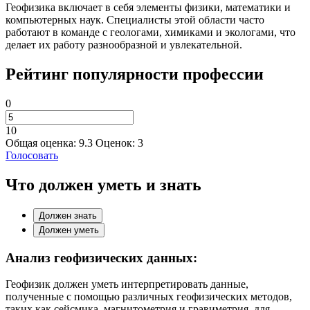
Геофизика включает в себя элементы физики, математики и
компьютерных наук. Специалисты этой области часто
работают в команде с геологами, химиками и экологами, что
делает их работу разнообразной и увлекательной.
Рейтинг популярности профессии
0
10
Общая оценка:
9.3
Оценок:
3
Голосовать
Что должен уметь и знать
Должен знать
Должен уметь
Анализ геофизических данных:
Геофизик должен уметь интерпретировать данные,
полученные с помощью различных геофизических методов,
таких как сейсмика, магнитометрия и гравиметрия, для