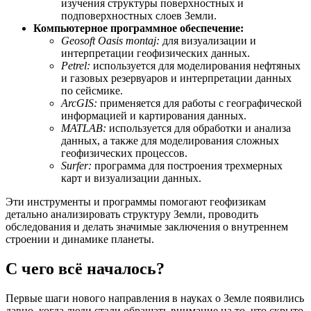
изучения структуры поверхностных и
подповерхностных слоев Земли.
Компьютерное программное обеспечение:
Geosoft Oasis montaj:
для визуализации и
интерпретации геофизических данных.
Petrel:
используется для моделирования нефтяных
и газовых резервуаров и интерпретации данных
по сейсмике.
ArcGIS:
применяется для работы с географической
информацией и картирования данных.
MATLAB:
используется для обработки и анализа
данных, а также для моделирования сложных
геофизических процессов.
Surfer:
программа для построения трехмерных
карт и визуализации данных.
Эти инструменты и программы помогают геофизикам
детально анализировать структуру Земли, проводить
обследования и делать значимые заключения о внутреннем
строении и динамике планеты.
С чего всё началось?
Первые шаги нового направления в науках о Земле появились
давно, когда люди стали обращать внимание на то, что скрыто