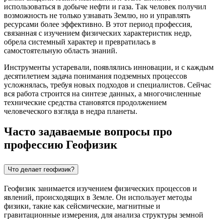
использоваться в добыче нефти и газа. Так человек получил
возможность не только узнавать Землю, но и управлять
ресурсами более эффективно. В этот период профессия,
связанная с изучением физических характеристик недр,
обрела системный характер и превратилась в
самостоятельную область знаний.
Инструменты устаревали, появлялись инновации, и с каждым
десятилетием задача понимания подземных процессов
усложнялась, требуя новых подходов и специалистов. Сейчас
вся работа строится на синтезе данных, а многочисленные
технические средства становятся продолжением
человеческого взгляда в недра планеты.
Часто задаваемые вопросы про
профессию Геофизик
Что делает геофизик?
Геофизик занимается изучением физических процессов и
явлений, происходящих в Земле. Он использует методы
физики, такие как сейсмические, магнитные и
гравитационные измерения, для анализа структуры земной