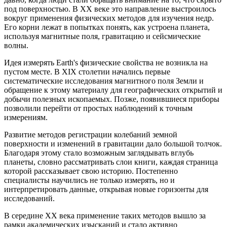
под поверхностью. В XX веке это направление выстроилось
вокруг применения физических методов для изучения недр.
Его корни лежат в попытках понять, как устроена планета,
используя магнитные поля, гравитацию и сейсмические
волны.
Идея измерять Earth's физические свойства не возникла на
пустом месте. В XIX столетии начались первые
систематические исследования магнитного поля Земли и
обращение к этому материалу для географических открытий и
добычи полезных ископаемых. Позже, появившиеся приборы
позволили перейти от простых наблюдений к точным
измерениям.
Развитие методов регистрации колебаний земной
поверхности и изменений в гравитации дало большой толчок.
Благодаря этому стало возможным заглядывать вглубь
планеты, словно рассматривать слои книги, каждая страница
которой рассказывает свою историю. Постепенно
специалисты научились не только измерять, но и
интерпретировать данные, открывая новые горизонты для
исследований.
В середине XX века применение таких методов вышло за
рамки академических изысканий и стало активно