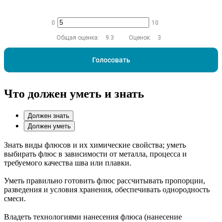
0
10
Общая оценка:
9.3
Оценок:
3
Голосовать
Что должен уметь и знать
Должен знать
Должен уметь
Знать виды флюсов и их химические свойства; уметь
выбирать флюс в зависимости от металла, процесса и
требуемого качества шва или плавки.
Уметь правильно готовить флюс рассчитывать пропорции,
разведения и условия хранения, обеспечивать однородность
смеси.
Владеть технологиями нанесения флюса (нанесение