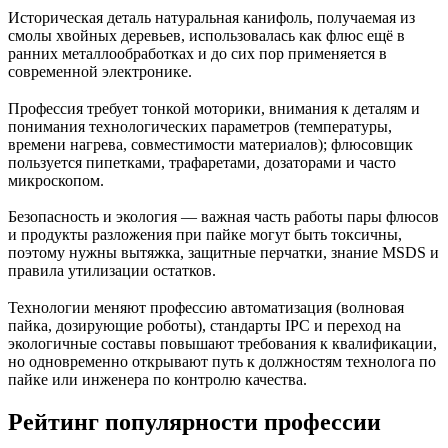
Историческая деталь натуральная канифоль, получаемая из
смолы хвойных деревьев, использовалась как флюс ещё в
ранних металлообработках и до сих пор применяется в
современной электронике.
Профессия требует тонкой моторики, внимания к деталям и
понимания технологических параметров (температуры,
времени нагрева, совместимости материалов); флюсовщик
пользуется пипетками, трафаретами, дозаторами и часто
микроскопом.
Безопасность и экология — важная часть работы пары флюсов
и продукты разложения при пайке могут быть токсичны,
поэтому нужны вытяжка, защитные перчатки, знание MSDS и
правила утилизации остатков.
Технологии меняют профессию автоматизация (волновая
пайка, дозирующие роботы), стандарты IPC и переход на
экологичные составы повышают требования к квалификации,
но одновременно открывают путь к должностям технолога по
пайке или инженера по контролю качества.
Рейтинг популярности профессии