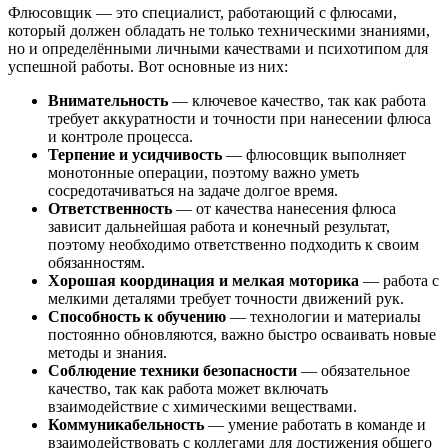
Флюсовщик — это специалист, работающий с флюсами,
который должен обладать не только техническими знаниями,
но и определёнными личными качествами и психотипом для
успешной работы. Вот основные из них:
Внимательность
— ключевое качество, так как работа
требует аккуратности и точности при нанесении флюса
и контроле процесса.
Терпение и усидчивость
— флюсовщик выполняет
монотонные операции, поэтому важно уметь
сосредотачиваться на задаче долгое время.
Ответственность
— от качества нанесения флюса
зависит дальнейшая работа и конечный результат,
поэтому необходимо ответственно подходить к своим
обязанностям.
Хорошая координация и мелкая моторика
— работа с
мелкими деталями требует точности движений рук.
Способность к обучению
— технологии и материалы
постоянно обновляются, важно быстро осваивать новые
методы и знания.
Соблюдение техники безопасности
— обязательное
качество, так как работа может включать
взаимодействие с химическими веществами.
Коммуникабельность
— умение работать в команде и
взаимодействовать с коллегами для достижения общего