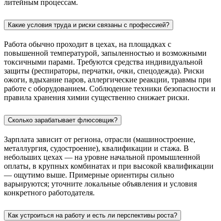
литейным процессам.
Какие условия труда и риски связаны с профессией?
Работа обычно проходит в цехах, на площадках с
повышенной температурой, запыленностью и возможными
токсичными парами. Требуются средства индивидуальной
защиты (респираторы, перчатки, очки, спецодежда). Риски
ожоги, вдыхание паров, аллергические реакции, травмы при
работе с оборудованием. Соблюдение техники безопасности и
правила хранения химии существенно снижает риски.
Сколько зарабатывает флюсовщик?
Зарплата зависит от региона, отрасли (машиностроение,
металлургия, судостроение), квалификации и стажа. В
небольших цехах — на уровне начальной промышленной
оплаты, в крупных комбинатах и при высокой квалификации
— ощутимо выше. Примерные ориентиры сильно
варьируются; уточните локальные объявления и условия
конкретного работодателя.
Как устроиться на работу и есть ли перспективы роста?