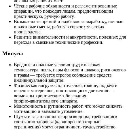
локальных рабочих мест.
Чёткие рабочие обязанности и регламентированные
операции, что подходит людям, предпочитающим
практическую, ручную работу.
Возможность премий и надбавок за выработку, ночные
и вахтовые смены, работу в горячих участках
производства.
Развитие внимательности и аккуратности, полезных для
перехода в смежные технические профессии.
Минусы
Вредные и опасные условия труда: высокая
температура, пыль, пары флюсов и шлаков, риск ожогов
и травм — требуется строгое соблюдение средств
индивидуальной защиты.
Физическая нагрузка: длительное стояние, подъём и
перенос материалов, повторяющиеся движения —
возможны хронические заболевания
опорно‑двигательного аппарата.
Монотонность и рутинность работ, что может снижать
мотивацию и вызывать утомление.
Шумы и загазованность производства; требования к
состоянию здоровья (кардиореспираторные
ограничения) могут ограничивать трудоустройство.