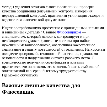
методы удаления остатков флюса после пайки, проверка
качества соединения (визуальный контроль, измерения,
неразрушающий контроль), правильная утилизация отходов и
ведение технологической документации.
Ищете востребованную профессию с прикладными навыками
и вниманием к деталям? Станьте
Флюсовщиком
—
специалистом, который наносит, контролирует и при
необходимости удаляет флюсовые составы при пайке,
лужении и металлообработке, обеспечивая качественное
смачивание и защиту поверхностей от окисления. На курсе вы
овладеете дозировкой, технологией нанесения, правилами
безопасности и поддержания чистоты рабочего места. С
возможностью получения сертификата и живыми
практическими занятиями, это отличный шаг к стабильной,
оплачиваемой карьере и быстрому трудоустройству.
Где можно обучиться?
Важные личные качества для
Флюсовщик