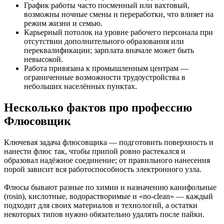
График работы часто посменный или вахтовый,
возможны ночные смены и переработки, что влияет на
режим жизни и семью.
Карьерный потолок на уровне рабочего персонала при
отсутствии дополнительного образования или
переквалификации; зарплата вначале может быть
невысокой.
Работа привязана к промышленным центрам —
ограниченные возможности трудоустройства в
небольших населённых пунктах.
Несколько фактов про профессию
Флюсовщик
Ключевая задача флюсовщика — подготовить поверхность и
нанести флюс так, чтобы припой ровно растекался и
образовал надёжное соединение; от правильного нанесения
порой зависит вся работоспособность электронного узла.
Флюсы бывают разные по химии и назначению канифольные
(rosin), кислотные, водорастворимые и «no‑clean» — каждый
подходит для своих материалов и технологий, а остатки
некоторых типов нужно обязательно удалять после пайки.