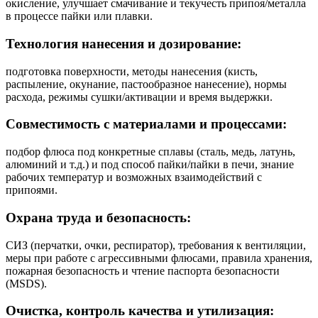
окисление, улучшает смачивание и текучесть припоя/металла
в процессе пайки или плавки.
Технология нанесения и дозирование:
подготовка поверхности, методы нанесения (кисть,
распыление, окунание, пастообразное нанесение), нормы
расхода, режимы сушки/активации и время выдержки.
Совместимость с материалами и процессами:
подбор флюса под конкретные сплавы (сталь, медь, латунь,
алюминий и т.д.) и под способ пайки/пайки в печи, знание
рабочих температур и возможных взаимодействий с
припоями.
Охрана труда и безопасность:
СИЗ (перчатки, очки, респиратор), требования к вентиляции,
меры при работе с агрессивными флюсами, правила хранения,
пожарная безопасность и чтение паспорта безопасности
(MSDS).
Очистка, контроль качества и утилизация: