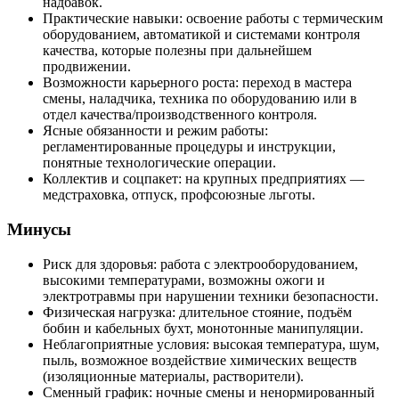
надбавок.
Практические навыки: освоение работы с термическим
оборудованием, автоматикой и системами контроля
качества, которые полезны при дальнейшем
продвижении.
Возможности карьерного роста: переход в мастера
смены, наладчика, техника по оборудованию или в
отдел качества/производственного контроля.
Ясные обязанности и режим работы:
регламентированные процедуры и инструкции,
понятные технологические операции.
Коллектив и соцпакет: на крупных предприятиях —
медстраховка, отпуск, профсоюзные льготы.
Минусы
Риск для здоровья: работа с электрооборудованием,
высокими температурами, возможны ожоги и
электротравмы при нарушении техники безопасности.
Физическая нагрузка: длительное стояние, подъём
бобин и кабельных бухт, монотонные манипуляции.
Неблагоприятные условия: высокая температура, шум,
пыль, возможное воздействие химических веществ
(изоляционные материалы, растворители).
Сменный график: ночные смены и ненормированный