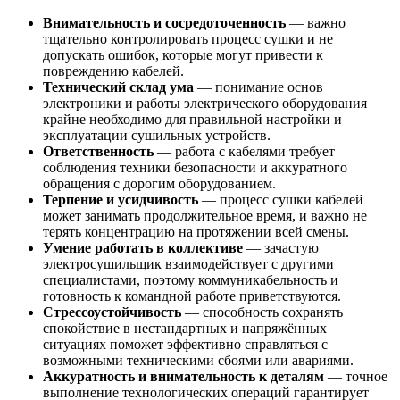
Внимательность и сосредоточенность
— важно
тщательно контролировать процесс сушки и не
допускать ошибок, которые могут привести к
повреждению кабелей.
Технический склад ума
— понимание основ
электроники и работы электрического оборудования
крайне необходимо для правильной настройки и
эксплуатации сушильных устройств.
Ответственность
— работа с кабелями требует
соблюдения техники безопасности и аккуратного
обращения с дорогим оборудованием.
Терпение и усидчивость
— процесс сушки кабелей
может занимать продолжительное время, и важно не
терять концентрацию на протяжении всей смены.
Умение работать в коллективе
— зачастую
электросушильщик взаимодействует с другими
специалистами, поэтому коммуникабельность и
готовность к командной работе приветствуются.
Стрессоустойчивость
— способность сохранять
спокойствие в нестандартных и напряжённых
ситуациях поможет эффективно справляться с
возможными техническими сбоями или авариями.
Аккуратность и внимательность к деталям
— точное
выполнение технологических операций гарантирует