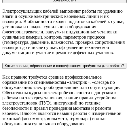
обязанности?
Электросушильщик кабелей выполняет работы по удалению
влаги и осушке электрических кабельных линий и их
изоляции. В обязанности входят подготовка кабелей к сушке,
установка и наладка сушильного оборудования
(электронагреватели, вакуум- и индукционные установки,
сушильные камеры), контроль параметров процесса
(температура, давление, влажность), проверка сопротивления
изоляции до и после сушки, оформление технической
документации и участие в ремонте дефектных участков.
Какие знания, образование и квалификация требуются для работы?
Как правило требуется среднее профессиональное
образование по специальностям «электрик», «слесарь по
обслуживанию электрооборудования» или сопутствующие.
Обязательны курсы по электробезопасности с допуском к
работам на электроустановках, знание правил устройства
электроустановок (ПУЭ), инструкций по технике
безопасности и правил проведения монтажа и ремонта
кабелей. Плюсом являются навыки работы с измерительной
техникой (мегомметр, вольтметр, термопара) и опыт
обслуживания сушильного оборудования.