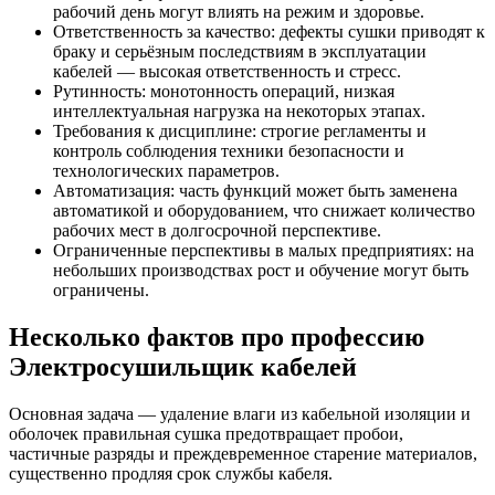
рабочий день могут влиять на режим и здоровье.
Ответственность за качество: дефекты сушки приводят к
браку и серьёзным последствиям в эксплуатации
кабелей — высокая ответственность и стресс.
Рутинность: монотонность операций, низкая
интеллектуальная нагрузка на некоторых этапах.
Требования к дисциплине: строгие регламенты и
контроль соблюдения техники безопасности и
технологических параметров.
Автоматизация: часть функций может быть заменена
автоматикой и оборудованием, что снижает количество
рабочих мест в долгосрочной перспективе.
Ограниченные перспективы в малых предприятиях: на
небольших производствах рост и обучение могут быть
ограничены.
Несколько фактов про профессию
Электросушильщик кабелей
Основная задача — удаление влаги из кабельной изоляции и
оболочек правильная сушка предотвращает пробои,
частичные разряды и преждевременное старение материалов,
существенно продляя срок службы кабеля.