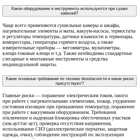
Какое оборудование и инструменты используются при сушке
кабелей?
Чаще всего применяются сушильные камеры и шкафы,
нагревательные элементы и маты, вакуум-насосы, термостаты
и регуляторы температуры, датчики влажности и термопары,
компрессоры, генераторы горячего воздуха, а также
измерительные приборы — мегомметры, мультиметры,
клещи-токовые клещи и т.д. Также необходимы стандартные
слесарные и монтажные инструменты и средства
индивидуальной защиты.
Какие основные требования по технике безопасности и какие риски
присутствуют?
Главные риски — поражение электрическим током, ожоги
при работе с нагревательными элементами, пожар, ухудшение
состояния изоляции при превышении температур, поражение
при работе с вакуумным оборудованием. Требования
отключение и надежная блокировка обесточенных участков
(лок-аут/таг-аут), проверка отсутствия напряжения,
использование СИЗ (диэлектрические перчатки, защитная
одежда, очки), соблюдение инструкций по эксплуатации