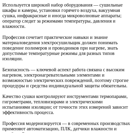
Используется широкий набор оборудования — сушильные
шкафы и камеры, установки горячего воздуха, вакуумная
сушка, инфракрасные и иногда микроволновые аппараты;
оператор следит за режимами температуры, давления и
влажности.
Профессия сочетает практические навыки и знание
материаловедения электросушильщик должен понимать
поведение полимеров и проводников при нагреве, знать
допустимые температурные режимы для разных типов
изоляции.
Безопасность — ключевой аспект работа связана с высоким
нагревом, электронагревательными элементами и
возможностью электрических повреждений, поэтому строгие
процедуры и средства индивидуальной защиты обязательны.
Качество сушки контролируют инструментами термопарами,
гигрометрами, тепловизорами и электрическими
испытаниями изоляции; от точности этих измерений зависит
эффективность процесса.
Профессия модернизируется — в современных производствах
применяют автоматизацию, ПЛК, датчики влажности и