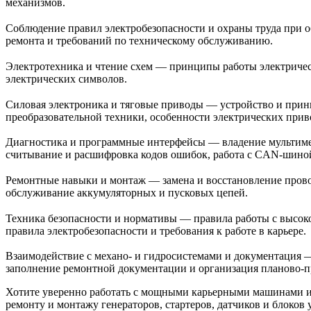
механизмов.
Соблюдение правил электробезопасности и охраны труда при 
ремонта и требований по техническому обслуживанию.
Электротехника и чтение схем — принципы работы электрическ
электрических символов.
Силовая электроника и тяговые приводы — устройство и принц
преобразовательной техники, особенности электрических прив
Диагностика и программные интерфейсы — владение мультиме
считывание и расшифровка кодов ошибок, работа с CAN-шино
Ремонтные навыки и монтаж — замена и восстановление проводк
обслуживание аккумуляторных и пусковых цепей.
Техника безопасности и нормативы — правила работы с высоко
правила электробезопасности и требования к работе в карьере.
Взаимодействие с механо- и гидросистемами и документация —
заполнение ремонтной документации и организация планово-п
Хотите уверенно работать с мощными карьерными машинами и
ремонту и монтажу генераторов, стартеров, датчиков и блоков