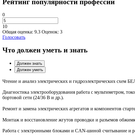
Рейтинг популярности профессии
0
10
Общая оценка:
9.3
Оценок:
3
Голосовать
Что должен уметь и знать
Должен знать
Должен уметь
Чтение и анализ электрических и гидроэлектрических схем БЕ
Диагностика электрооборудования работа с мультиметром, то
бортовой сети (24/36 В и др.).
Ремонт и замена электрических агрегатов и компонентов старте
Монтаж и восстановление жгутов проводки и разъемов обжимка
Работа с электронными блоками и CAN-шиной считывание и ра