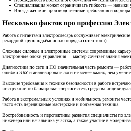
Специализация может ограничивать гибкость — навыки у
Иногда жёсткие производственные требования и корпора
Несколько фактов про профессию Элект
Работа с гигантами электрослесарь обслуживает электрические
рекордной грузоподъёмностью порядка сотен тонн).
Сложные силовые и электронные системы современные карьерн
электронные блоки управления — мастер сочетает знания элек
Диагностика по сети и ПО значительная часть ремонта — раб
ошибки ЭБУ и анализировать логи не менее важно, чем умение 
Высокие требования к технике безопасности в работе встреча
инструкции по блокировке энергосистем, средства индивидуал
Работа в экстремальных условиях и мобильность ремонты часто
часто есть передвижные мастерские и подъёмная техника.
Востребованность и перспективы развития специалисты по эле
инженера или начальника участка, а также участие в модерни