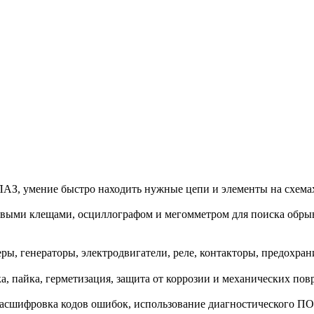
ЛАЗ, умение быстро находить нужные цепи и элементы на схема
ковыми клещами, осциллографом и мегомметром для поиска обры
ры, генераторы, электродвигатели, реле, контакторы, предохран
, пайка, герметизация, защита от коррозии и механических пов
сшифровка кодов ошибок, использование диагностического ПО 