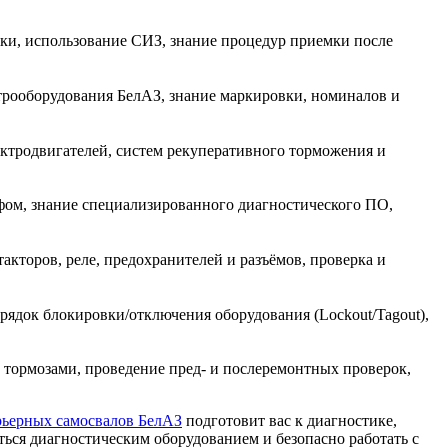
ки, использование СИЗ, знание процедур приемки после
трооборудования БелАЗ, знание маркировки, номиналов и
ктродвигателей, систем рекуперативного торможения и
ом, знание специализированного диагностического ПО,
кторов, реле, предохранителей и разъёмов, проверка и
ядок блокировки/отключения оборудования (Lockout/Tagout),
 тормозами, проведение пред- и послеремонтных проверок,
рьерных самосвалов БелАЗ
подготовит вас к диагностике,
аться диагностическим оборудованием и безопасно работать с