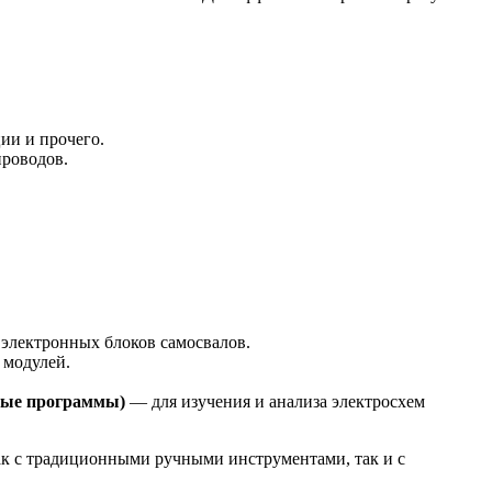
ии и прочего.
проводов.
электронных блоков самосвалов.
 модулей.
ные программы)
— для изучения и анализа электросхем
ак с традиционными ручными инструментами, так и с