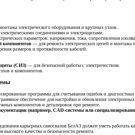
монтажа электрического оборудования и крупных узлов.
 электрическими соединениями и электрощитами.
трических параметров: напряжения, тока, сопротивления изоляц
й компонентов
— для ремонта электрических цепей и монтажа 
рения размеров и протяжённости кабелей.
ащиты (СИЗ)
— для безопасной работы с электричеством.
злов и компонентов.
темы
зированные программы для считывания ошибок и диагностики 
раммное обеспечение для настройки и обновления электронных
жных компонентов и деталировок при ремонте.
документации (например, CAD-системы или специализирован
удования карьерных самосвалов БелАЗ должен уметь работать к
 высокого качества и безопасности ремонта.