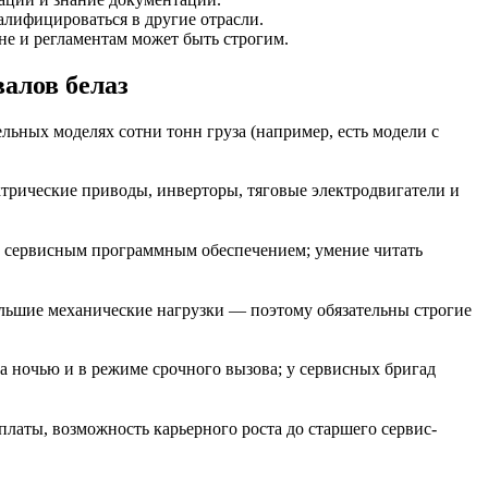
лифицироваться в другие отрасли.
е и регламентам может быть строгим.
алов белаз
льных моделях сотни тонн груза (например, есть модели с
трические приводы, инверторы, тяговые электродвигатели и
м сервисным программным обеспечением; умение читать
большие механические нагрузки — поэтому обязательны строгие
а ночью и в режиме срочного вызова; у сервисных бригад
латы, возможность карьерного роста до старшего сервис-