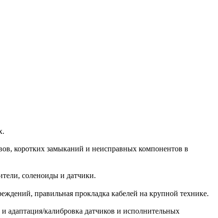
х.
вов, коротких замыканий и неисправных компонентов в
ители, соленоиды и датчики.
реждений, правильная прокладка кабелей на крупной технике.
и адаптация/калибровка датчиков и исполнительных