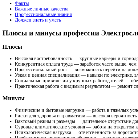
Факты
Важные личные качества
Профессиональные знания
Должен знать и уметь
Плюсы и минусы профессии Электросле
Плюсы
Высокая востребованность — крупные карьеры и горнод
Конкурентная оплата труда — заработок часто выше, чем 
Профессиональный рост — возможность перейти на должн
Узкая и ценная специализация — навыки по электрике, 
Социальные привилегии у крупных работодателей — обесп
Практическая работа с видимым результатом — ремонт 
Минусы
Физические и бытовые нагрузки — работа в тяжёлых услов
Риски для здоровья и травматизм — высокая вероятность 
Вахтовый режим и разъезды — длительное отсутствие дом
Суровые климатические условия — работа на открытом кар
Психологическая нагрузка — ответсвенность за дорогосто
Необходимость постоянного обучения — техника и элект