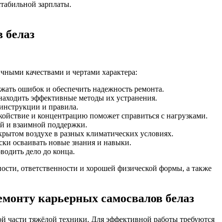
табильной зарплаты.
 белаз
чными качествами и чертами характера:
жать ошибок и обеспечить надежность ремонта.
 находить эффективные методы их устранения.
 инструкции и правила.
койствие и концентрацию поможет справиться с нагрузками.
ий и взаимной поддержки.
ткрытом воздухе в разных климатических условиях.
ки осваивать новые знания и навыки.
водить дело до конца.
ности, ответственности и хорошей физической формы, а также
монту карьерных самосвалов белаз
й части тяжёлой техники. Для эффективной работы требуются