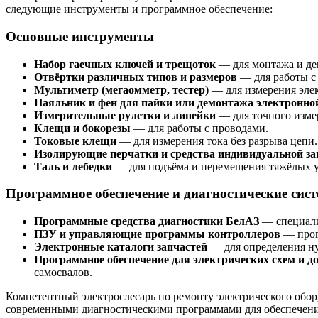
следующие инструменты и программное обеспечение:
Основные инструменты
Набор гаечных ключей и трещоток
— для монтажа и де
Отвёртки различных типов и размеров
— для работы с
Мультиметр (мегаомметр, тестер)
— для измерения элек
Паяльник и фен для пайки или демонтажа электронно
Измерительные рулетки и линейки
— для точного изме
Клещи и бокорезы
— для работы с проводами.
Токовые клещи
— для измерения тока без разрыва цепи.
Изолирующие перчатки и средства индивидуальной з
Таль и лебедки
— для подъёма и перемещения тяжёлых у
Программное обеспечение и диагностические сис
Программные средства диагностики БелАЗ
— специали
ПЗУ и управляющие программы контроллеров
— прог
Электронные каталоги запчастей
— для определения ну
Программное обеспечение для электрических схем и 
самосвалов.
Компетентный электрослесарь по ремонту электрического обор
современными диагностическими программами для обеспечения