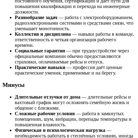
постоянного обучения, сертификации и даёт пути для
повышения квалификации и перехода на инженерные
должности.
Разнообразие задач
— работа с электрооборудованием,
радиоэлектронными системами и средствами связи, что
уменьшает монотонность.
Коллектив и дисциплина
— навыки работы в команде,
ответственность и четкая организация рабочего
времени.
Социальные гарантии
— при трудоустройстве через
официальные компании обычно предоставляются
страховки, оплачиваемые рейсы и отпуск.
Практические навыки
— профессия даёт ценные
практические умения, применимые и на берегу.
Минусы
Длительные отлучки от дома
— длительные рейсы и
вахтовый график могут осложнять семейную жизнь и
общение с близкими.
Сложные рабочие условия
— работа в замкнутых
помещениях, шум, вибрации, перепады температуры и
повышенная влажность.
Физическая и психологическая нагрузка
—
необходимость работать в стеснённых условиях, иногда