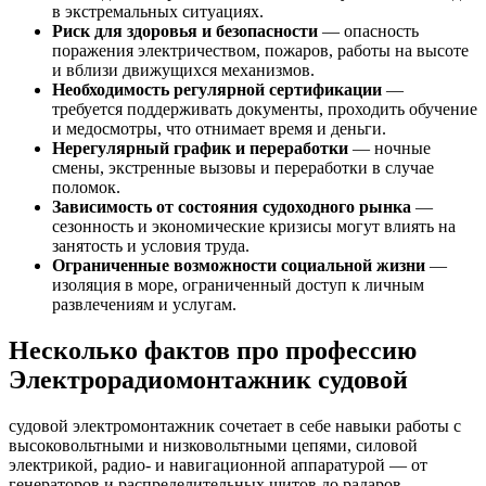
в экстремальных ситуациях.
Риск для здоровья и безопасности
— опасность
поражения электричеством, пожаров, работы на высоте
и вблизи движущихся механизмов.
Необходимость регулярной сертификации
—
требуется поддерживать документы, проходить обучение
и медосмотры, что отнимает время и деньги.
Нерегулярный график и переработки
— ночные
смены, экстренные вызовы и переработки в случае
поломок.
Зависимость от состояния судоходного рынка
—
сезонность и экономические кризисы могут влиять на
занятость и условия труда.
Ограниченные возможности социальной жизни
—
изоляция в море, ограниченный доступ к личным
развлечениям и услугам.
Несколько фактов про профессию
Электрорадиомонтажник судовой
судовой электромонтажник сочетает в себе навыки работы с
высоковольтными и низковольтными цепями, силовой
электрикой, радио‑ и навигационной аппаратурой — от
генераторов и распределительных щитов до радаров,