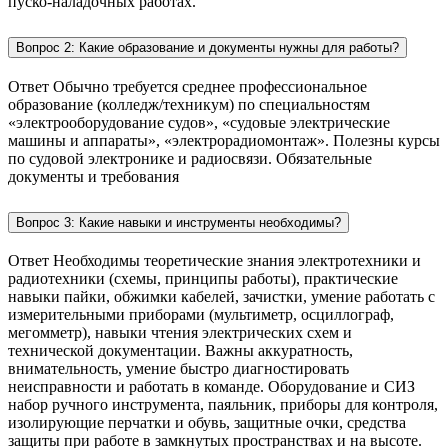
пуско‑наладочных работах.
Вопрос 2: Какие образование и документы нужны для работы?
Ответ Обычно требуется среднее профессиональное
образование (колледж/техникум) по специальностям
«электрооборудование судов», «судовые электрические
машины и аппараты», «электрорадиомонтаж». Полезны курсы
по судовой электронике и радиосвязи. Обязательные
документы и требования
Вопрос 3: Какие навыки и инструменты необходимы?
Ответ Необходимы теоретические знания электротехники и
радиотехники (схемы, принципы работы), практические
навыки пайки, обжимки кабелей, зачистки, умение работать с
измерительными приборами (мультиметр, осциллограф,
мегомметр), навыки чтения электрических схем и
технической документации. Важны аккуратность,
внимательность, умение быстро диагностировать
неисправности и работать в команде. Оборудование и СИЗ
набор ручного инструмента, паяльник, приборы для контроля,
изолирующие перчатки и обувь, защитные очки, средства
защиты при работе в замкнутых пространствах и на высоте.