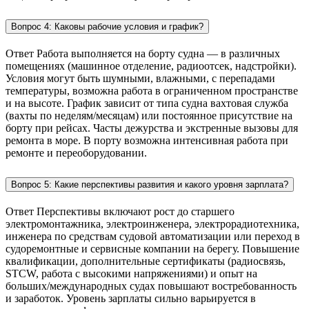
Вопрос 4: Каковы рабочие условия и график?
Ответ Работа выполняется на борту судна — в различных
помещениях (машинное отделение, радиоотсек, надстройки).
Условия могут быть шумными, влажными, с перепадами
температуры, возможна работа в ограниченном пространстве
и на высоте. График зависит от типа судна вахтовая служба
(вахты по неделям/месяцам) или постоянное присутствие на
борту при рейсах. Часты дежурства и экстренные вызовы для
ремонта в море. В порту возможна интенсивная работа при
ремонте и переоборудовании.
Вопрос 5: Какие перспективы развития и какого уровня зарплата?
Ответ Перспективы включают рост до старшего
электромонтажника, электроинженера, электрорадиотехника,
инженера по средствам судовой автоматизации или переход в
судоремонтные и сервисные компании на берегу. Повышение
квалификации, дополнительные сертификаты (радиосвязь,
STCW, работа с высокими напряжениями) и опыт на
больших/международных судах повышают востребованность
и заработок. Уровень зарплаты сильно варьируется в