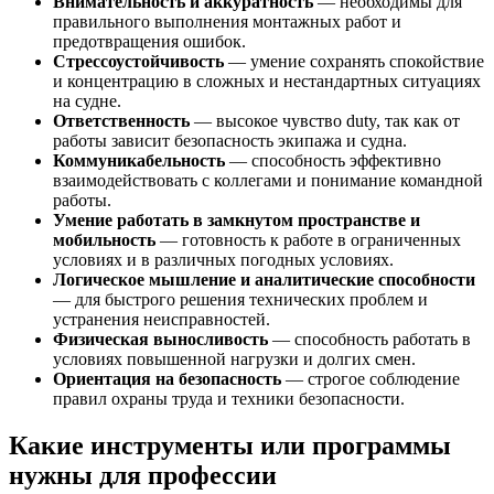
Внимательность и аккуратность
— необходимы для
правильного выполнения монтажных работ и
предотвращения ошибок.
Стрессоустойчивость
— умение сохранять спокойствие
и концентрацию в сложных и нестандартных ситуациях
на судне.
Ответственность
— высокое чувство duty, так как от
работы зависит безопасность экипажа и судна.
Коммуникабельность
— способность эффективно
взаимодействовать с коллегами и понимание командной
работы.
Умение работать в замкнутом пространстве и
мобильность
— готовность к работе в ограниченных
условиях и в различных погодных условиях.
Логическое мышление и аналитические способности
— для быстрого решения технических проблем и
устранения неисправностей.
Физическая выносливость
— способность работать в
условиях повышенной нагрузки и долгих смен.
Ориентация на безопасность
— строгое соблюдение
правил охраны труда и техники безопасности.
Какие инструменты или программы
нужны для профессии