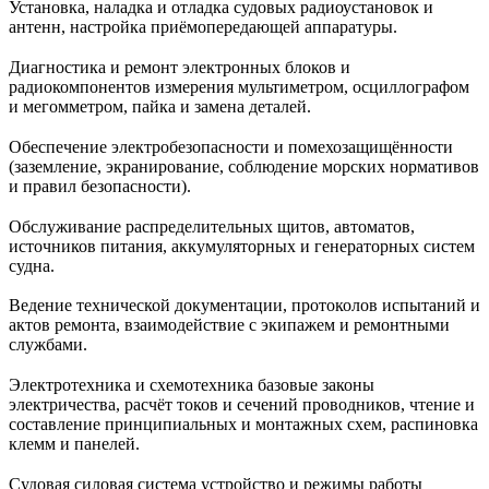
Установка, наладка и отладка судовых радиоустановок и
антенн, настройка приёмопередающей аппаратуры.
Диагностика и ремонт электронных блоков и
радиокомпонентов измерения мультиметром, осциллографом
и мегомметром, пайка и замена деталей.
Обеспечение электробезопасности и помехозащищённости
(заземление, экранирование, соблюдение морских нормативов
и правил безопасности).
Обслуживание распределительных щитов, автоматов,
источников питания, аккумуляторных и генераторных систем
судна.
Ведение технической документации, протоколов испытаний и
актов ремонта, взаимодействие с экипажем и ремонтными
службами.
Электротехника и схемотехника базовые законы
электричества, расчёт токов и сечений проводников, чтение и
составление принципиальных и монтажных схем, распиновка
клемм и панелей.
Судовая силовая система устройство и режимы работы