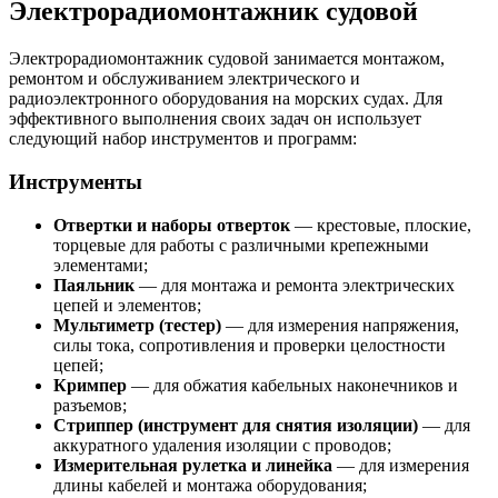
Электрорадиомонтажник судовой
Электрорадиомонтажник судовой занимается монтажом,
ремонтом и обслуживанием электрического и
радиоэлектронного оборудования на морских судах. Для
эффективного выполнения своих задач он использует
следующий набор инструментов и программ:
Инструменты
Отвертки и наборы отверток
— крестовые, плоские,
торцевые для работы с различными крепежными
элементами;
Паяльник
— для монтажа и ремонта электрических
цепей и элементов;
Мультиметр (тестер)
— для измерения напряжения,
силы тока, сопротивления и проверки целостности
цепей;
Кримпер
— для обжатия кабельных наконечников и
разъемов;
Стриппер (инструмент для снятия изоляции)
— для
аккуратного удаления изоляции с проводов;
Измерительная рулетка и линейка
— для измерения
длины кабелей и монтажа оборудования;