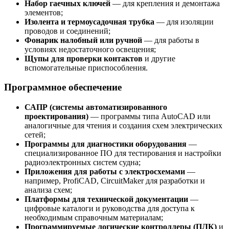
Набор гаечных ключей
— для крепления и демонтажа
элементов;
Изолента и термоусадочная трубка
— для изоляции
проводов и соединений;
Фонарик налобный или ручной
— для работы в
условиях недостаточного освещения;
Щупы для проверки контактов
и другие
вспомогательные приспособления.
Программное обеспечение
САПР (системы автоматизированного
проектирования)
— программы типа AutoCAD или
аналогичные для чтения и создания схем электрических
сетей;
Программы для диагностики оборудования
—
специализированное ПО для тестирования и настройки
радиоэлектронных систем судна;
Приложения для работы с электросхемами
—
например, ProfiCAD, CircuitMaker для разработки и
анализа схем;
Платформы для технической документации
—
цифровые каталоги и руководства для доступа к
необходимым справочным материалам;
Программируемые логические контроллеры (ПЛК)
и