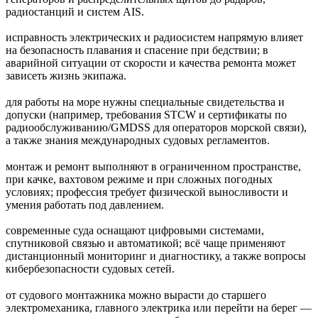
радиостанций и систем AIS.
исправность электрических и радиосистем напрямую влияет
на безопасность плавания и спасение при бедствии; в
аварийной ситуации от скорости и качества ремонта может
зависеть жизнь экипажа.
для работы на море нужны специальные свидетельства и
допуски (например, требования STCW и сертификаты по
радиообслуживанию/GMDSS для операторов морской связи),
а также знания международных судовых регламентов.
монтаж и ремонт выполняют в ограниченном пространстве,
при качке, вахтовом режиме и при сложных погодных
условиях; профессия требует физической выносливости и
умения работать под давлением.
современные суда оснащают цифровыми системами,
спутниковой связью и автоматикой; всё чаще применяют
дистанционный мониторинг и диагностику, а также вопросы
кибербезопасности судовых сетей.
от судового монтажника можно вырасти до старшего
электромеханика, главного электрика или перейти на берег —