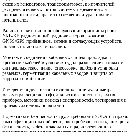
судовых генераторов, трансформаторов, выпрямителей,
распределительных щитов, системы переменного и
постоянного тока, правила заземления и уравнивания
потенциалов.
Радио- и навигационное оборудование принципы работы
УКВ/КВ радиостанций, радиолокаторов, эхолотов,
GNSS/GPS-приёмников, антенн и согласующих устройств,
порядок их монтажа и наладки.
Монтаж и соединения кабельных систем прокладка и
крепление кабелей в условиях судна, разделение силовых и
сигнальных трасс, пайка, опрессовка, выбор и установка
разъёмов, герметизация кабельных вводов и защита от
коррозии и вибрации.
Измерения и диагностика использование мультиметра,
мегометра, осциллографа, анализаторa антенн и других
приборов, методики поиска неисправностей, тестирования и
приёмо-сдаточных испытаний.
Нормативы и безопасность труда требования SOLAS и правил
классификационных обществ, электробезопасность, пожарная
безопасность, работа в закрытых и радиоэлектронных