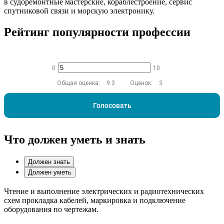
в судоремонтные мастерские, кораблестроение, сервис
спутниковой связи и морскую электронику.
Рейтинг популярности профессии
0
10
Общая оценка:
9.3
Оценок:
3
Голосовать
Что должен уметь и знать
Должен знать
Должен уметь
Чтение и выполнение электрических и радиотехнических
схем прокладка кабелей, маркировка и подключение
оборудования по чертежам.