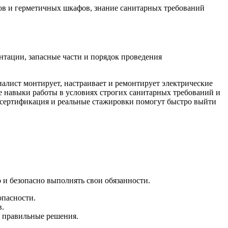
ов и герметичных шкафов, знание санитарных требований
нтации, запасные части и порядок проведения
иалист монтирует, настраивает и ремонтирует электрические
ие навыки работы в условиях строгих санитарных требований и
 сертификация и реальные стажировки помогут быстро выйти
и безопасно выполнять свои обязанности.
опасности.
в.
ь правильные решения.