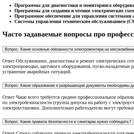
Программы для диагностики и мониторинга оборудов
Программы для создания и чтения электрических схем
Программное обеспечение для управления системами 
Системы управления техническим обслуживанием (C
Часто задаваемые вопросы про профес
Вопрос: Какие основные обязанности электромонтера на мясокомбина
Ответ Обслуживание, диагностика и ремонт электрических сете
электропроводки, щитового оборудования, пуско‑наладочные р
устранение аварийных ситуаций.
Вопрос: Какое образование и разрешающие документы необходимы д
Ответ Чаще всего требуется среднее профессиональное образо
по электробезопасности (группа допуска на работу с электроу
электроустановки. Дополнительно работодатели могут требов
Вопрос: Какие правила безопасности и санитарии нужно соблюдать?
Ответ Строго соблюдать правила электробезопасности (отклю