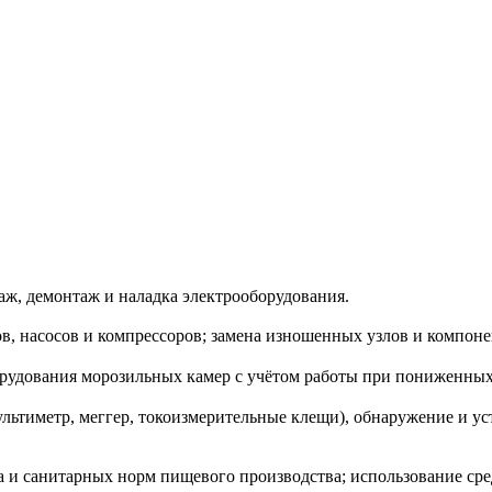
аж, демонтаж и наладка электрооборудования.
в, насосов и компрессоров; замена изношенных узлов и компоне
рудования морозильных камер с учётом работы при пониженных
ьтиметр, меггер, токоизмерительные клещи), обнаружение и уст
а и санитарных норм пищевого производства; использование ср