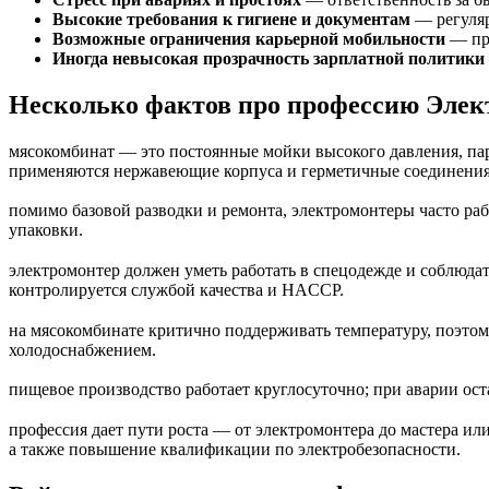
Высокие требования к гигиене и документам
— регуляр
Возможные ограничения карьерной мобильности
— про
Иногда невысокая прозрачность зарплатной политики
Несколько фактов про профессию Элек
мясокомбинат — это постоянные мойки высокого давления, пар
применяются нержавеющие корпуса и герметичные соединения
помимо базовой разводки и ремонта, электромонтеры часто ра
упаковки.
электромонтер должен уметь работать в спецодежде и соблюдат
контролируется службой качества и HACCP.
на мясокомбинате критично поддерживать температуру, поэтом
холодоснабжением.
пищевое производство работает круглосуточно; при аварии ос
профессия дает пути роста — от электромонтера до мастера и
а также повышение квалификации по электробезопасности.