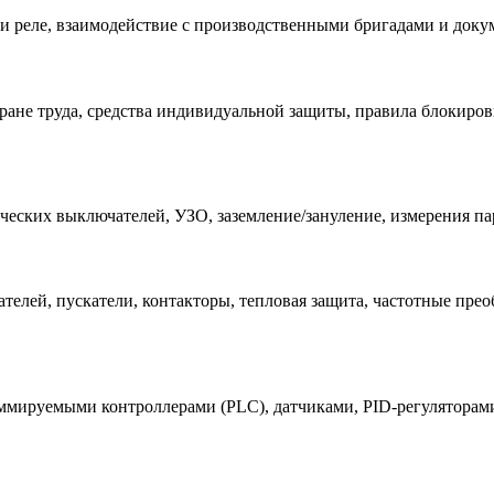
 и реле, взаимодействие с производственными бригадами и док
хране труда, средства индивидуальной защиты, правила блокиро
еских выключателей, УЗО, заземление/зануление, измерения пар
елей, пускатели, контакторы, тепловая защита, частотные прео
раммируемыми контроллерами (PLC), датчиками, PID-регуляторам