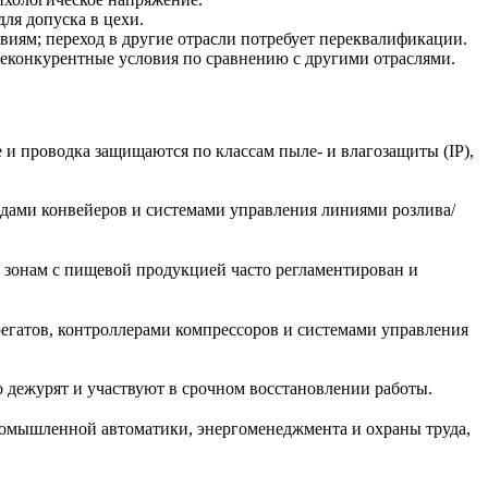
ля допуска в цехи.
ям; переход в другие отрасли потребует переквалификации.
конкурентные условия по сравнению с другими отраслями.
и проводка защищаются по классам пыле- и влагозащиты (IP),
одами конвейеров и системами управления линиями розлива/
к зонам с пищевой продукцией часто регламентирован и
регатов, контроллерами компрессоров и системами управления
о дежурят и участвуют в срочном восстановлении работы.
промышленной автоматики, энергоменеджмента и охраны труда,