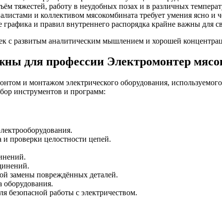
ъём тяжестей, работу в неудобных позах и в различных темпера
алистами и коллективом мясокомбината требует умения ясно и 
 графика и правил внутреннего распорядка крайне важны для с
ек с развитым аналитическим мышлением и хорошей концентра
жны для профессии Электромонтер мясо
онтом и монтажом электрического оборудования, используемого
бор инструментов и программ:
лектрооборудования.
 и проверки целостности цепей.
инений.
динений.
ой замены повреждённых деталей.
 оборудования.
я безопасной работы с электричеством.