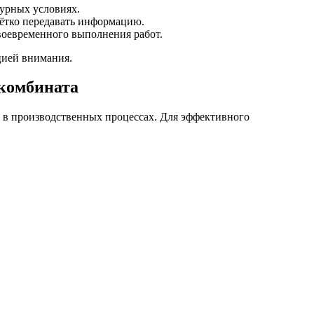
турных условиях.
чётко передавать информацию.
воевременного выполнения работ.
цией внимания.
комбината
 в производственных процессах. Для эффективного