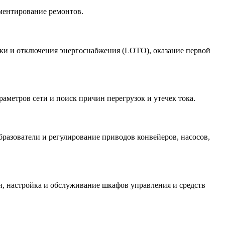
ументирование ремонтов.
вки и отключения энергоснабжения (LOTO), оказание первой
аметров сети и поиск причин перегрузок и утечек тока.
бразователи и регулирование приводов конвейеров, насосов,
и, настройка и обслуживание шкафов управления и средств