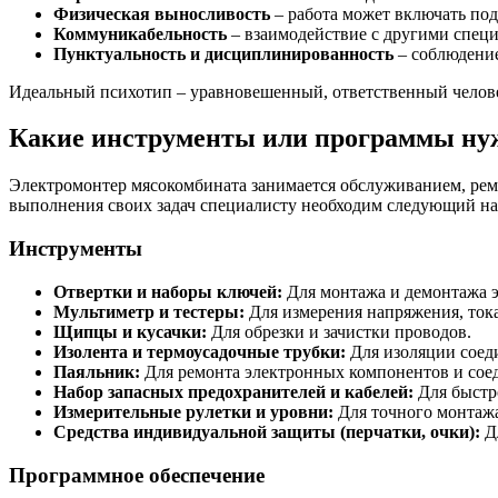
Физическая выносливость
– работа может включать под
Коммуникабельность
– взаимодействие с другими специ
Пунктуальность и дисциплинированность
– соблюдение
Идеальный психотип – уравновешенный, ответственный челов
Какие инструменты или программы ну
Электромонтер мясокомбината занимается обслуживанием, рем
выполнения своих задач специалисту необходим следующий на
Инструменты
Отвертки и наборы ключей:
Для монтажа и демонтажа э
Мультиметр и тестеры:
Для измерения напряжения, тока
Щипцы и кусачки:
Для обрезки и зачистки проводов.
Изолента и термоусадочные трубки:
Для изоляции соед
Паяльник:
Для ремонта электронных компонентов и сое
Набор запасных предохранителей и кабелей:
Для быстр
Измерительные рулетки и уровни:
Для точного монтажа
Средства индивидуальной защиты (перчатки, очки):
Дл
Программное обеспечение