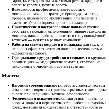
зарплата, есть доплаты за вахтовый режим, вредные и
опасные условия, ночные работы.
Возможность профессионального роста:
от
монтажника можно вырасти до бригадира, мастера,
прораба, инженера по эксплуатации или перейти в
смежные области (проектирование, наладка).
Практические и востребованные навыки:
умение
работать с высокими напряжениями, знание технологий
монтажа, навыки работы на высоте и с грузоподъёмной
техникой — ценятся в разных компаниях.
Работа на свежем воздухе и в командах:
для тех, кто
не любит офис, это активная полевная деятельность и
коллективная работа.
Официальное трудоустройство и соцпакет:
в крупных
организациях — медицинские осмотры, страхование,
пенсионные отчисления и другие гарантии.
Минусы
Высокий уровень опасности:
работа с электричеством
и на высоте сопряжена с риском серьёзных травм и даже
гибели при нарушении техники безопасности.
Физическая и психологическая нагрузка:
подъём по
опорам, подъём и перенос тяжестей, работа в неудобных
позах, постоянная концентрация и ответственность за