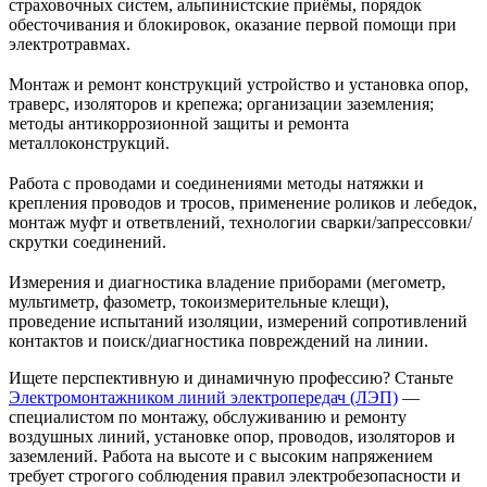
страховочных систем, альпинистские приёмы, порядок
обесточивания и блокировок, оказание первой помощи при
электротравмах.
Монтаж и ремонт конструкций устройство и установка опор,
траверс, изоляторов и крепежа; организации заземления;
методы антикоррозионной защиты и ремонта
металлоконструкций.
Работа с проводами и соединениями методы натяжки и
крепления проводов и тросов, применение роликов и лебедок,
монтаж муфт и ответвлений, технологии сварки/запрессовки/
скрутки соединений.
Измерения и диагностика владение приборами (мегометр,
мультиметр, фазометр, токоизмерительные клещи),
проведение испытаний изоляции, измерений сопротивлений
контактов и поиск/диагностика повреждений на линии.
Ищете перспективную и динамичную профессию? Станьте
Электромонтажником линий электропередач (ЛЭП)
—
специалистом по монтажу, обслуживанию и ремонту
воздушных линий, установке опор, проводов, изоляторов и
заземлений. Работа на высоте и с высоким напряжением
требует строгого соблюдения правил электробезопасности и