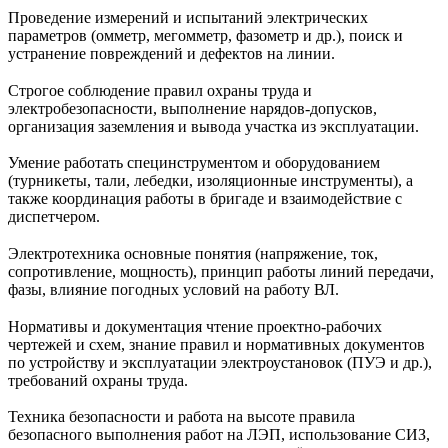
Проведение измерений и испытаний электрических
параметров (омметр, мегомметр, фазометр и др.), поиск и
устранение повреждений и дефектов на линии.
Строгое соблюдение правил охраны труда и
электробезопасности, выполнение нарядов-допусков,
организация заземления и вывода участка из эксплуатации.
Умение работать специнструментом и оборудованием
(турникеты, тали, лебедки, изоляционные инструменты), а
также координация работы в бригаде и взаимодействие с
диспетчером.
Электротехника основные понятия (напряжение, ток,
сопротивление, мощность), принцип работы линий передачи,
фазы, влияние погодных условий на работу ВЛ.
Нормативы и документация чтение проектно‑рабочих
чертежей и схем, знание правил и нормативных документов
по устройству и эксплуатации электроустановок (ПУЭ и др.),
требований охраны труда.
Техника безопасности и работа на высоте правила
безопасного выполнения работ на ЛЭП, использование СИЗ,