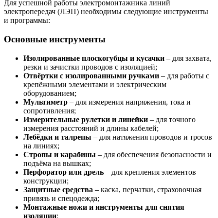
Для успешной работы электромонтажника линий
электропередач (ЛЭП) необходимы следующие инструменты
и программы:
Основные инструменты
Изолированные плоскогубцы и кусачки
– для захвата,
резки и зачистки проводов с изоляцией;
Отвёртки с изолированными ручками
– для работы с
крепёжными элементами и электрическим
оборудованием;
Мультиметр
– для измерения напряжения, тока и
сопротивления;
Измерительные рулетки и линейки
– для точного
измерения расстояний и длины кабелей;
Лебёдки и талрепы
– для натяжения проводов и тросов
на линиях;
Стропы и карабины
– для обеспечения безопасности и
подъёма на вышках;
Перфоратор или дрель
– для крепления элементов
конструкции;
Защитные средства
– каска, перчатки, страховочная
привязь и спецодежда;
Монтажные ножи и инструменты для снятия
изоляции
;