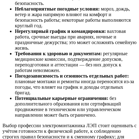
безопасность.
Неблагоприятные погодные условия:
мороз, дождь,
ветер и жара напрямую влияют на комфорт и
безопасность работы; некоторые работы выполняются
круглый год.
Нерегулярный график и командировки:
вахтовая
работа, срочные выезды при авариях, ночные и
праздничные дежурства; это может осложнять семейную
жизнь.
Требования к здоровью и документам:
регулярные
медицинские комиссии, подтверждение допусков,
переподготовки и аттестации — без них допуск к
работам невозможен.
Погодозависимость и сезонность отдельных работ:
плановые монтажи и ремонты иногда переносятся из‑за
погоды, что влияет на график и доходы отдельных
бригад.
Потенциальные карьерные ограничения:
без
дополнительного образования или сертификаций
продвижение в техническом или управленческом
направлении может быть ограничено.
Выбор профессии электромонтажника ЛЭП стоит оценивать с
учётом готовности к физической работе, к соблюдению
строгих правил безопасности и к сменному графику; для