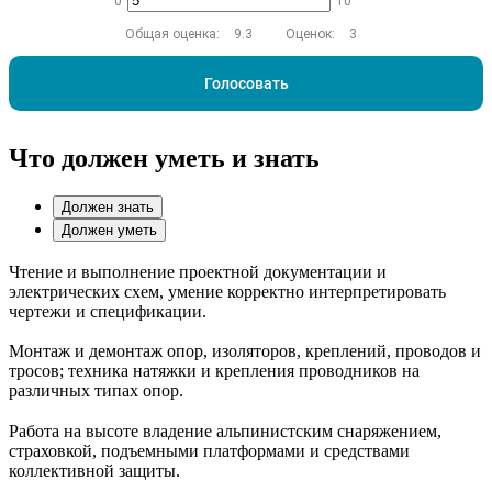
0
10
Общая оценка:
9.3
Оценок:
3
Голосовать
Что должен уметь и знать
Должен знать
Должен уметь
Чтение и выполнение проектной документации и
электрических схем, умение корректно интерпретировать
чертежи и спецификации.
Монтаж и демонтаж опор, изоляторов, креплений, проводов и
тросов; техника натяжки и крепления проводников на
различных типах опор.
Работа на высоте владение альпинистским снаряжением,
страховкой, подъемными платформами и средствами
коллективной защиты.