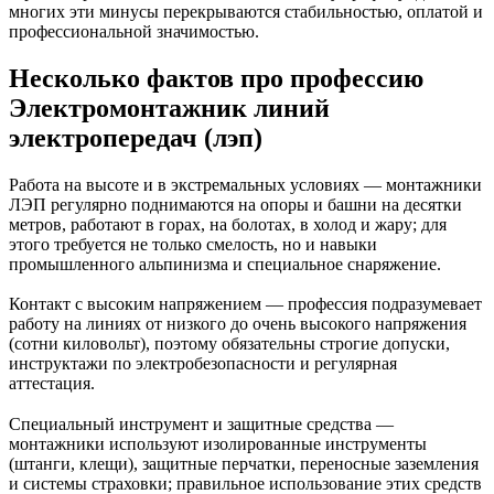
многих эти минусы перекрываются стабильностью, оплатой и
профессиональной значимостью.
Несколько фактов про профессию
Электромонтажник линий
электропередач (лэп)
Работа на высоте и в экстремальных условиях — монтажники
ЛЭП регулярно поднимаются на опоры и башни на десятки
метров, работают в горах, на болотах, в холод и жару; для
этого требуется не только смелость, но и навыки
промышленного альпинизма и специальное снаряжение.
Контакт с высоким напряжением — профессия подразумевает
работу на линиях от низкого до очень высокого напряжения
(сотни киловольт), поэтому обязательны строгие допуски,
инструктажи по электробезопасности и регулярная
аттестация.
Специальный инструмент и защитные средства —
монтажники используют изолированные инструменты
(штанги, клещи), защитные перчатки, переносные заземления
и системы страховки; правильное использование этих средств