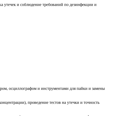
ка утечек и соблюдение требований по дезинфекции и
етром, осциллографом и инструментами для пайки и замены
концентрации), проведение тестов на утечки и точность