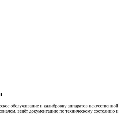
ы
еское обслуживание и калибровку аппаратов искусственной
соналом, ведёт документацию по техническому состоянию и