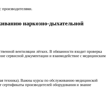
с производителями.
уживанию наркозно-дыхательной
ственной вентиляции лёгких. В обязанности входит проверка
ение сервисной документации и взаимодействие с медицинским
ская техника). Важны курсы по обслуживанию медицинской
ят сертификаты производителей оборудования и знание