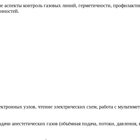
кие аспекты контроль газовых линий, герметичности, профилакти
анностей.
ектронных узлов, чтение электрических схем, работа с мультим
ачи анестетических газов (объёмная подача, потоки, давления, 