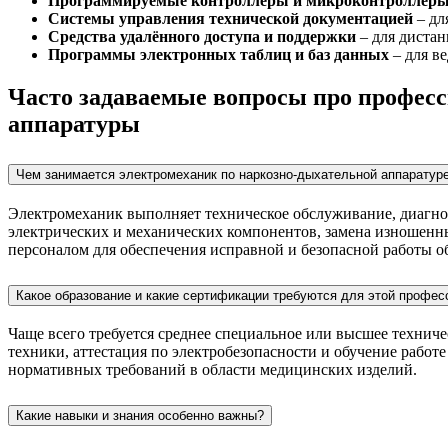
Программируемые контроллеры и микроконтроллер
Системы управления технической документацией
– дл
Средства удалённого доступа и поддержки
– для дистан
Программы электронных таблиц и баз данных
– для в
Часто задаваемые вопросы про профес
аппаратуры
Чем занимается электромеханик по наркозно-дыхательной аппаратур
Электромеханик выполняет техническое обслуживание, диагнос
электрических и механических компонентов, замена изношенн
персоналом для обеспечения исправной и безопасной работы о
Какое образование и какие сертификации требуются для этой профес
Чаще всего требуется среднее специальное или высшее технич
техники, аттестация по электробезопасности и обучение рабо
нормативных требований в области медицинских изделий.
Какие навыки и знания особенно важны?