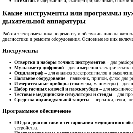
Психотип
: выдержанный, сконцентрированный, спокойны
Какие инструменты или программы нуж
дыхательной аппаратуры
Работа электромеханика по ремонту и обслуживанию наркозно
диагностики и ремонта оборудования. Основные из них включ
Инструменты
Отвертки и наборы точных инструментов
– для разбор
Мультиметр цифровой
– для измерения электрических п
Осциллограф
– для анализа электросигналов и выявлени
Паяльное оборудование
– паяльник, припой, флюс для р
Измерительные приборы
(токомеры, манометры) – для 
Набор гаечных ключей и плоскогубцев
– для механичес
Тестовые медицинские симуляторы и стенды
– для про
Средства индивидуальной защиты
– перчатки, очки, а
Программное обеспечение
ПО для диагностики и тестирования медицинского об
устройства.