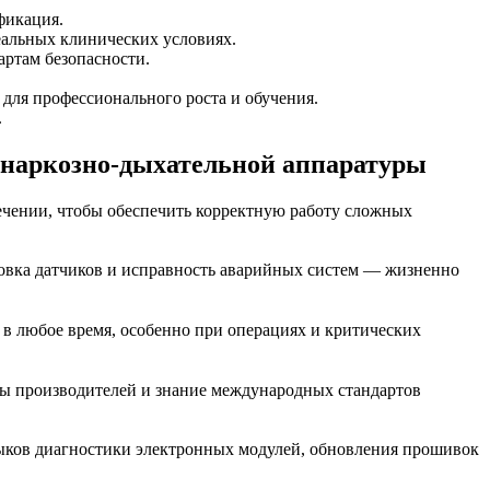
фикация.
еальных клинических условиях.
артам безопасности.
для профессионального роста и обучения.
.
 наркозно-дыхательной аппаратуры
ечении, чтобы обеспечить корректную работу сложных
ровка датчиков и исправность аварийных систем — жизненно
 в любое время, особенно при операциях и критических
сы производителей и знание международных стандартов
ыков диагностики электронных модулей, обновления прошивок