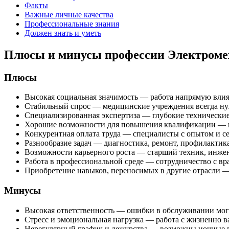
Факты
Важные личные качества
Профессиональные знания
Должен знать и уметь
Плюсы и минусы профессии Электромех
Плюсы
Высокая социальная значимость — работа напрямую влия
Стабильный спрос — медицинские учреждения всегда н
Специализированная экспертиза — глубокие технические
Хорошие возможности для повышения квалификации — ку
Конкурентная оплата труда — специалисты с опытом и се
Разнообразие задач — диагностика, ремонт, профилактика
Возможности карьерного роста — старший техник, инжен
Работа в профессиональной среде — сотрудничество с 
Приобретение навыков, переносимых в другие отрасли —
Минусы
Высокая ответственность — ошибки в обслуживании могу
Стресс и эмоциональная нагрузка — работа с жизненно 
Нерегулярный график и дежурства — возможны ночные в