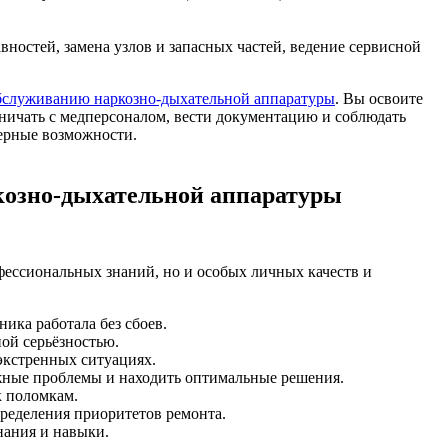
ностей, замена узлов и запасных частей, ведение сервисной
бслуживанию наркозно-дыхательной аппаратуры
. Вы освоите
ничать с медперсоналом, вести документацию и соблюдать
ерные возможности.
козно-дыхательной аппаратуры
фессиональных знаний, но и особых личных качеств и
ика работала без сбоев.
ной серьёзностью.
экстренных ситуациях.
ожные проблемы и находить оптимальные решения.
к поломкам.
ределения приоритетов ремонта.
нания и навыки.