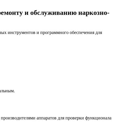
емонту и обслуживанию наркозно-
ных инструментов и программного обеспечения для
альным.
 производителями аппаратов для проверки функционала