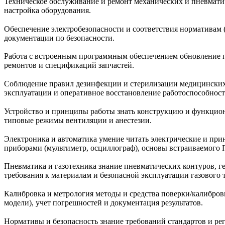
Техническое обслуживание и ремонт механических и пневматич
настройка оборудования.
Обеспечение электробезопасности и соответствия нормативам 
документации по безопасности.
Работа с встроенным программным обеспечением обновление п
ремонтов и спецификаций запчастей.
Соблюдение правил дезинфекции и стерилизации медицинских 
эксплуатации и оперативное восстановление работоспособност
Устройство и принципы работы знать конструкцию и функцион
типовые режимы вентиляции и анестезии.
Электроника и автоматика умение читать электрические и при
приборами (мультиметр, осциллограф), основы встраиваемого
Пневматика и газотехника знание пневматических контуров, ге
требования к материалам и безопасной эксплуатации газового т
Калибровка и метрология методы и средства поверки/калибров
модели), учет погрешностей и документация результатов.
Нормативы и безопасность знание требований стандартов и рег