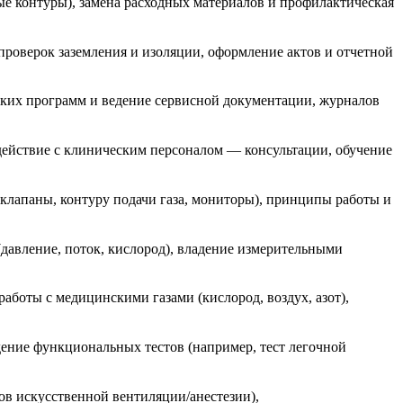
е контуры), замена расходных материалов и профилактическая
проверок заземления и изоляции, оформление актов и отчетной
ских программ и ведение сервисной документации, журналов
действие с клиническим персоналом — консультации, обучение
клапаны, контуру подачи газа, мониторы), принципы работы и
(давление, поток, кислород), владение измерительными
аботы с медицинскими газами (кислород, воздух, азот),
дение функциональных тестов (например, тест легочной
ов искусственной вентиляции/анестезии),