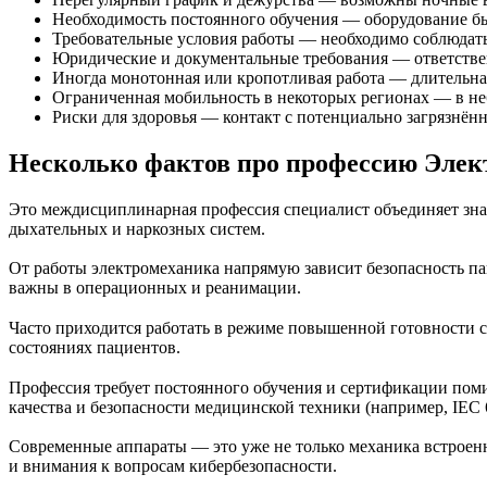
Необходимость постоянного обучения — оборудование быс
Требовательные условия работы — необходимо соблюдать 
Юридические и документальные требования — ответственн
Иногда монотонная или кропотливая работа — длительна
Ограниченная мобильность в некоторых регионах — в не
Риски для здоровья — контакт с потенциально загрязнён
Несколько фактов про профессию Элек
Это междисциплинарная профессия специалист объединяет зна
дыхательных и наркозных систем.
От работы электромеханика напрямую зависит безопасность па
важны в операционных и реанимации.
Часто приходится работать в режиме повышенной готовности с
состояниях пациентов.
Профессия требует постоянного обучения и сертификации пом
качества и безопасности медицинской техники (например, IEC 
Современные аппараты — это уже не только механика встроен
и внимания к вопросам кибербезопасности.