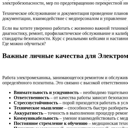
электробезопасности, мер по предотвращению перекрестной и
Техническое обслуживание и документация проведение планово
документации, взаимодействие с медперсоналом и управление 
Если вы хотите уверенно работать с жизненно важной технико
диагностику, ремонт, профилактическое обслуживание и калиб
стандарты безопасности. Курс с реальными кейсами и настав
Где можно обучиться?
Важные личные качества для Электром
Работа электромеханика, занимающегося ремонтом и обслужива
определённого психотипа. Это связано с высокой ответственно
Внимательность и усидчивость
– необходимо тщательно 
Ответственность
– от качества работы зависит безопасн
Стрессоустойчивость
– порой приходится работать в ус
Техническое мышление
– способность быстро разбират
Аккуратность
– точность в выполнении процедур ремон
Коммуникабельность
– умение взаимодействовать с мед
Постоянное стремление к обучению
– медицинская техни