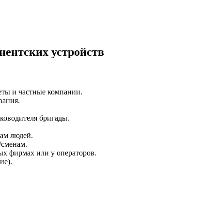
нентских устройств
еты и частные компании.
вания.
ководителя бригады.
пам людей.
/сменам.
ых фирмах или у операторов.
ие).