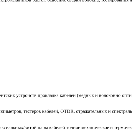
нтских устройств прокладка кабелей (медных и волоконно‑оптич
ьтиметров, тестеров кабелей, OTDR, отражательных и спектрал
сиальных/витой пары кабелей точное механическое и термическо