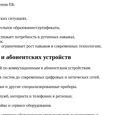
дения ПБ.
ских ситуациях.
тельное образование/сертификаты.
снижает потребность в рутинных навыках.
х.
 ограничивает рост навыков в современных технологиях.
и абонентских устройств
ий по коммутационным и абонентским устройствам.
 систем до современных цифровых и оптических сетей.
ики и другие специализированные приборы.
лужб, интернета и телефонии в регионах.
ойке и сервисе оборудования.
и сетевого оборудования открывает путь в инженерию и