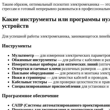
Таким образом, оптимальный психотип электромеханика — это
стрессам и готовый непрерывно развиваться в профессиональн
Какие инструменты или программы нуж
устройств
Для успешной работы электромеханика, занимающегося линей
Инструменты
Мультиметр
— для измерения электрических параметров 
Обжимные инструменты
— для работы с кабелями и раз
Измерительные приборы для оптических линий
(оптич
Отвертки и гаечные ключи
различных размеров — для м
Паяльное оборудование
— для ремонта и монтажа элект
Ножи и стрипперы
— для зачистки кабелей и проводов.
Кабельные тестеры
— для проверки целостности и прав
Специализированные приспособления
для установки и
Программное обеспечение
САПР (Системы автоматизированного проектировани
Программы для тестирования и диагностики сетей
— с