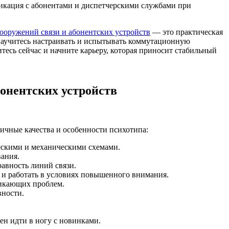
уникация с абонентами и диспетчерскими службами при
ооружений связи и абонентских устройств
— это практическая
 научитесь настраивать и испытывать коммутационную
тесь сейчас и начните карьеру, которая приносит стабильный
онентских устройств
чные качества и особенности психотипа:
ескими и механическими схемами.
ания.
авность линий связи.
и работать в условиях повышенного внимания.
никающих проблем.
вности.
ен идти в ногу с новинками.