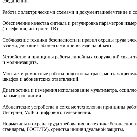
соединений.
Работа с электрическими схемами и документацией чтение и 
Обеспечение качества сигнала и регулировка параметров измер
(телефония, интернет, ТВ).
Соблюдение техники безопасности и правил охраны труда элект
взаимодействие с абонентами при выезде на объект.
Устройство и принципы работы линейных сооружений связи тип
и молниезащита.
Монтаж и ремонтные работы подготовка трасс, монтаж крепежа 
шкафов и абонентских ответвлений.
Диагностика и измерения использование мультиметра, осцилл
параметров линии.
Абонентские устройства и сетевые технологии принципы работ
Интернет, VoIP и цифрового телевидения.
Нормативы и охрана труда требования по технике безопасност
стандарты, ГОСТ/ТУ), средства индивидуальной защиты.