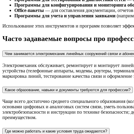
Программы для конфигурирования и мониторинга об
Office-пакеты
— для составления документации, отчетов 
Программы для учета и управления заявками
(наприме
Использование этих инструментов и программ позволяет эффек
Часто задаваемые вопросы про профес
Чем занимается электромеханик линейных сооружений связи и абонен
Электромеханик обслуживает, ремонтирует и монтирует линей
устройства (телефонные аппараты, модемы, роутеры, терминалы
маркировка линий, тестирование качества связи и оформление
Какое образование, навыки и документы требуются для профессии?
Чаще всего достаточно среднего специального образования (ко
основами цифровых и аналоговых систем связи, уметь пользо
электробезопасности и инструкции по технике безопасности; д
преимуществом.
Где можно работать и какие условия труда ожидаются?