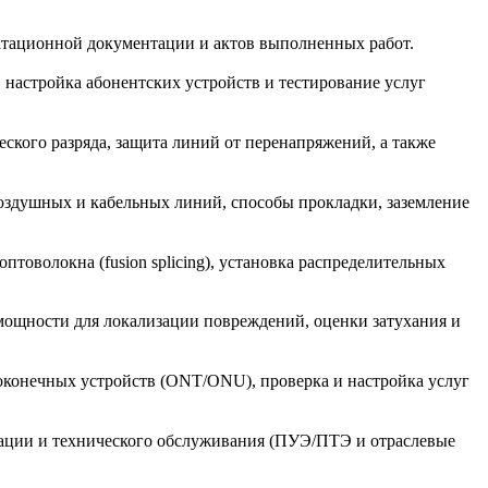
атационной документации и актов выполненных работ.
, настройка абонентских устройств и тестирование услуг
ского разряда, защита линий от перенапряжений, а также
воздушных и кабельных линий, способы прокладки, заземление
товолокна (fusion splicing), установка распределительных
мощности для локализации повреждений, оценки затухания и
оконечных устройств (ONT/ONU), проверка и настройка услуг
атации и технического обслуживания (ПУЭ/ПТЭ и отраслевые