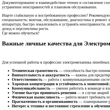
Документирование и взаимодействие чтение и составление схе
устранении неисправностей и плановом обслуживании.
Ищете стабильную и востребованную профессию? Рекомендую 
специальность: монтаж, обслуживание, диагностика и ремонт 
аппаратуру, быстро локализовать и устранять неисправности, 
доход и перспективы роста.
Где можно обучиться?
Важные личные качества для Электром
Для успешной работы в профессии электромеханика линейных 
Техническая грамотность
— способность быстро понима
Внимательность и аккуратность
— важны для предотвр
Ответственность
— работа с коммуникационными система
Хорошая концентрация и устойчивость к монотонной 
Коммуникабельность
— умение работать в команде и вз
Умение быстро принимать решения
— в случае аварий 
Физическая выносливость
— работа может требовать п
Прагматичность и организованность
— планирование ра
Интерес к технике и постоянное стремление к обучени