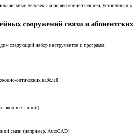
икабельный человек с хорошей концентрацией, устойчивый к
йных сооружений связи и абонентских
одим следующий набор инструментов и программ:
оконно-оптических кабелей.
волоконных линий).
ений связи (например, AutoCAD).