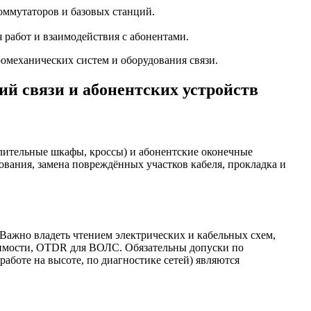
ммутаторов и базовых станций.
работ и взаимодействия с абонентами.
омеханических систем и оборудования связи.
й связи и абонентских устройств
лительные шкафы, кроссы) и абонентские оконечные
ования, замена повреждённых участков кабеля, прокладка и
 Важно владеть чтением электрических и кабельных схем,
димости, OTDR для ВОЛС. Обязательны допуски по
аботе на высоте, по диагностике сетей) являются