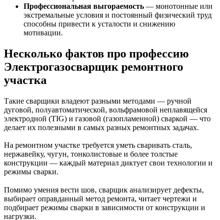
Профессиональная выгораемость
— монотонные или
экстремальные условия и постоянный физический труд
способны привести к усталости и снижению
мотивации.
Несколько фактов про профессию
Электрогазосварщик ремонтного
участка
Такие сварщики владеют разными методами — ручной
дуговой, полуавтоматической, вольфрамовой неплавящейся
электродной (TIG) и газовой (газопламенной) сваркой — что
делает их полезными в самых разных ремонтных задачах.
На ремонтном участке требуется уметь свари­вать сталь,
нержавейку, чугун, тонколистовые и более толстые
конструкции — каждый материал диктует свои технологии и
режимы сварки.
Помимо умения вести шов, сварщик анализирует дефекты,
выбирает оправданный метод ремонта, читает чертежи и
подбирает режимы сварки в зависимости от конструкции и
нагрузки.