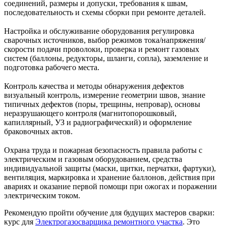
соединений, размеры и допуски, требования к швам,
последовательность и схемы сборки при ремонте деталей.
Настройка и обслуживание оборудования регулировка
сварочных источников, выбор режимов тока/напряжения/
скорости подачи проволоки, проверка и ремонт газовых
систем (баллоны, редукторы, шланги, сопла), заземление и
подготовка рабочего места.
Контроль качества и методы обнаружения дефектов
визуальный контроль, измерение геометрии швов, знание
типичных дефектов (поры, трещины, непровар), основы
неразрушающего контроля (магнитопорошковый,
капиллярный, УЗ и радиографический) и оформление
браковочных актов.
Охрана труда и пожарная безопасность правила работы с
электрическим и газовым оборудованием, средства
индивидуальной защиты (маски, щитки, перчатки, фартуки),
вентиляция, маркировка и хранение баллонов, действия при
авариях и оказание первой помощи при ожогах и поражении
электрическим током.
Рекомендую пройти обучение для будущих мастеров сварки:
курс для
Электрогазосварщика ремонтного участка
. Это