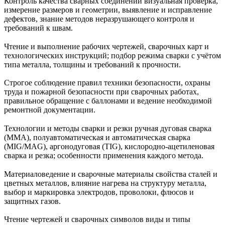
Контроль качества сварных соединений визуальная проверка,
измерение размеров и геометрии, выявление и исправление
дефектов, знание методов неразрушающего контроля и
требований к швам.
Чтение и выполнение рабочих чертежей, сварочных карт и
технологических инструкций; подбор режима сварки с учётом
типа металла, толщины и требований к прочности.
Строгое соблюдение правил техники безопасности, охраны
труда и пожарной безопасности при сварочных работах,
правильное обращение с баллонами и ведение необходимой
ремонтной документации.
Технологии и методы сварки и резки ручная дуговая сварка
(ММА), полуавтоматическая и автоматическая сварка
(MIG/MAG), аргонодуговая (TIG), кислородно‑ацетиленовая
сварка и резка; особенности применения каждого метода.
Материаловедение и сварочные материалы свойства сталей и
цветных металлов, влияние нагрева на структуру металла,
выбор и маркировка электродов, проволоки, флюсов и
защитных газов.
Чтение чертежей и сварочных символов виды и типы