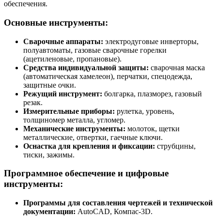
обеспечения.
Основные инструменты:
Сварочные аппараты:
электродуговые инверторы,
полуавтоматы, газовые сварочные горелки
(ацетиленовые, пропановые).
Средства индивидуальной защиты:
сварочная маска
(автоматическая хамелеон), перчатки, спецодежда,
защитные очки.
Режущий инструмент:
болгарка, плазморез, газовый
резак.
Измерительные приборы:
рулетка, уровень,
толщиномер металла, угломер.
Механические инструменты:
молоток, щетки
металлические, отвертки, гаечные ключи.
Оснастка для крепления и фиксации:
струбцины,
тиски, зажимы.
Программное обеспечение и цифровые
инструменты:
Программы для составления чертежей и технической
документации:
AutoCAD, Компас-3D.