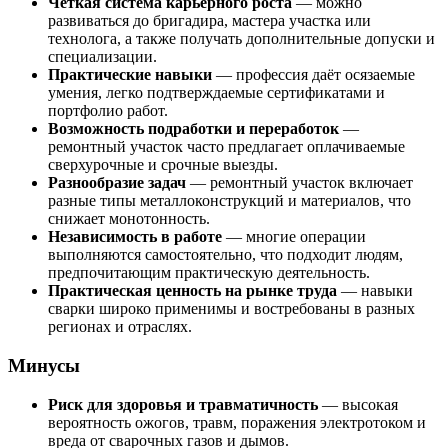
Четкая система карьерного роста
— можно
развиваться до бригадира, мастера участка или
технолога, а также получать дополнительные допуски и
специализации.
Практические навыки
— профессия даёт осязаемые
умения, легко подтверждаемые сертификатами и
портфолио работ.
Возможность подработки и переработок
—
ремонтный участок часто предлагает оплачиваемые
сверхурочные и срочные выезды.
Разнообразие задач
— ремонтный участок включает
разные типы металлоконструкций и материалов, что
снижает монотонность.
Независимость в работе
— многие операции
выполняются самостоятельно, что подходит людям,
предпочитающим практическую деятельность.
Практическая ценность на рынке труда
— навыки
сварки широко применимы и востребованы в разных
регионах и отраслях.
Минусы
Риск для здоровья и травматичность
— высокая
вероятность ожогов, травм, поражения электротоком и
вреда от сварочных газов и дымов.