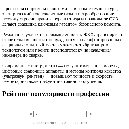
Профессия сопряжена с рисками — высокие температуры,
электрический ток, токсичные газы и искрообразование —
поэтому строгие правила охраны труда и правильное СИЗ
делают сварщика ключевым гарантом безопасного ремонта.
Ремонтные участки в промышленности, ЖКХ, транспорте и
строительстве постоянно нуждаются в квалифицированных
сварщиках; опытный мастер может стать бригадиром,
технологом или пройти переподготовку на наладчика/
инженера по сварке.
Современные инструменты — полуавтоматы, плазморезы,
цифровые сварочные аппараты и методы контроля качества
(ультразвук, рентген) — повышают точность и скорость
ремонта, но также требуют постоянного обучения.
Рейтинг популярности профессии
0
10
Общая оценка:
9.3
Оценок:
3