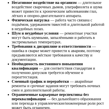
Негативное воздействие на организм
— длительное
воздействие сварочных дымов, ультрафиолета и шума
может привести к хроническим заболеваниям глаз,
лёгких и опорно-двигательного аппарата.
Физическая нагрузка
— работа часто связана с
подъёмом, удержанием тяжестей и длительной работой
в неудобных позах.
Шум и неудобные условия
— ремонтные участки
могут быть шумными, запылёнными и работать в
экстремальных температурах.
Требования к дисциплине и ответственности
—
ошибка в сварке может привести к авариям, поэтому
предъявляются жёсткие требования к качеству и
документации.
Необходимость постоянного повышения
квалификации
— для соответствия стандартам и
получению допусков требуется обучение и
переаттестация.
Сменный график и переработки
— аварийные
ремонты и срочные задания могут требовать ночных
смен и дополнительной работы.
Ограниченные карьерные перспективы без
переквалификации
— без дальнейшего образования
или перехода в управленческие/инженерные роли рост
может быть ограничен.