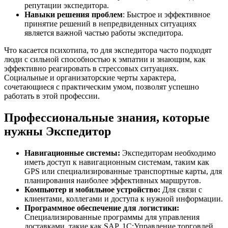
репутации экспедитора.
Навыки решения проблем
: Быстрое и эффективное
принятие решений в непредвиденных ситуациях
является важной частью работы экспедитора.
Что касается психотипа, то для экспедитора часто подходят
люди с сильной способностью к эмпатии и знающим, как
эффективно реагировать в стрессовых ситуациях.
Социальные и организаторские черты характера,
сочетающиеся с практическим умом, позволят успешно
работать в этой профессии.
Профессиональные знания, которые
нужны Экспедитор
Навигационные системы:
Экспедиторам необходимо
иметь доступ к навигационным системам, таким как
GPS или специализированные транспортные карты, для
планирования наиболее эффективных маршрутов.
Компьютер и мобильное устройство:
Для связи с
клиентами, коллегами и доступа к нужной информации.
Программное обеспечение для логистики:
Специализированные программы для управления
доставками, такие как SAP, 1С:Управление торговлей