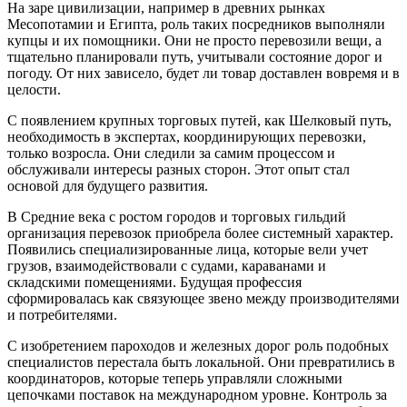
На заре цивилизации, например в древних рынках
Месопотамии и Египта, роль таких посредников выполняли
купцы и их помощники. Они не просто перевозили вещи, а
тщательно планировали путь, учитывали состояние дорог и
погоду. От них зависело, будет ли товар доставлен вовремя и в
целости.
С появлением крупных торговых путей, как Шелковый путь,
необходимость в экспертах, координирующих перевозки,
только возросла. Они следили за самим процессом и
обслуживали интересы разных сторон. Этот опыт стал
основой для будущего развития.
В Средние века с ростом городов и торговых гильдий
организация перевозок приобрела более системный характер.
Появились специализированные лица, которые вели учет
грузов, взаимодействовали с судами, караванами и
складскими помещениями. Будущая профессия
сформировалась как связующее звено между производителями
и потребителями.
С изобретением пароходов и железных дорог роль подобных
специалистов перестала быть локальной. Они превратились в
координаторов, которые теперь управляли сложными
цепочками поставок на международном уровне. Контроль за