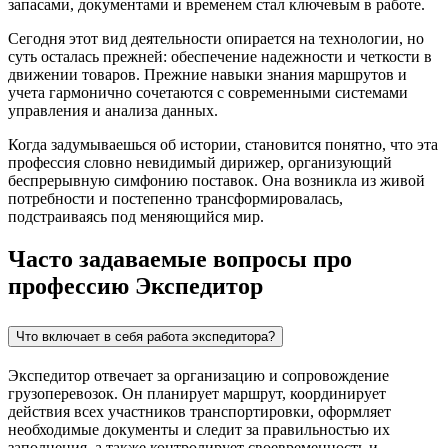
запасами, документами и временем стал ключевым в работе.
Сегодня этот вид деятельности опирается на технологии, но
суть осталась прежней: обеспечение надежности и четкости в
движении товаров. Прежние навыки знания маршрутов и
учета гармонично сочетаются с современными системами
управления и анализа данных.
Когда задумываешься об истории, становится понятно, что эта
профессия словно невидимый дирижер, организующий
беспрерывную симфонию поставок. Она возникла из живой
потребности и постепенно трансформировалась,
подстраиваясь под меняющийся мир.
Часто задаваемые вопросы про
профессию Экспедитор
Что включает в себя работа экспедитора?
Экспедитор отвечает за организацию и сопровождение
грузоперевозок. Он планирует маршрут, координирует
действия всех участников транспортировки, оформляет
необходимые документы и следит за правильностью их
заполнения, а также контролирует своевременность и