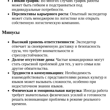
Гибкий график
: Во многих случаях график работы
может быть гибким и подстраиваться под
индивидуальные потребности.
Перспективы карьерного роста
: Опытный экспедитор
может стать менеджером по логистике или открыть
собственную логистическую компанию.
Минусы
Высокий уровень ответственности
: Экспедитор
отвечает за своевременную доставку и безопасность
груза, что требует внимательности и
стрессоустойчивости.
Долгое отсутствие дома
: Частые командировки могут
стать серьезной проблемой для тех, у кого семья или
другие обязательства.
Трудности в коммуникациях
: Необходимость
взаимодействовать с представителями разных культур и
языков может вызывать сложности, особенно при
недостаточном знании языков.
Физическая и эмоциональная нагрузка
: Иногда работа
требует значительных физических усилий и готовности
решать возникающие проблемы в режиме реального
времени.