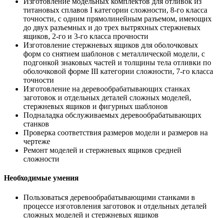
Изготовление модельных комплектов для отливок из
титановых сплавов I категории сложности, 8-го класса
точности, с одним прямолинейным разъемом, имеющих
до двух разъемных и до трех вытряхных стержневых
ящиков, 2-го и 3-го класса прочности
Изготовление стержневых ящиков для оболочковых
форм со снятием шаблонов с металлической модели, с
подгонкой знаковых частей и толщины тела отливки по
оболочковой форме III категории сложности, 7-го класса
точности
Изготовление на деревообрабатывающих станках
заготовок и отдельных деталей сложных моделей,
стержневых ящиков и фигурных шаблонов
Подналадка обслуживаемых деревообрабатывающих
станков
Проверка соответствия размеров модели и размеров на
чертеже
Ремонт моделей и стержневых ящиков средней
сложности
Необходимые умения
Пользоваться деревообрабатывающими станками в
процессе изготовления заготовок и отдельных деталей
сложных моделей и стержневых ящиков