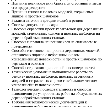
Причины возникновения брака при строгании и меры
его предупреждения
Причины износа и поломок моделей, стержневых
ящиков и простых шаблонов
Режимы заточки и доводки ножей и резцов
Система допусков и посадок
Способы обработки простых заготовок для деревянных
моделей, стержневых ящиков и простых шаблонов на
деревообрабатывающих станках
Способы и правила нанесения клея на склеиваемые
поверхности
Способы изготовления простых деревянных моделей,
стержневых ящиков с небольшим числом
криволинейных поверхностей и простых шаблонов по
чертежам и эскизам
Способы строгания криволинейных поверхностей
Технические условия на выполняемые работы по
ремонту простых шаблонов, простых деревянных
моделей и стержневых ящиков с небольшим числом
криволинейных поверхностей
Технологическая последовательность и способы
выполнения регулировочных работ на обслуживаемых
деревообрабатывающих станках
Требования технологической документации к
выполнению работ по изготовлению заготовок и