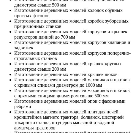
диаметром свыше 500 мм
Изготовление деревянных моделей колодок обувных
простых фасонов
Изготовление деревянных моделей коробок зуборезных
прецизионных станков
Изготовление деревянных моделей корпусов и крышек
редукторов длиной до 700 мм
Изготовление деревянных моделей корпусов клапанов и
задвижек
Изготовление деревянных моделей корпусов поперечно-
строгальных станков
Изготовление деревянных моделей крышек круглых
диаметром свыше 200 мм
Изготовление деревянных моделей крышек люков
Изготовление деревянных моделей маховиков и шкивов
с кривыми спицами диаметром до 1000 мм
Изготовление деревянных моделей маховиков и шкивов
с прямыми спицами диаметром свыше 500 мм
Изготовление деревянных моделей опок с фасонными
ребрами
Изготовление деревянных моделей плит для печей,
кронштейнов магнето трактора, болванок, шестерней
токарного станка, штуцеров масляной и водяной
арматуры тракторов