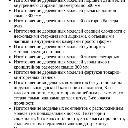
Изготовление деревянных моделей поршней двигателей
внутреннего сгорания диаметром до 500 мм
Изготовление деревянных моделей рычагов длиной
свыше 300 мм
Изготовление деревянных моделей секторов баллера
руля
Изготовление деревянных моделей средней сложности с
несколькими стержневыми ящиками, с отъемными
частями и внутренними камерами простой формы
Изготовление деревянных моделей суппортов
металлорежущих станков
Изготовление деревянных моделей тисков слесарных
Изготовление деревянных моделей угольников и
кронштейнов размером свыше 300 мм
Изготовление деревянных моделей фартуков токарно-
винторезных станков
Изготовление модельных комплектов без установки на
подмодельные доски II категории сложности, 8-го
класса точности, с одним прямолинейным разъемом, со
стержневыми ящиками до трех штук, 3-го класса
прочности
Изготовление модельных комплектов с расположением
моделей на подмодельных досках II категории
сложности, 9-го класса точности, 3-го класса прочности,
с количеством стержневых ящиков до трех штук