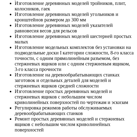
Изготовление деревянных моделей тройников, плит,
колосников, гаек
Изготовление деревянных моделей угольников и
кронштейнов размером до 300 мм
Изготовление деревянных моделей указателей
равновесия весов для рельсов
Изготовление деревянных моделей шестерней простых
малых
Изготовление модельных комплектов без установки на
подмодельные доски I категории сложности, 8-го класса
точности, с одним прямолинейным разъемом, без
стержневых ящиков или с одним стержневым ящиком,
3-го класса прочности
Изготовление на деревообрабатывающих станках
заготовок и отдельных деталей для моделей и
стержневых ящиков средней сложности
Изготовление простых деревянных моделей и
стержневых ящиков с небольшим числом
криволинейных поверхностей по чертежам и эскизам
Регулировка режимов работы обслуживаемых
деревообрабатывающих станков
Ремонт простых деревянных моделей и стержневых
ящиков с небольшим числом криволинейных
поверхностей