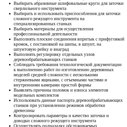
Выбирать абразивные шлифовальные круги для заточки
сверлильного инструмента
Выбирать и использовать приспособления для заточки
сложного режущего инструмента на
специализированных станках
Выбирать материалы для осуществления
профессиональной деятельности
Выполнять плоские соединения впритык с прифуговкой
кромок, с постановкой на шипы, в шпунт, на
шпунтовую рейку и внаград
Выполнять регулировку отдельных узлов
деревообрабатывающих станков
Соблюдать требования технологической документации
к выполнению работ по изготовлению деревянных
моделей средней сложности с несколькими
стержневыми ящиками, с отъемными частями и
внутренними камерами простой формы
Выявлять причины поломок и износа элементов
модельных комплектов
Использовать данные паспорта деревообрабатывающих
станков при установлении режимов обработки
древесины
Контролировать параметры и качество заточки и
доводки сложного режущего инструмента
Осуществлять подналадку обслуживаемых