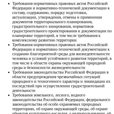
Требования нормативных правовых актов Российской
Федерации и нормативно-технической документации к
составу, содержанию, порядку подготовки,
актуализации, утверждения, отмены и применения
документов территориального планирования,
градостроительного зонирования, нормативов
градостроительного проектирования и документации по
планировке территорий, в том числе требования к
комплексному развитию территории
Требования нормативных правовых актов Российской
Федерации и нормативно-технической документации к
созданию благоприятной среды для жизнедеятельности
человека и условий устойчивого развития территорий, в
том числе в области охраны окружающей природной
среды и безопасности жизнедеятельности
Требования законодательства Российской Федерации в
области предупреждения чрезвычайных ситуаций
природного и техногенного характера и ликвидации их
последствий при осуществлении градостроительной
деятельности
Требования земельного, лесного, водного
законодательства Российской Федерации, федерального
законодательства об особо охраняемых природных
территориях, об охране окружающей среды, об охране
объектов культурного наследия, о недропользовании, об