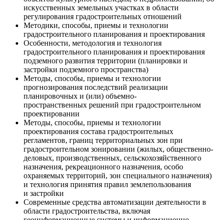
искусственных земельных участках в области
регулирования градостроительных отношений
Методики, способы, приемы и технологии
градостроительного планирования и проектирования
Особенности, методология и технология
градостроительного планирования и проектирования
подземного развития территории (планировки и
застройки подземного пространства)
Методы, способы, приемы и технологии
прогнозирования последствий реализации
планировочных и (или) объемно-
пространственных решений при градостроительном
проектировании
Методы, способы, приемы и технологии
проектирования состава градостроительных
регламентов, границ территориальных зон при
градостроительном зонировании (жилых, общественно-
деловых, производственных, сельскохозяйственного
назначения, рекреационного назначения, особо
охраняемых территорий, зон специального назначения)
и технология принятия правил землепользования
и застройки
Современные средства автоматизации деятельности в
области градостроительства, включая
геоинформационные системы и информационно-