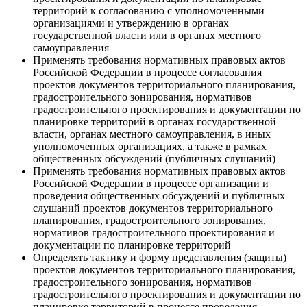
территорий к согласованию с уполномоченными
организациями и утверждению в органах
государственной власти или в органах местного
самоуправления
Применять требования нормативных правовых актов
Российской Федерации в процессе согласования
проектов документов территориального планирования,
градостроительного зонирования, нормативов
градостроительного проектирования и документации по
планировке территорий в органах государственной
власти, органах местного самоуправления, в иных
уполномоченных организациях, а также в рамках
общественных обсуждений (публичных слушаний)
Применять требования нормативных правовых актов
Российской Федерации в процессе организации и
проведения общественных обсуждений и публичных
слушаний проектов документов территориального
планирования, градостроительного зонирования,
нормативов градостроительного проектирования и
документации по планировке территорий
Определять тактику и форму представления (защиты)
проектов документов территориального планирования,
градостроительного зонирования, нормативов
градостроительного проектирования и документации по
планировке территорий в процессе проведения