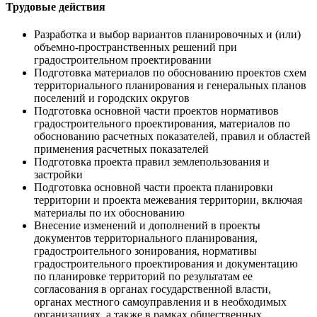
Трудовые действия
Разработка и выбор вариантов планировочных и (или)
объемно-пространственных решений при
градостроительном проектировании
Подготовка материалов по обоснованию проектов схем
территориального планирования и генеральных планов
поселений и городских округов
Подготовка основной части проектов нормативов
градостроительного проектирования, материалов по
обоснованию расчетных показателей, правил и областей
применения расчетных показателей
Подготовка проекта правил землепользования и
застройки
Подготовка основной части проекта планировки
территории и проекта межевания территории, включая
материалы по их обоснованию
Внесение изменений и дополнений в проекты
документов территориального планирования,
градостроительного зонирования, нормативы
градостроительного проектирования и документацию
по планировке территорий по результатам ее
согласования в органах государственной власти,
органах местного самоуправления и в необходимых
организациях, а также в рамках общественных