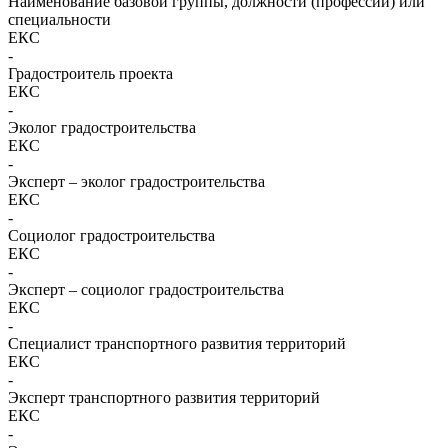
Наименование базовой группы, должности (профессии) или
специальности
ЕКС
-
Градостроитель проекта
ЕКС
-
Эколог градостроительства
ЕКС
-
Эксперт – эколог градостроительства
ЕКС
-
Социолог градостроительства
ЕКС
-
Эксперт – социолог градостроительства
ЕКС
-
Специалист транспортного развития территорий
ЕКС
-
Эксперт транспортного развития территорий
ЕКС
-