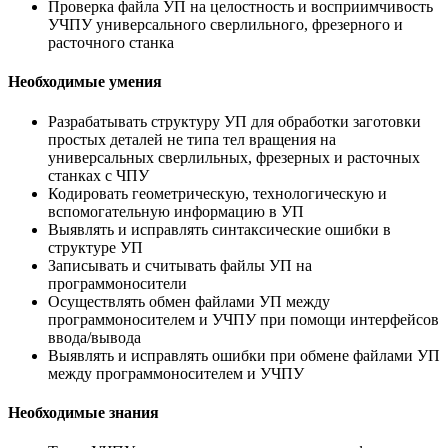
Проверка файла УП на целостность и восприимчивость
УЧПУ универсального сверлильного, фрезерного и
расточного станка
Необходимые умения
Разрабатывать структуру УП для обработки заготовки
простых деталей не типа тел вращения на
универсальных сверлильных, фрезерных и расточных
станках с ЧПУ
Кодировать геометрическую, технологическую и
вспомогательную информацию в УП
Выявлять и исправлять синтаксические ошибки в
структуре УП
Записывать и считывать файлы УП на
программоносители
Осуществлять обмен файлами УП между
программоносителем и УЧПУ при помощи интерфейсов
ввода/вывода
Выявлять и исправлять ошибки при обмене файлами УП
между программоносителем и УЧПУ
Необходимые знания