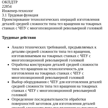
ОКПДТР
22854
Инженер-технолог
3.1 Трудовая функция
Проектирование технологических операций изготовления
деталей средней сложности типа тел вращения на токарных
станках с ЧПУ с многопозиционной револьверной головкой
Трудовые действия
Анализ технических требований, предъявляемых к
деталям средней сложности типа тел вращения,
изготавливаемым на токарных станках с ЧПУ с
многопозиционной револьверной головкой
Отработка конструкции деталей средней сложности
типа тел вращения на технологичность для
изготовления на токарных станках с ЧПУ с
многопозиционной револьверной головкой
Выбор оборудования с ЧПУ для изготовления деталей
средней сложности типа тел вращения на токарных
станках с ЧПУ с многопозиционной револьверной
головкой
Определение последовательности обработки
поверхностей заготовок для изготовления деталей
средней сложности типа тел вращения на токарных