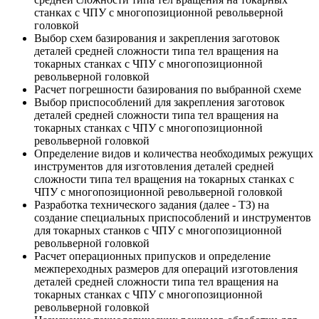
станках с ЧПУ с многопозиционной револьверной
головкой
Выбор схем базирования и закрепления заготовок
деталей средней сложности типа тел вращения на
токарных станках с ЧПУ с многопозиционной
револьверной головкой
Расчет погрешности базирования по выбранной схеме
Выбор приспособлений для закрепления заготовок
деталей средней сложности типа тел вращения на
токарных станках с ЧПУ с многопозиционной
револьверной головкой
Определение видов и количества необходимых режущих
инструментов для изготовления деталей средней
сложности типа тел вращения на токарных станках с
ЧПУ с многопозиционной револьверной головкой
Разработка технического задания (далее - ТЗ) на
создание специальных приспособлений и инструментов
для токарных станков с ЧПУ с многопозиционной
револьверной головкой
Расчет операционных припусков и определение
межпереходных размеров для операций изготовления
деталей средней сложности типа тел вращения на
токарных станках с ЧПУ с многопозиционной
револьверной головкой