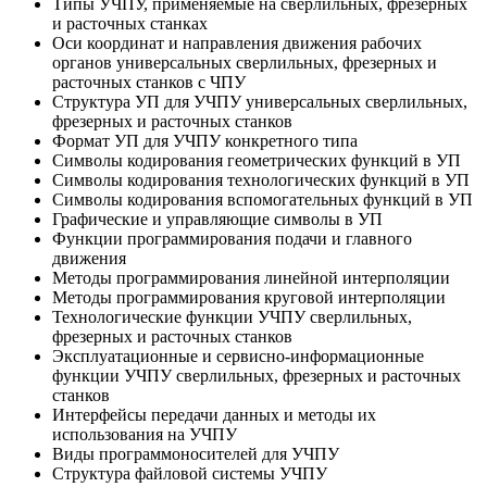
Типы УЧПУ, применяемые на сверлильных, фрезерных
и расточных станках
Оси координат и направления движения рабочих
органов универсальных сверлильных, фрезерных и
расточных станков с ЧПУ
Структура УП для УЧПУ универсальных сверлильных,
фрезерных и расточных станков
Формат УП для УЧПУ конкретного типа
Символы кодирования геометрических функций в УП
Символы кодирования технологических функций в УП
Символы кодирования вспомогательных функций в УП
Графические и управляющие символы в УП
Функции программирования подачи и главного
движения
Методы программирования линейной интерполяции
Методы программирования круговой интерполяции
Технологические функции УЧПУ сверлильных,
фрезерных и расточных станков
Эксплуатационные и сервисно-информационные
функции УЧПУ сверлильных, фрезерных и расточных
станков
Интерфейсы передачи данных и методы их
использования на УЧПУ
Виды программоносителей для УЧПУ
Структура файловой системы УЧПУ