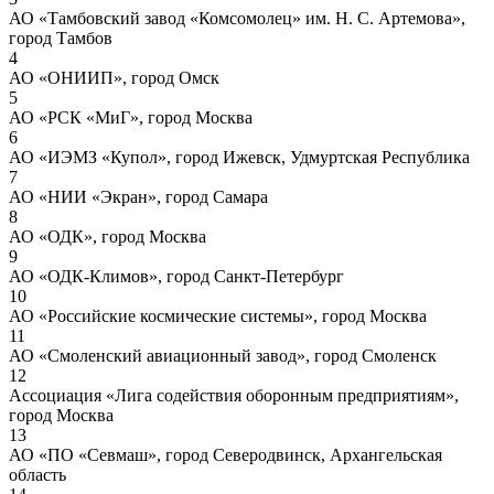
АО «Тамбовский завод «Комсомолец» им. Н. С. Артемова»,
город Тамбов
4
АО «ОНИИП», город Омск
5
АО «РСК «МиГ», город Москва
6
АО «ИЭМЗ «Купол», город Ижевск, Удмуртская Республика
7
АО «НИИ «Экран», город Самара
8
АО «ОДК», город Москва
9
АО «ОДК-Климов», город Санкт-Петербург
10
АО «Российские космические системы», город Москва
11
АО «Смоленский авиационный завод», город Смоленск
12
Ассоциация «Лига содействия оборонным предприятиям»,
город Москва
13
АО «ПО «Севмаш», город Северодвинск, Архангельская
область