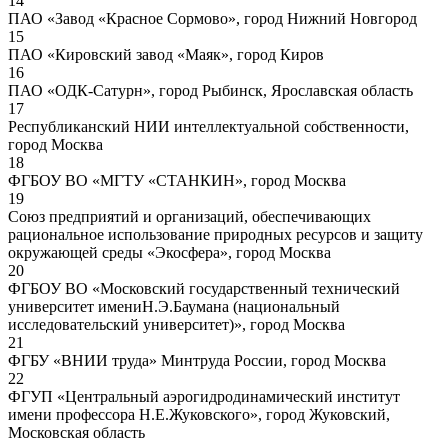
14
ПАО «Завод «Красное Сормово», город Нижний Новгород
15
ПАО «Кировский завод «Маяк», город Киров
16
ПАО «ОДК-Сатурн», город Рыбинск, Ярославская область
17
Республиканский НИИ интеллектуальной собственности,
город Москва
18
ФГБОУ ВО «МГТУ «СТАНКИН», город Москва
19
Союз предприятий и организаций, обеспечивающих
рациональное использование природных ресурсов и защиту
окружающей среды «Экосфера», город Москва
20
ФГБОУ ВО «Московский государственный технический
университет имениН.Э.Баумана (национальный
исследовательский университет)», город Москва
21
ФГБУ «ВНИИ труда» Минтруда России, город Москва
22
ФГУП «Центральный аэрогидродинамический институт
имени профессора Н.Е.Жуковского», город Жуковский,
Московская область