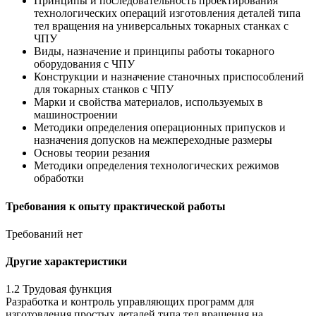
Принципы и последовательность проектирования
технологических операций изготовления деталей типа
тел вращения на универсальных токарных станках с
ЧПУ
Виды, назначение и принципы работы токарного
оборудования с ЧПУ
Конструкции и назначение станочных приспособлений
для токарных станков с ЧПУ
Марки и свойства материалов, используемых в
машиностроении
Методики определения операционных припусков и
назначения допусков на межпереходные размеры
Основы теории резания
Методики определения технологических режимов
обработки
Требования к опыту практической работы
Требований нет
Другие характеристики
1.2 Трудовая функция
Разработка и контроль управляющих программ для
изготовления простых деталей типа тел вращения на