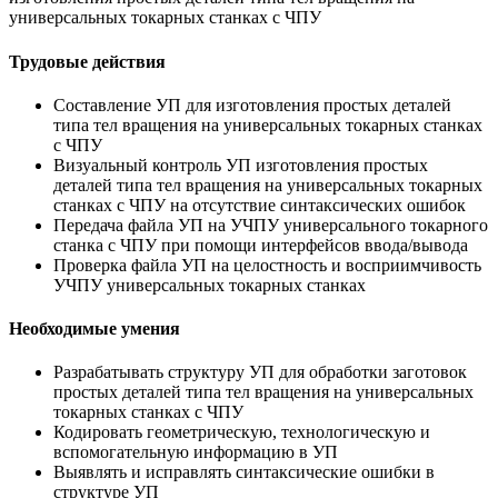
универсальных токарных станках с ЧПУ
Трудовые действия
Составление УП для изготовления простых деталей
типа тел вращения на универсальных токарных станках
с ЧПУ
Визуальный контроль УП изготовления простых
деталей типа тел вращения на универсальных токарных
станках с ЧПУ на отсутствие синтаксических ошибок
Передача файла УП на УЧПУ универсального токарного
станка с ЧПУ при помощи интерфейсов ввода/вывода
Проверка файла УП на целостность и восприимчивость
УЧПУ универсальных токарных станках
Необходимые умения
Разрабатывать структуру УП для обработки заготовок
простых деталей типа тел вращения на универсальных
токарных станках с ЧПУ
Кодировать геометрическую, технологическую и
вспомогательную информацию в УП
Выявлять и исправлять синтаксические ошибки в
структуре УП