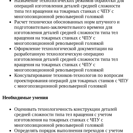
Назначение технологических режимов обработки для
операций изготовления деталей средней сложности
типа тел вращения на токарных станках с ЧПУ с
многопозиционной револьверной головкой
Расчет технически обоснованных норм штучного и
подготовительно-заключительного времени для
изготовления деталей средней сложности типа тел
вращения на токарных станках с ЧПУ с
многопозиционной револьверной головкой
Оформление технологической документации на
разработанную технологическую операцию
изготовления деталей средней сложности типа тел
вращения на токарных станках с ЧПУ с
многопозиционной револьверной головкой
Консультирование техников-технологов по вопросам
проектирования операций для токарных станков с ЧПУ
с многопозиционной револьверной головкой
Необходимые умения
Оценивать технологичность конструкции деталей
средней сложности типа тел вращения с учетом
изготовления на токарных станках с ЧПУ с
многопозиционной револьверной головкой
Определять порядок выполнения переходов с учетом