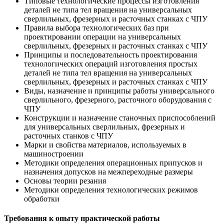
Типовые технологические процессы изготовления
деталей не типа тел вращения на универсальных
сверлильных, фрезерных и расточных станках с ЧПУ
Правила выбора технологических баз при
проектировании операции на универсальных
сверлильных, фрезерных и расточных станках с ЧПУ
Принципы и последовательность проектирования
технологических операций изготовления простых
деталей не типа тел вращения на универсальных
сверлильных, фрезерных и расточных станках с ЧПУ
Виды, назначение и принципы работы универсального
сверлильного, фрезерного, расточного оборудования с
ЧПУ
Конструкции и назначение станочных приспособлений
для универсальных сверлильных, фрезерных и
расточных станков с ЧПУ
Марки и свойства материалов, используемых в
машиностроении
Методики определения операционных припусков и
назначения допусков на межпереходные размеры
Основы теории резания
Методики определения технологических режимов
обработки
Требования к опыту практической работы