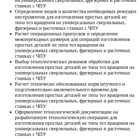
на универсальных сверлильных, фрезерных и расточных
станках с ЧПУ
Определение видов и количества необходимых режущих
инструментов для изготовления простых деталей не
типа тел вращения на универсальных сверлильных,
фрезерных и расточных станках с ЧПУ
Расчет операционных припусков и определение
межпереходных размеров для операций изготовления
простых деталей не типа тел вращения на
универсальных сверлильных, фрезерных и расточных
станках с ЧПУ
Выбор технологических режимов обработки для
изготовления простых деталей не типа тел вращения на
универсальных сверлильных, фрезерных и расточных
станках с ЧПУ
Расчет технически обоснованных норм штучного и
подготовительно-заключительного времени для
изготовления простых деталей не типа тел вращения на
универсальных сверлильных, фрезерных и расточных
станках с ЧПУ
Оформление технологической документации на
разработанную технологическую операцию для
изготовления простых деталей не типа тел вращения на
универсальных сверлильных, фрезерных и расточных
станках с ЧПУ