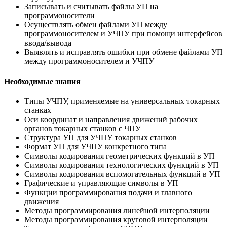
Записывать и считывать файлы УП на
программоносители
Осуществлять обмен файлами УП между
программоносителем и УЧПУ при помощи интерфейсов
ввода/вывода
Выявлять и исправлять ошибки при обмене файлами УП
между программоносителем и УЧПУ
Необходимые знания
Типы УЧПУ, применяемые на универсальных токарных
станках
Оси координат и направления движений рабочих
органов токарных станков с ЧПУ
Структура УП для УЧПУ токарных станков
Формат УП для УЧПУ конкретного типа
Символы кодирования геометрических функций в УП
Символы кодирования технологических функций в УП
Символы кодирования вспомогательных функций в УП
Графические и управляющие символы в УП
Функции программирования подачи и главного
движения
Методы программирования линейной интерполяции
Методы программирования круговой интерполяции