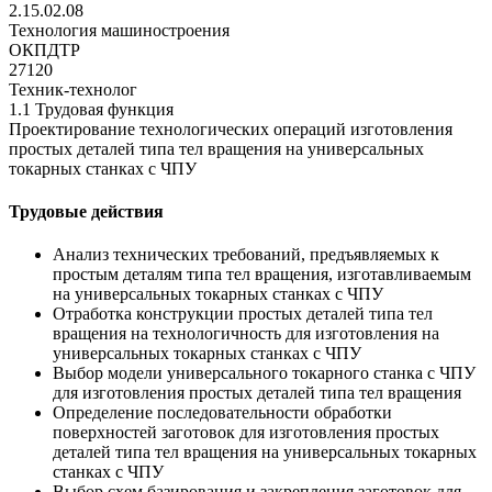
2.15.02.08
Технология машиностроения
ОКПДТР
27120
Техник-технолог
1.1 Трудовая функция
Проектирование технологических операций изготовления
простых деталей типа тел вращения на универсальных
токарных станках с ЧПУ
Трудовые действия
Анализ технических требований, предъявляемых к
простым деталям типа тел вращения, изготавливаемым
на универсальных токарных станках с ЧПУ
Отработка конструкции простых деталей типа тел
вращения на технологичность для изготовления на
универсальных токарных станках с ЧПУ
Выбор модели универсального токарного станка с ЧПУ
для изготовления простых деталей типа тел вращения
Определение последовательности обработки
поверхностей заготовок для изготовления простых
деталей типа тел вращения на универсальных токарных
станках с ЧПУ
Выбор схем базирования и закрепления заготовок для