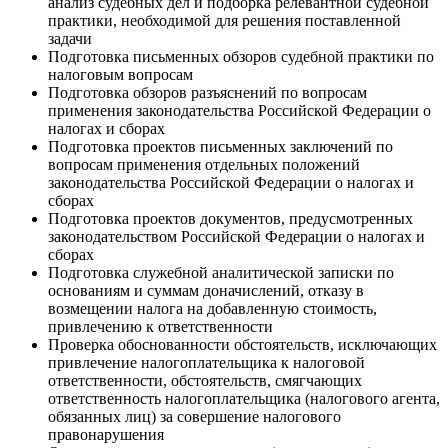
анализ судебных дел и подборка релевантной судебной
практики, необходимой для решения поставленной
задачи
Подготовка письменных обзоров судебной практики по
налоговым вопросам
Подготовка обзоров разъяснений по вопросам
применения законодательства Российской Федерации о
налогах и сборах
Подготовка проектов письменных заключений по
вопросам применения отдельных положений
законодательства Российской Федерации о налогах и
сборах
Подготовка проектов документов, предусмотренных
законодательством Российской Федерации о налогах и
сборах
Подготовка служебной аналитической записки по
основаниям и суммам доначислений, отказу в
возмещении налога на добавленную стоимость,
привлечению к ответственности
Проверка обоснованности обстоятельств, исключающих
привлечение налогоплательщика к налоговой
ответственности, обстоятельств, смягчающих
ответственность налогоплательщика (налогового агента,
обязанных лиц) за совершение налогового
правонарушения