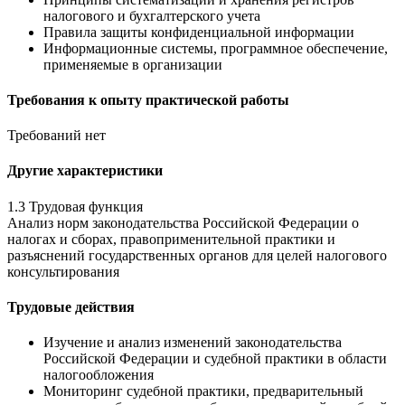
налогового и бухгалтерского учета
Правила защиты конфиденциальной информации
Информационные системы, программное обеспечение,
применяемые в организации
Требования к опыту практической работы
Требований нет
Другие характеристики
1.3 Трудовая функция
Анализ норм законодательства Российской Федерации о
налогах и сборах, правоприменительной практики и
разъяснений государственных органов для целей налогового
консультирования
Трудовые действия
Изучение и анализ изменений законодательства
Российской Федерации и судебной практики в области
налогообложения
Мониторинг судебной практики, предварительный