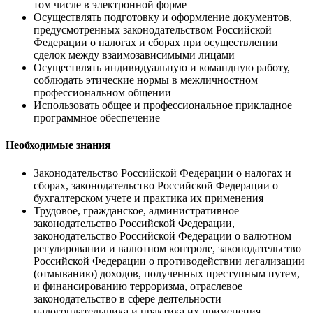
том числе в электронной форме
Осуществлять подготовку и оформление документов,
предусмотренных законодательством Российской
Федерации о налогах и сборах при осуществлении
сделок между взаимозависимыми лицами
Осуществлять индивидуальную и командную работу,
соблюдать этические нормы в межличностном
профессиональном общении
Использовать общее и профессиональное прикладное
программное обеспечение
Необходимые знания
Законодательство Российской Федерации о налогах и
сборах, законодательство Российской Федерации о
бухгалтерском учете и практика их применения
Трудовое, гражданское, административное
законодательство Российской Федерации,
законодательство Российской Федерации о валютном
регулировании и валютном контроле, законодательство
Российской Федерации о противодействии легализации
(отмыванию) доходов, полученных преступным путем,
и финансированию терроризма, отраслевое
законодательство в сфере деятельности
налогоплательщика и практика их применения