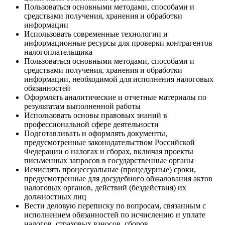
Пользоваться основными методами, способами и
средствами получения, хранения и обработки
информации
Использовать современные технологии и
информационные ресурсы для проверки контрагентов
налогоплательщика
Пользоваться основными методами, способами и
средствами получения, хранения и обработки
информации, необходимой для исполнения налоговых
обязанностей
Оформлять аналитические и отчетные материалы по
результатам выполненной работы
Использовать основы правовых знаний в
профессиональной сфере деятельности
Подготавливать и оформлять документы,
предусмотренные законодательством Российской
Федерации о налогах и сборах, включая проекты
письменных запросов в государственные органы
Исчислять процессуальные (процедурные) сроки,
предусмотренные для досудебного обжалования актов
налоговых органов, действий (бездействия) их
должностных лиц
Вести деловую переписку по вопросам, связанным с
исполнением обязанностей по исчислению и уплате
налогов, страховых взносов, сборов