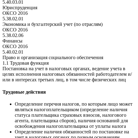
5.40.03.01
Юриспруденция
ОКСО 2016
5.38.02.01
Экономика и бухгалтерский учет (по отраслям)
ОКСО 2016
5.38.02.06
Финансы
ОКСО 2016
5.40.02.01
Право и организация социального обеспечения
1.1 Трудовая функция
Постановка на учет в налоговых органах, ведение учета в
целях исполнения налоговых обязанностей работодателем и/
или в интересах третьих лиц, в том числе физических лиц
Трудовые действия
Определение перечня налогов, по которым лицо может
являться налогоплательщиком (определение наличия
статуса плательщика страховых взносов, налогового
агента, плательщика сборов), наличия оснований для
освобождения налогоплательщика от уплаты налога
Определение наличия обязанностей по постановке на
учет в налоговых органах по разным основаниям