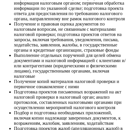
информация налоговым органом; первичная обработка
информации по указанной сделке; подготовка проекта
ответа для предоставления по требованию налогового
органа, направленному вне рамок налогового контроля
Получение и правовая оценка документов по
налоговым вопросам, не связанным с материалами
налоговой проверки; подготовка проектов ответов на
запросы, включая требования, уведомления, письма,
ходатайства, заявления, жалобы, в государственные
органы и кредитные организации, страховые фонды
Выполнение отдельных поручений для целей обмена
документами и налоговой информацией с клиентами и/
или контрагентами (юридическими и физическими
лицами), государственными органами, включая
налоговые
Получение копий материалов налоговой проверки и
первичное ознакомление с ними
Подготовка проектов письменных возражений на акт
налоговой проверки в налоговый орган; анализ
протоколов, составленных налоговыми органами при
осуществлении мероприятий налогового контроля
Подбор и подготовка необходимых приложений,
включая копии надлежаще заверенных документов, к
возражениям, жалобам, заявлениям, ходатайствам
Подготовка проектов жалоб (апелляционных жалоб) в