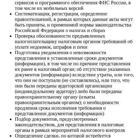
сервисов и программного обеспечения ФНС России, в
том числе их мобильных версий
Систематизация, регистрация, определение
правоотношений, в рамках которых данные акты могут
быть приняты, и применимой нормы законодательства
Российской Федерации о налогах и сборах
Проверка обоснованности предъявленных
налогоплательщику налоговым органом требований об
уплате недоимок, штрафов и пени
Подготовка уведомления о невозможности
представления в установленные сроки документов
(информации), в том числе по причине представления
их ранее в налоговый орган; об отсутствии указанных
документов (информации) вследствие утраты, или того,
что они не поступали (не составлялись), или того, что
они были переданы аудиторской организации
(индивидуальному аудитору) либо были переданы
правоохранительному органу (изъяты
правоохранительным органом); о необходимости
продления срока исполнения требования о
представлении документов (информации)
Подбор документов, предусмотренных
законодательством, для представления в налоговые
органы в рамках мероприятий налогового контроля
Определение сделки, по которой истребуется