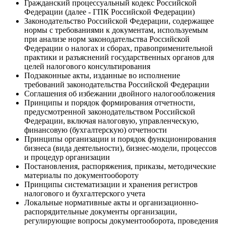
Гражданский процессуальный кодекс Российской
Федерации (далее - ГПК Российской Федерации)
Законодательство Российской Федерации, содержащее
нормы с требованиями к документам, используемым
при анализе норм законодательства Российской
Федерации о налогах и сборах, правоприменительной
практики и разъяснений государственных органов для
целей налогового консультирования
Подзаконные акты, изданные во исполнение
требований законодательства Российской Федерации
Соглашения об избежании двойного налогообложения
Принципы и порядок формирования отчетности,
предусмотренной законодательством Российской
Федерации, включая налоговую, управленческую,
финансовую (бухгалтерскую) отчетности
Принципы организации и порядок функционирования
бизнеса (вида деятельности), бизнес-модели, процессов
и процедур организации
Постановления, распоряжения, приказы, методические
материалы по документообороту
Принципы систематизации и хранения регистров
налогового и бухгалтерского учета
Локальные нормативные акты и организационно-
распорядительные документы организации,
регулирующие вопросы документооборота, проведения