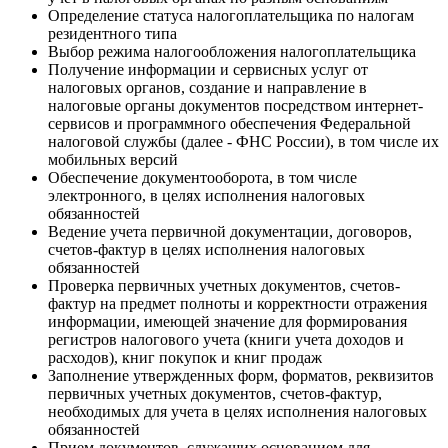
Определение статуса налогоплательщика по налогам
резидентного типа
Выбор режима налогообложения налогоплательщика
Получение информации и сервисных услуг от
налоговых органов, создание и направление в
налоговые органы документов посредством интернет-
сервисов и программного обеспечения Федеральной
налоговой службы (далее - ФНС России), в том числе их
мобильных версий
Обеспечение документооборота, в том числе
электронного, в целях исполнения налоговых
обязанностей
Ведение учета первичной документации, договоров,
счетов-фактур в целях исполнения налоговых
обязанностей
Проверка первичных учетных документов, счетов-
фактур на предмет полноты и корректности отражения
информации, имеющей значение для формирования
регистров налогового учета (книги учета доходов и
расходов), книг покупок и книг продаж
Заполнение утвержденных форм, форматов, реквизитов
первичных учетных документов, счетов-фактур,
необходимых для учета в целях исполнения налоговых
обязанностей
Прием документов, служащих основанием для