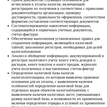
исчисления и уплаты налогов, включающий:
регистрацию их получения в соответствии с правилами
документооборота организации, проверку
достоверности, правильности оформления, соответствия
форматам составления соответствующих документов
Систематизированное накопление информации,
содержащейся в первичных учетных документах,
счетах-фактурах
Обеспечение выполнения установленных правил для
сохранения информации, являющейся налоговой
тайной; заполнение регистров, необходимых для целей
налогообложения
Анализ и обобщение информации, аккумулированной в
регистрах налогового учета: книге учета доходов и
расходов, книге покупок и книге продаж, журналах
учета полученных и выставленных счетов-фактур
Определение налоговой базы налогов
налогоплательщика, по которым выявлены правовые
основания для их уплаты, с выявлением наличия
особенностей определения налоговой базы для
отдельных видов объектов налогообложения, с
выявлением наличия налоговых льгот, уменьшающих
размер налоговой базы, и возможности их применения,
включая определение порядка и условий их применения