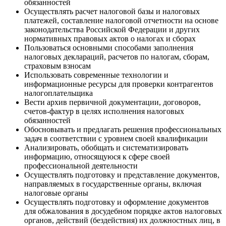
обязанностей
Осуществлять расчет налоговой базы и налоговых
платежей, составление налоговой отчетности на основе
законодательства Российской Федерации и других
нормативных правовых актов о налогах и сборах
Пользоваться основными способами заполнения
налоговых деклараций, расчетов по налогам, сборам,
страховым взносам
Использовать современные технологии и
информационные ресурсы для проверки контрагентов
налогоплательщика
Вести архив первичной документации, договоров,
счетов-фактур в целях исполнения налоговых
обязанностей
Обосновывать и предлагать решения профессиональных
задач в соответствии с уровнем своей квалификации
Анализировать, обобщать и систематизировать
информацию, относящуюся к сфере своей
профессиональной деятельности
Осуществлять подготовку и представление документов,
направляемых в государственные органы, включая
налоговые органы
Осуществлять подготовку и оформление документов
для обжалования в досудебном порядке актов налоговых
органов, действий (бездействия) их должностных лиц, в