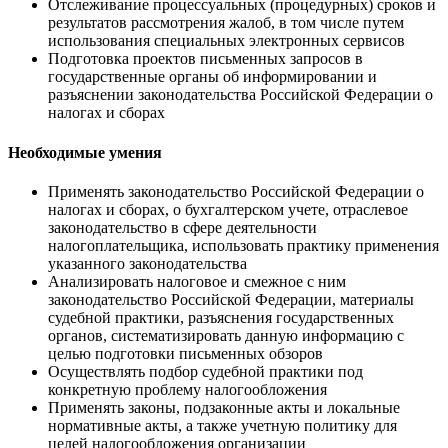
Отслеживание процессуальных (процедурных) сроков и
результатов рассмотрения жалоб, в том числе путем
использования специальных электронных сервисов
Подготовка проектов письменных запросов в
государственные органы об информировании и
разъяснении законодательства Российской Федерации о
налогах и сборах
Необходимые умения
Применять законодательство Российской Федерации о
налогах и сборах, о бухгалтерском учете, отраслевое
законодательство в сфере деятельности
налогоплательщика, использовать практику применения
указанного законодательства
Анализировать налоговое и смежное с ним
законодательство Российской Федерации, материалы
судебной практики, разъяснения государственных
органов, систематизировать данную информацию с
целью подготовки письменных обзоров
Осуществлять подбор судебной практики под
конкретную проблему налогообложения
Применять законы, подзаконные акты и локальные
нормативные акты, а также учетную политику для
целей налогообложения организации