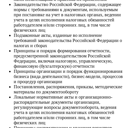
Законодательство Российской Федерации, содержащее
нормы с требованиями к документам, используемым
при постановке на учет в налоговых органах, ведении
учета в целях исполнения налоговых обязанностей
работодателем и/или сторонних лиц, в том числе
физических лиц
Подзаконные акты, изданные во исполнение
требований законодательства Российской Федерации о
налогах и сборах
Принципы и порядок формирования отчетности,
предусмотренной законодательством Российской
Федерации, включая налоговую, управленческую,
финансовую (бухгалтерскую) отчетности
Принципы организации и порядок функционирования
бизнеса (вида деятельности), бизнес-модели, процессов
и процедур организации
Постановления, распоряжения, приказы, методические
материалы по документообороту
Локальные нормативные акты и организационно-
распорядительные документы организации,
регулирующие вопросы документооборота, ведения
учета в целях исполнения налоговых обязанностей
работодателем и/или сторонних лиц, в том числе
физических лиц
Принципы систематизации и хранения регистров