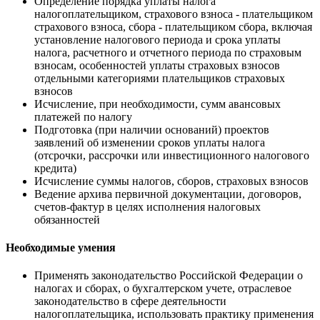
Определение порядка уплаты налога
налогоплательщиком, страхового взноса - плательщиком
страхового взноса, сбора - плательщиком сбора, включая
установление налогового периода и срока уплаты
налога, расчетного и отчетного периода по страховым
взносам, особенностей уплаты страховых взносов
отдельными категориями плательщиков страховых
взносов
Исчисление, при необходимости, сумм авансовых
платежей по налогу
Подготовка (при наличии оснований) проектов
заявлений об изменении сроков уплаты налога
(отсрочки, рассрочки или инвестиционного налогового
кредита)
Исчисление суммы налогов, сборов, страховых взносов
Ведение архива первичной документации, договоров,
счетов-фактур в целях исполнения налоговых
обязанностей
Необходимые умения
Применять законодательство Российской Федерации о
налогах и сборах, о бухгалтерском учете, отраслевое
законодательство в сфере деятельности
налогоплательщика, использовать практику применения