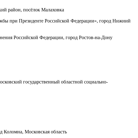
кий район, посёлок Малаховка
ужбы при Президенте Российской Федерации», город Нижний
ения Российской Федерации, город Ростов-на-Дону
сковский государственный областной социально-
д Коломна, Московская область