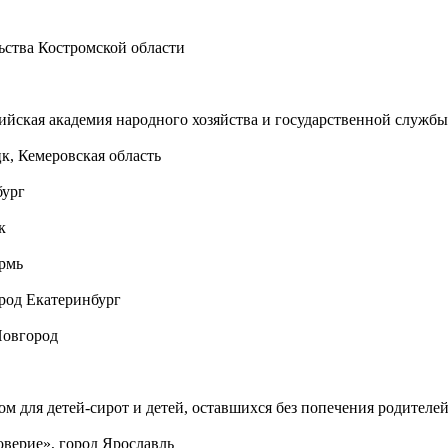
ьства Костромской области
йская академия народного хозяйства и государственной службы
, Кемеровская область
бург
к
ермь
род Екатеринбург
Новгород
для детей-сирот и детей, оставшихся без попечения родителей»
верие», город Ярославль