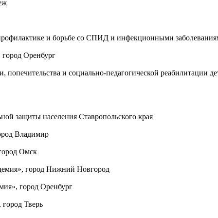
еж
профилактике и борьбе со СПИД и инфекционными заболевания
 город Оренбург
, попечительства и социально-педагогической реабилитации де
ной защиты населения Ставропольского края
ород Владимир
город Омск
демия», город Нижний Новгород
мия», город Оренбург
 город Тверь