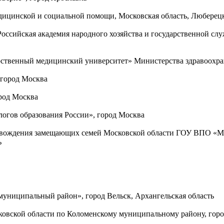
дицинской и социальной помощи, Московская область, Люберец
ссийская академия народного хозяйства и государственной сл
твенный медицинский университет» Министерства здравоохран
город Москва
род Москва
огов образования России», город Москва
овождения замещающих семей Московской области ГОУ ВПО «Мо
ь
униципальный район», город Вельск, Архангельская область
ковской области по Коломенскому муниципальному району, горо