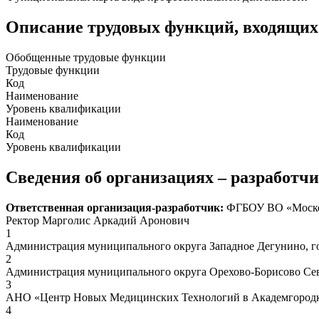
Описание трудовых функций, входящих
Обобщенные трудовые функции
Трудовые функции
Код
Наименование
Уровень квалификации
Наименование
Код
Уровень квалификации
Сведения об организациях – разработч
Ответственная организация-разработчик:
ФГБОУ ВО «Москов
Ректор Марголис Аркадий Аронович
1
Администрация муниципального округа Западное Дегунино, г
2
Администрация муниципального округа Орехово-Борисово Сев
3
АНО «Центр Новых Медицинских Технологий в Академгородк
4