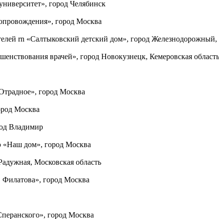
иверситет», город Челябинск
опровождения», город Москва
ителей rn «Салтыковский детский дом», город Железнодорожный,
нствования врачей», город Новокузнецк, Кемеровская область
Отрадное», город Москва
ород Москва
род Владимир
 «Наш дом», город Москва
Радужная, Московская область
. Филатова», город Москва
Сперанского», город Москва