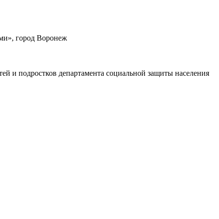
ми», город Воронеж
тей и подростков департамента социальной защиты населения