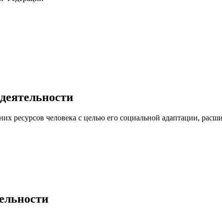
 деятельности
их ресурсов человека с целью его социальной адаптации, расш
тельности