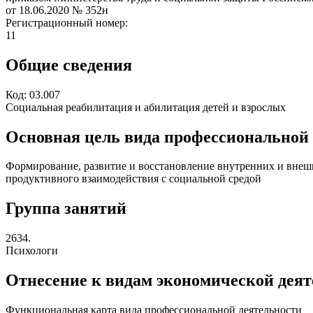
от 18.06.2020
№ 352н
Регистрационный номер:
11
Общие сведения
Код:
03.007
Социальная реабилитация и абилитация детей и взрослых
Основная цель вида профессиональной
Формирование, развитие и восстановление внутренних и внешн
продуктивного взаимодействия с социальной средой
Группа занятий
2634.
Психологи
Отнесение к видам экономической дея
Функциональная карта вида профессиональной деятельности