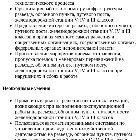
технологического процесса
Организация работы по осмотру инфраструктуры
разъезда, обгонного пункта, путевого поста,
железнодорожной станции V, IV и III классов
Представление интересов разъезда, обгонного пункта,
путевого поста, железнодорожной станции V, IV и III
классов в органах местного самоуправления и
общественных организациях, государственных органах,
федеральных органах исполнительной власти
Приготовление маршрутов приема, отправления,
пропуска поездов и маневровых передвижений на
разъезде, обгонном пункте, путевом посту,
железнодорожной станции V, IV и III классов при
нарушениях и сбоях в работе
Необходимые умения
Применять варианты решений нештатных ситуаций,
возникающих при выполнении эксплуатационной
работы на разъезде, обгонном пункте, путевом посту,
железнодорожной станции V, IV и III классов
Пользоваться автоматизированными системами по
управлению производственно-хозяйственной
деятельностью на разъезде, обгонном пункте, путевом
посту, железнодорожной станции V, IV и III классов