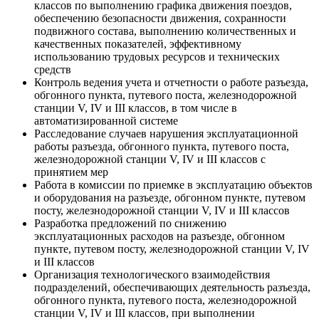
классов по выполнению графика движения поездов,
обеспечению безопасности движения, сохранности
подвижного состава, выполнению количественных и
качественных показателей, эффективному
использованию трудовых ресурсов и технических
средств
Контроль ведения учета и отчетности о работе разъезда,
обгонного пункта, путевого поста, железнодорожной
станции V, IV и III классов, в том числе в
автоматизированной системе
Расследование случаев нарушения эксплуатационной
работы разъезда, обгонного пункта, путевого поста,
железнодорожной станции V, IV и III классов с
принятием мер
Работа в комиссии по приемке в эксплуатацию объектов
и оборудования на разъезде, обгонном пункте, путевом
посту, железнодорожной станции V, IV и III классов
Разработка предложений по снижению
эксплуатационных расходов на разъезде, обгонном
пункте, путевом посту, железнодорожной станции V, IV
и III классов
Организация технологического взаимодействия
подразделений, обеспечивающих деятельность разъезда,
обгонного пункта, путевого поста, железнодорожной
станции V, IV и III классов, при выполнении