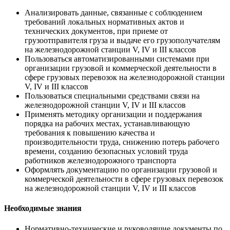
Анализировать данные, связанные с соблюдением
требований локальных нормативных актов и
технических документов, при приеме от
грузоотправителя груза и выдаче его грузополучателям
на железнодорожной станции V, IV и III классов
Пользоваться автоматизированными системами при
организации грузовой и коммерческой деятельности в
сфере грузовых перевозок на железнодорожной станции
V, IV и III классов
Пользоваться специальными средствами связи на
железнодорожной станции V, IV и III классов
Применять методику организации и поддержания
порядка на рабочих местах, устанавливающую
требования к повышению качества и
производительности труда, снижению потерь рабочего
времени, созданию безопасных условий труда
работников железнодорожного транспорта
Оформлять документацию по организации грузовой и
коммерческой деятельности в сфере грузовых перевозок
на железнодорожной станции V, IV и III классов
Необходимые знания
Нормативно-технические и руководящие документы по