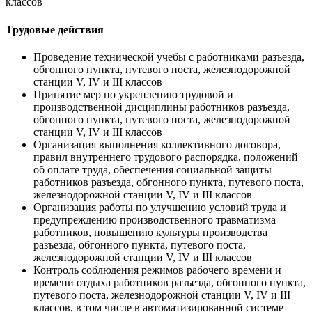
классов
Трудовые действия
Проведение технической учебы с работниками разъезда,
обгонного пункта, путевого поста, железнодорожной
станции V, IV и III классов
Принятие мер по укреплению трудовой и
производственной дисциплины работников разъезда,
обгонного пункта, путевого поста, железнодорожной
станции V, IV и III классов
Организация выполнения коллективного договора,
правил внутреннего трудового распорядка, положений
об оплате труда, обеспечения социальной защиты
работников разъезда, обгонного пункта, путевого поста,
железнодорожной станции V, IV и III классов
Организация работы по улучшению условий труда и
предупреждению производственного травматизма
работников, повышению культуры производства
разъезда, обгонного пункта, путевого поста,
железнодорожной станции V, IV и III классов
Контроль соблюдения режимов рабочего времени и
времени отдыха работников разъезда, обгонного пункта,
путевого поста, железнодорожной станции V, IV и III
классов, в том числе в автоматизированной системе