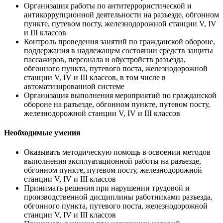
Организация работы по антитеррористической и
антикоррупционной деятельности на разъезде, обгонном
пункте, путевом посту, железнодорожной станции V, IV
и III классов
Контроль проведения занятий по гражданской обороне,
поддержания в надлежащем состоянии средств защиты
пассажиров, персонала и обустройств разъезда,
обгонного пункта, путевого поста, железнодорожной
станции V, IV и III классов, в том числе в
автоматизированной системе
Организация выполнения мероприятий по гражданской
обороне на разъезде, обгонном пункте, путевом посту,
железнодорожной станции V, IV и III классов
Необходимые умения
Оказывать методическую помощь в освоении методов
выполнения эксплуатационной работы на разъезде,
обгонном пункте, путевом посту, железнодорожной
станции V, IV и III классов
Принимать решения при нарушении трудовой и
производственной дисциплины работниками разъезда,
обгонного пункта, путевого поста, железнодорожной
станции V, IV и III классов