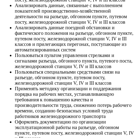
Анализировать данные, связанные с выполнением
показателей производственно-хозяйственной
деятельности на разъезде, обгонном пункте, путевом
посту, железнодорожной станции V, IV и III классов
Анализировать данные поездной обстановки и
фактического положения на разъезде, обгонном пункте,
путевом посту, железнодорожной станции V, IV и III
классов и прилегающих перегонах, поступающие из
автоматизированных систем
Пользоваться пультом управления стрелками и
сигналами разъезда, обгонного пункта, путевого поста,
железнодорожной станции V, IV и III классов
Пользоваться специальными средствами связи на
разъезде, обгонном пункте, путевом посту,
железнодорожной станции V, IV и III классов
Применять методику организации и поддержания
порядка на рабочих местах, устанавливающую
требования к повышению качества и
производительности труда, снижению потерь рабочего
времени, созданию безопасных условий труда
работников железнодорожного транспорта
Оформлять документацию по организации
эксплуатационной работы на разъезде, обгонном
пункте, путевом посту, железнодорожной станции V, IV