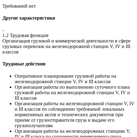
Требований нет
Другие характеристики
-
1.2 Трудовая функция
Организация грузовой и коммерческой деятельности в сфере
грузовых перевозок на железнодорожной станции V, IV и III
классов
Трудовые действия
Оперативное планирование грузовой работы на
железнодорожной станции V, IV и III классов
Организация работы по выполнению суточного плана
грузовой работы на железнодорожной станции V, IV и
III классов
Организация работы на железнодорожной станции V, IV
и III классов по соблюдению требований локальных
нормативных актов и технических документов при
приеме от грузоотправителя груза и выдаче его
грузополучателям
Организация работы на железнодорожных станциях V,
IV и III класса по сохранности перевозимого груза