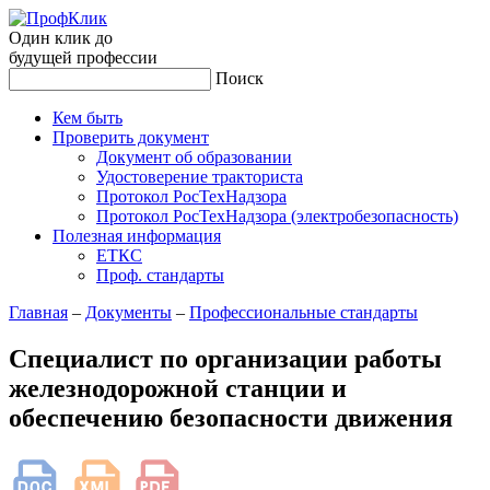
Один клик до
будущей
профессии
Поиск
Кем быть
Проверить документ
Документ об образовании
Удостоверение тракториста
Протокол РосТехНадзора
Протокол РосТехНадзора (электробезопасность)
Полезная информация
ЕТКС
Проф. стандарты
Главная
–
Документы
–
Профессиональные стандарты
Специалист по организации работы
железнодорожной станции и
обеспечению безопасности движения