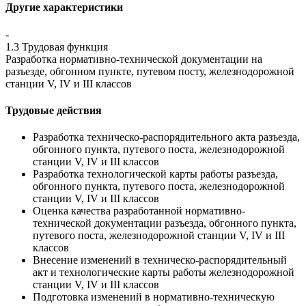
Другие характеристики
-
1.3 Трудовая функция
Разработка нормативно-технической документации на
разъезде, обгонном пункте, путевом посту, железнодорожной
станции V, IV и III классов
Трудовые действия
Разработка техническо-распорядительного акта разъезда,
обгонного пункта, путевого поста, железнодорожной
станции V, IV и III классов
Разработка технологической карты работы разъезда,
обгонного пункта, путевого поста, железнодорожной
станции V, IV и III классов
Оценка качества разработанной нормативно-
технической документации разъезда, обгонного пункта,
путевого поста, железнодорожной станции V, IV и III
классов
Внесение изменений в техническо-распорядительный
акт и технологические карты работы железнодорожной
станции V, IV и III классов
Подготовка изменений в нормативно-техническую