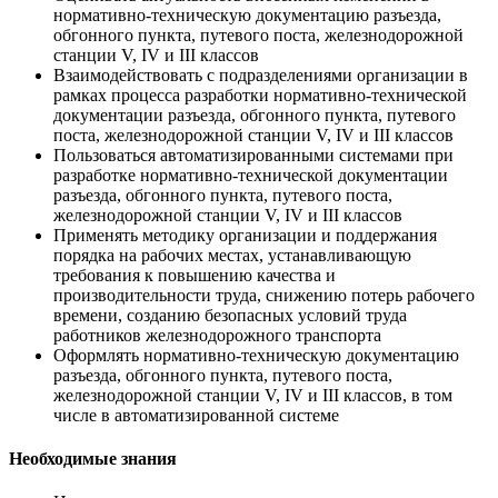
нормативно-техническую документацию разъезда,
обгонного пункта, путевого поста, железнодорожной
станции V, IV и III классов
Взаимодействовать с подразделениями организации в
рамках процесса разработки нормативно-технической
документации разъезда, обгонного пункта, путевого
поста, железнодорожной станции V, IV и III классов
Пользоваться автоматизированными системами при
разработке нормативно-технической документации
разъезда, обгонного пункта, путевого поста,
железнодорожной станции V, IV и III классов
Применять методику организации и поддержания
порядка на рабочих местах, устанавливающую
требования к повышению качества и
производительности труда, снижению потерь рабочего
времени, созданию безопасных условий труда
работников железнодорожного транспорта
Оформлять нормативно-техническую документацию
разъезда, обгонного пункта, путевого поста,
железнодорожной станции V, IV и III классов, в том
числе в автоматизированной системе
Необходимые знания