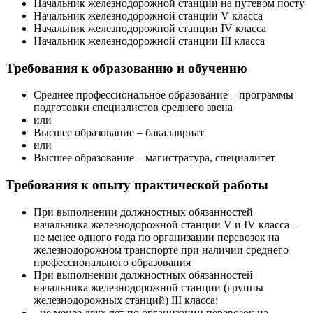
Начальник железнодорожной станции на путевом посту
Начальник железнодорожной станции V класса
Начальник железнодорожной станции IV класса
Начальник железнодорожной станции III класса
Требования к образованию и обучению
Среднее профессиональное образование – программы
подготовки специалистов среднего звена
или
Высшее образование – бакалавриат
или
Высшее образование – магистратура, специалитет
Требования к опыту практической работы
При выполнении должностных обязанностей
начальника железнодорожной станции V и IV класса –
не менее одного года по организации перевозок на
железнодорожном транспорте при наличии среднего
профессионального образования
При выполнении должностных обязанностей
начальника железнодорожной станции (группы
железнодорожных станций) III класса:
- не менее двух лет по организации перевозок на