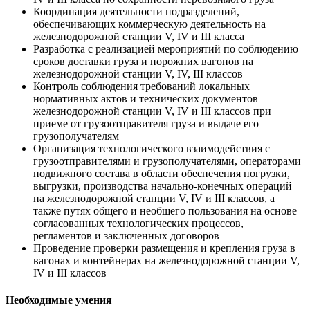
Координация деятельности подразделений,
обеспечивающих коммерческую деятельность на
железнодорожной станции V, IV и III класса
Разработка с реализацией мероприятий по соблюдению
сроков доставки груза и порожних вагонов на
железнодорожной станции V, IV, III классов
Контроль соблюдения требований локальных
нормативных актов и технических документов
железнодорожной станции V, IV и III классов при
приеме от грузоотправителя груза и выдаче его
грузополучателям
Организация технологического взаимодействия с
грузоотправителями и грузополучателями, операторами
подвижного состава в области обеспечения погрузки,
выгрузки, производства начально-конечных операций
на железнодорожной станции V, IV и III классов, а
также путях общего и необщего пользования на основе
согласованных технологических процессов,
регламентов и заключенных договоров
Проведение проверки размещения и крепления груза в
вагонах и контейнерах на железнодорожной станции V,
IV и III классов
Необходимые умения