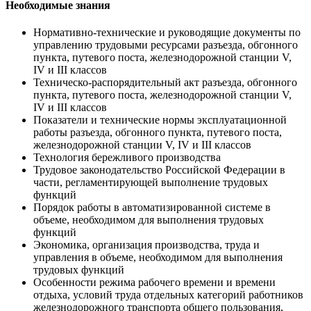
Необходимые знания
Нормативно-технические и руководящие документы по
управлению трудовыми ресурсами разъезда, обгонного
пункта, путевого поста, железнодорожной станции V,
IV и III классов
Техническо-распорядительный акт разъезда, обгонного
пункта, путевого поста, железнодорожной станции V,
IV и III классов
Показатели и технические нормы эксплуатационной
работы разъезда, обгонного пункта, путевого поста,
железнодорожной станции V, IV и III классов
Технология бережливого производства
Трудовое законодательство Российской Федерации в
части, регламентирующей выполнение трудовых
функций
Порядок работы в автоматизированной системе в
объеме, необходимом для выполнения трудовых
функций
Экономика, организация производства, труда и
управления в объеме, необходимом для выполнения
трудовых функций
Особенности режима рабочего времени и времени
отдыха, условий труда отдельных категорий работников
железнодорожного транспорта общего пользования,