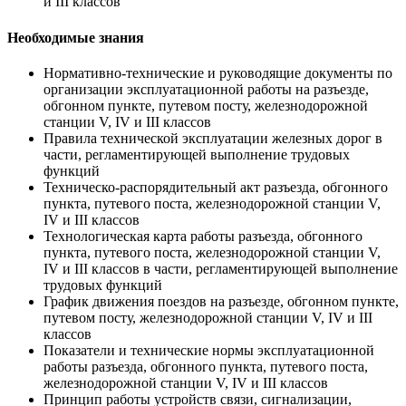
и III классов
Необходимые знания
Нормативно-технические и руководящие документы по
организации эксплуатационной работы на разъезде,
обгонном пункте, путевом посту, железнодорожной
станции V, IV и III классов
Правила технической эксплуатации железных дорог в
части, регламентирующей выполнение трудовых
функций
Техническо-распорядительный акт разъезда, обгонного
пункта, путевого поста, железнодорожной станции V,
IV и III классов
Технологическая карта работы разъезда, обгонного
пункта, путевого поста, железнодорожной станции V,
IV и III классов в части, регламентирующей выполнение
трудовых функций
График движения поездов на разъезде, обгонном пункте,
путевом посту, железнодорожной станции V, IV и III
классов
Показатели и технические нормы эксплуатационной
работы разъезда, обгонного пункта, путевого поста,
железнодорожной станции V, IV и III классов
Принцип работы устройств связи, сигнализации,