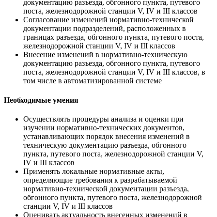
документацию разъезда, обгонного пункта, путевого
поста, железнодорожной станции V, IV и III классов
Согласование изменений нормативно-технической
документации подразделений, расположенных в
границах разъезда, обгонного пункта, путевого поста,
железнодорожной станции V, IV и III классов
Внесение изменений в нормативно-техническую
документацию разъезда, обгонного пункта, путевого
поста, железнодорожной станции V, IV и III классов, в
том числе в автоматизированной системе
Необходимые умения
Осуществлять процедуры анализа и оценки при
изучении нормативно-технических документов,
устанавливающих порядок внесения изменений в
техническую документацию разъезда, обгонного
пункта, путевого поста, железнодорожной станции V,
IV и III классов
Применять локальные нормативные акты,
определяющие требования к разрабатываемой
нормативно-технической документации разъезда,
обгонного пункта, путевого поста, железнодорожной
станции V, IV и III классов
Оценивать актуальность внесенных изменений в