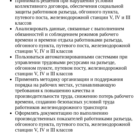
Принимать решения при нарушении условий
коллективного договора, обеспечения социальной
защиты работников разъезда, обгонного пункта,
путевого поста, железнодорожной станции V, IV и III
классов
Анализировать данные, связанные с выполнением
обязанностей и соблюдением режимов рабочего
времени и времени отдыха работниками разъезда,
обгонного пункта, путевого поста, железнодорожной
станции V, IV и III классов
Пользоваться автоматизированными системами при
управлении трудовыми ресурсами на разъезде,
обгонном пункте, путевом посту, железнодорожной
станции V, IV и III классов
Применять методику организации и поддержания
порядка на рабочих местах, устанавливающую
требования к повышению качества и
производительности труда, снижению потерь рабочего
времени, созданию безопасных условий труда
работников железнодорожного транспорта
Оформлять документацию по выполнению
производственных показателей работниками разъезда,
обгонного пункта, путевого поста, железнодорожной
станции V, IV и III классов