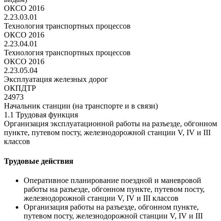
ОКСО 2016
2.23.03.01
Технология транспортных процессов
ОКСО 2016
2.23.04.01
Технология транспортных процессов
ОКСО 2016
2.23.05.04
Эксплуатация железных дорог
ОКПДТР
24973
Начальник станции (на транспорте и в связи)
1.1 Трудовая функция
Организация эксплуатационной работы на разъезде, обгонном
пункте, путевом посту, железнодорожной станции V, IV и III
классов
Трудовые действия
Оперативное планирование поездной и маневровой
работы на разъезде, обгонном пункте, путевом посту,
железнодорожной станции V, IV и III классов
Организация работы на разъезде, обгонном пункте,
путевом посту, железнодорожной станции V, IV и III