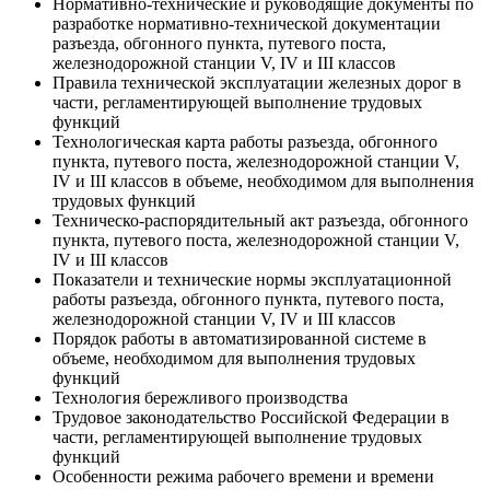
Нормативно-технические и руководящие документы по
разработке нормативно-технической документации
разъезда, обгонного пункта, путевого поста,
железнодорожной станции V, IV и III классов
Правила технической эксплуатации железных дорог в
части, регламентирующей выполнение трудовых
функций
Технологическая карта работы разъезда, обгонного
пункта, путевого поста, железнодорожной станции V,
IV и III классов в объеме, необходимом для выполнения
трудовых функций
Техническо-распорядительный акт разъезда, обгонного
пункта, путевого поста, железнодорожной станции V,
IV и III классов
Показатели и технические нормы эксплуатационной
работы разъезда, обгонного пункта, путевого поста,
железнодорожной станции V, IV и III классов
Порядок работы в автоматизированной системе в
объеме, необходимом для выполнения трудовых
функций
Технология бережливого производства
Трудовое законодательство Российской Федерации в
части, регламентирующей выполнение трудовых
функций
Особенности режима рабочего времени и времени