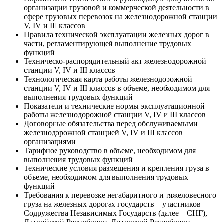
организации грузовой и коммерческой деятельности в
сфере грузовых перевозок на железнодорожной станции
V, IV и III классов
Правила технической эксплуатации железных дорог в
части, регламентирующей выполнение трудовых
функций
Техническо-распорядительный акт железнодорожной
станции V, IV и III классов
Технологическая карта работы железнодорожной
станции V, IV и III классов в объеме, необходимом для
выполнения трудовых функций
Показатели и технические нормы эксплуатационной
работы железнодорожной станции V, IV и III классов
Договорные обязательства перед обслуживаемыми
железнодорожной станцией V, IV и III классов
организациями
Тарифное руководство в объеме, необходимом для
выполнения трудовых функций
Технические условия размещения и крепления груза в
объеме, необходимом для выполнения трудовых
функций
Требования к перевозке негабаритного и тяжеловесного
груза на железных дорогах государств – участников
Содружества Независимых Государств (далее – СНГ),
Латвийской Республики, Литовской Республики,