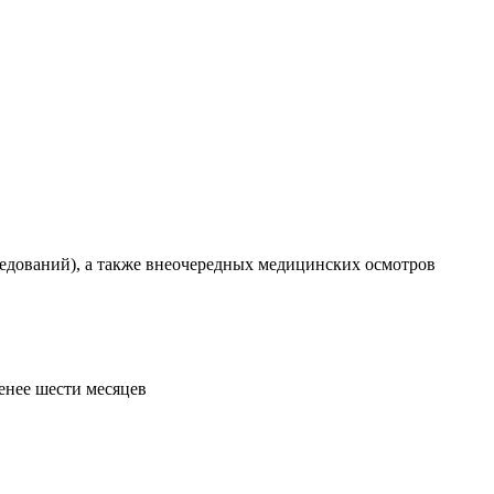
едований), а также внеочередных медицинских осмотров
енее шести месяцев