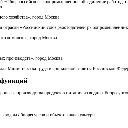
ей «Общероссийское агропромышленное объединение работодат
ч
ого хозяйства», город Москва
ой отрасли «Российский союз работодателей-рыбопромышленник
го комплекса, город Москва
х производств», город Москва
да» Министерства труда и социальной защиты Российской Феде
 функций
роцесса производства продуктов питания из водных биоресурсо
й
из водных биоресурсов и объектов аквакультуры