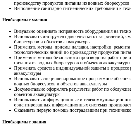
производству продуктов питания из водных биоресурсов 
Выполнение санитарно-гигиенических требований к техн
Необходимые умения
Визуально оценивать исправность оборудования на техно
Использовать инструмент для очистки от загрязнений, с
биоресурсов и объектов аквакультуры
Применять методы, приемы наладки, настройки, ремонта 
технологических линий по производству продуктов питан
Применять методы безопасного производства работ при 
питания из водных биоресурсов и объектов аквакультуры
Применять средства индивидуальной защиты в процессе 
аквакультуры
Использовать специализированное программное обеспече
водных биоресурсов и объектов аквакультуры
Документально оформлять результаты работ по обслужив
объектов аквакультуры
Использовать информационные и телекоммуникационные т
ориентированных информационных системах производств
Оказывать первую помощь пострадавшим при техническо
Необходимые знания