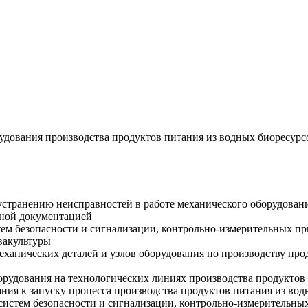
дования производства продуктов питания из водных биоресурсов
транению неисправностей в работе механического оборудовани
нной документацией
тем безопасности и сигнализации, контрольно-измерительных пр
вакультуры
механических деталей и узлов оборудования по производству пр
рудования на технологических линиях производства продуктов 
ания к запуску процесса производства продуктов питания из вод
истем безопасности и сигнализации, контрольно-измерительны