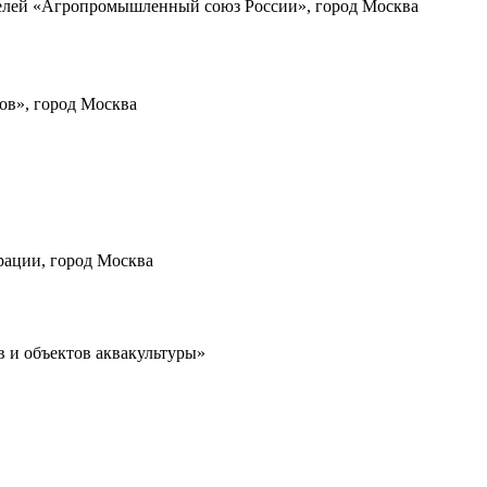
елей «Агропромышленный союз России», город Москва
ов», город Москва
рации, город Москва
в и объектов аквакультуры»