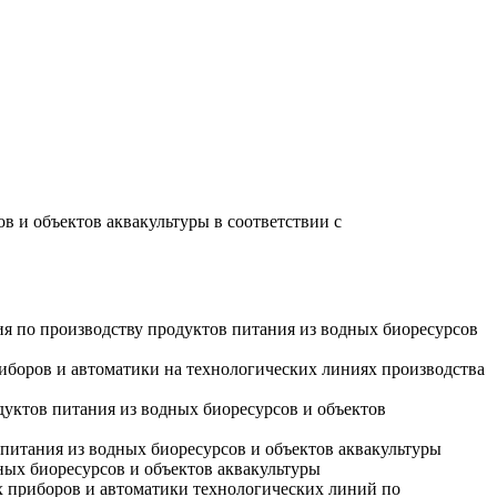
 и объектов аквакультуры в соответствии с
я по производству продуктов питания из водных биоресурсов
иборов и автоматики на технологических линиях производства
одуктов питания из водных биоресурсов и объектов
питания из водных биоресурсов и объектов аквакультуры
ных биоресурсов и объектов аквакультуры
х приборов и автоматики технологических линий по