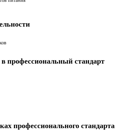
тов питания
тельности
ков
 в профессиональный стандарт
иках профессионального стандарта