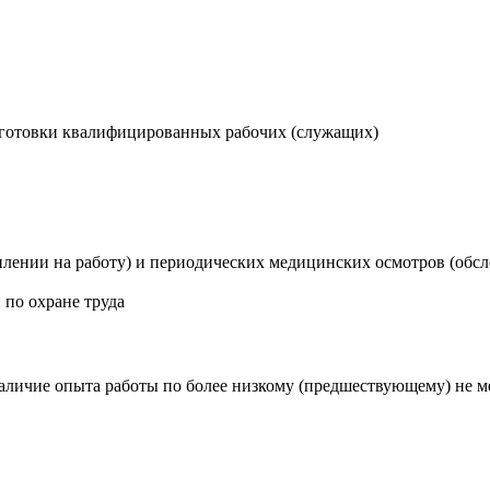
дготовки квалифицированных рабочих (служащих)
лении на работу) и периодических медицинских осмотров (обсл
 по охране труда
наличие опыта работы по более низкому (предшествующему) не м