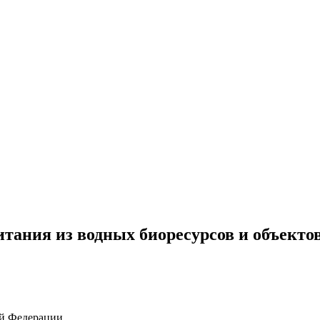
итания из водных биоресурсов и объекто
ой Федерации