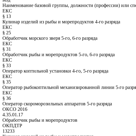
Наименование базовой группы, должности (профессии) или сп
ЕКС
§ 13
Кулинар изделий из рыбы и морепродуктов 4-го разряда
ЕКС
§ 25
Обработчик морского зверя 5-го, 6-го разряда
ЕКС
§ 31
Обработчик рыбы и морепродуктов 5-го, 6-го разряда
ЕКС
§ 33
Оператор коптильной установки 4-го, 5-го разряда
ЕКС
§ 35
Оператор рыбокоптильной механизированной линии 5-го разр
ЕКС
§ 36
Оператор скороморозильных аппаратов 5-го разряда
ОКСО 2016
4.35.01.17
Обработчик рыбы и морепродуктов
ОКПДТР
13233