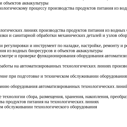
и объектов аквакультуры
ологическому процессу производства продуктов питания из вод
логических линиях производства продуктов питания из водных 
мазки и санитарной обработки механических деталей и узлов обо
и регулировки и инструмент по наладке, настройке, ремонту и
ия из водных биоресурсов и объектов аквакультуры
осмотре и проверке функционирования оборудования автоматиз
работы на автоматизированных технологических линиях произво
ние при подготовке и техническом обслуживании оборудования
анию оборудования автоматизированных технологических линий
ехнологии сбора, размещения, хранения, накопления, преобраз
а продуктов питания на технологических линиях
м обслуживании технологического оборудования