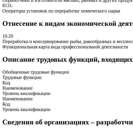
Обработчики и изготовители мясных, рыбных и других продук
8131.
Операторы установок по переработке химического сырья
Отнесение к видам экономической дея
10.20
Переработка и консервирование рыбы, ракообразных и моллюс
Функциональная карта вида профессиональной деятельности
Описание трудовых функций, входящих
Обобщенные трудовые функции
Трудовые функции
Код
Наименование
Уровень квалификации
Наименование
Код
Уровень квалификации
Сведения об организациях – разработч