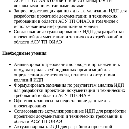
АСУ ТП ОИАЭ в соответствии со стандартами и
локальными нормативными актами
Запрос недостающих данных для актуализации ИДП для
разработки проектной документации и технических
требований в области АСУ ТП ОИАЭ, в том числе с
использованием информационной модели
Согласование актуализированных ИДП для разработки
проектной документации и технических требований в
области АСУ ТП ОИАЭ
Необходимые умения
Анализировать требования договора и приложений к
нему, материалы субподрядных организаций для
определения достаточности, полноты и отсутствия
коллизий ИДП
Формулировать замечания по результатам анализа ИДП
для разработки проектной документации и технических
требований в области АСУ ТП ОИАЭ
Оформлять запросы на недостающие данные для
проектирования
Согласовывать актуализированные ИДП для разработки
проектной документации и технических требований в
области АСУ ТП ОИАЭ
Актуализировать ИДП для разработки проектной