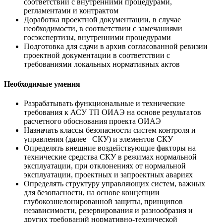
соответствии с внутренними процедурами,
регламентами и контрактом
Доработка проектной документации, в случае
необходимости, в соответствии с замечаниями
госэкспертизы, внутренними процедурами
Подготовка для сдачи в архив согласованной ревизии
проектной документации в соответствии с
требованиями локальных нормативных актов
Необходимые умения
Разрабатывать функциональные и технические
требования к АСУ ТП ОИАЭ на основе результатов
расчетного обоснования проекта ОИАЭ
Назначать классы безопасности систем контроля и
управления (далее –СКУ) и элементов СКУ
Определять внешние воздействующие факторы на
технические средства СКУ в режимах нормальной
эксплуатации, при отклонениях от нормальной
эксплуатации, проектных и запроектных авариях
Определять структуру управляющих систем, важных
для безопасности, на основе концепции
глубокоэшелонированной защиты, принципов
независимости, резервирования и разнообразия и
других требований нормативно-технической