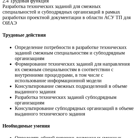
2.4 Трудовая функция
Разработка технических заданий для смежных
специальностей и субподрядных организаций в рамках
разработки проектной документации в области АСУ ТП для
ОИАЭ
Трудовые действия
Определение потребности в разработке технических
заданий смежным специальностям и субподрядным
организациям
Формирование технических заданий для направления
их смежным специальностям в соответствии с
внутренними процедурами, в том числе с
использование информационной модели
Консультирование смежных подразделений в объеме
выданного задания
Разработка технических заданий субподрядным
организациям
Консультирование субподрядных организаций в объеме
выданного технического задания
Необходимые умения
Определять общий перечень возможных смежных