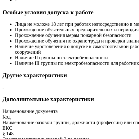
-
Особые условия допуска к работе
Лица не моложе 18 лет при работах непосредственно в м
Прохождение обязательных предварительных и периодич
Прохождение обучения мерам пожарной безопасности
Прохождение обучения по охране труда и проверки знани
Наличие удостоверения о допуске к самостоятельной ра
сооружений
Наличие II группы по электробезопасности
Наличие III группы по электробезопасности для работни
Другие характеристики
-
Дополнительные характеристики
Наименование документа
Код
Наименование базовой группы, должности (профессии) или сп
ЕКС
§ 148