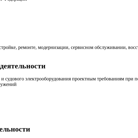
тройке, ремонте, модернизации, сервисном обслуживании, восс
 деятельности
 и судового электрооборудования проектным требованиям при п
оружений
тельности