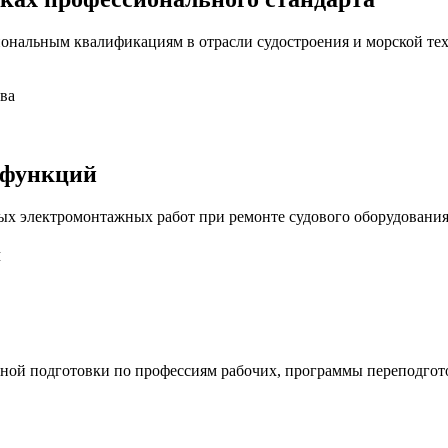
ональным квалификациям в отрасли судостроения и морской те
ва
 функций
ых электромонтажных работ при ремонте судового оборудовани
й
ной подготовки по профессиям рабочих, программы переподгот