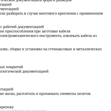
нтацией
ументацией
 или разбирать в случае винтового крепления с применением
 с рабочей документацией
ие приспособления при заготовке кабеля
электромеханического инструмента, извлекать кабель из
алях, сборке и установке на гетинаксовых и металлических
тных покрытий
нологической документацией
ентацией
ие жилы, расплетать и пропаивать элементы оплеток
 крепежу