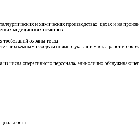
еталлургических и химических производствах, цехах и на произ
еских медицинских осмотров
я требований охраны труда
боте с подъемными сооружениями с указанием вида работ и обо
ка из числа оперативного персонала, единолично обслуживающег
ециальности