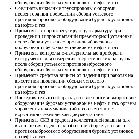
оборудования буровых установок на нефть и газ
Соединять выкидные трубопроводы с опорами
превентора при проведении сборки устьевого
противовыбросового оборудования буровых установок
на нефть и газ
Применять запорно-регулирующую арматуру при
проведении гидроиспытаний превенторной установки
после сборки устьевого противовыбросового
оборудования буровых установок на нефть и газ
Применять контрольно-измерительные приборы и
инструменты для измерения энергетических нагрузок
после сборки устьевого противовыбросового
оборудования буровых установок на нефть и газ
Применять средства защиты от падения при работах на
высоте при проведении сборки устьевого
противовыбросового оборудования буровых установок
на нефть и газ
Последовательно собирать устьевое противовыбросовое
оборудование буровых установок на нефть и газ, органы
управления и коммуникаций в соответствии с
нормативно-технической документацией
Применять СИЗ и средства коллективной защиты для
выполнения отдельных работ при сборке устьевого
противовыбросового оборудования буровых установок
на нефть и газ