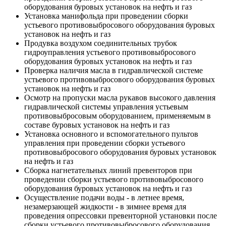
оборудования буровых установок на нефть и газ
Установка манифольда при проведении сборки
устьевого противовыбросового оборудования буровых
установок на нефть и газ
Продувка воздухом соединительных трубок
гидроуправления устьевого противовыбросового
оборудования буровых установок на нефть и газ
Проверка наличия масла в гидравлической системе
устьевого противовыбросового оборудования буровых
установок на нефть и газ
Осмотр на пропуски масла рукавов высокого давления
гидравлической системы управления устьевым
противовыбросовым оборудованием, применяемым в
составе буровых установок на нефть и газ
Установка основного и вспомогательного пультов
управления при проведении сборки устьевого
противовыбросового оборудования буровых установок
на нефть и газ
Сборка нагнетательных линий превенторов при
проведении сборки устьевого противовыбросового
оборудования буровых установок на нефть и газ
Осуществление подачи воды - в летнее время,
незамерзающей жидкости - в зимнее время для
проведения опрессовки превенторной установки после
сборки устьевого противовыбросового оборудования