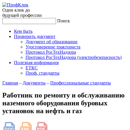
Один клик до
будущей
профессии
Поиск
Кем быть
Проверить документ
Документ об образовании
Удостоверение тракториста
Протокол РосТехНадзора
Протокол РосТехНадзора (электробезопасность)
Полезная информация
ЕТКС
Проф. стандарты
Главная
–
Документы
–
Профессиональные стандарты
Работник по ремонту и обслуживанию
наземного оборудования буровых
установок на нефть и газ