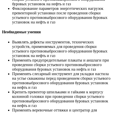
буровых установок на нефть и газ
Фиксирование параметров энергетических нагрузок
превенторной установки после проведения сборки
устьевого противовыбросового оборудования буровых
установок на нефть и газ
Необходимые умения
Выявлять дефекты инструментов, технических
устройств, применяемых для проведения сборки
устьевого противовыбросового оборудования буровых
установок на нефть и газ
Применять предупредительные плакаты и аншлаги при
проведении сборки устьевого противовыбросового
оборудования буровых установок на нефть и газ
Применять слесарный инструмент для укладки настила
на устье скважины перед проведением сборки устьевого
противовыбросового оборудования буровых установок
на нефть и газ
Крепить превентор шпильками и гайками к корпусу
колонной головки при проведении сборки устьевого
противовыбросового оборудования буровых установок
на нефть и газ
Применять веревочные оттяжки и центратор для