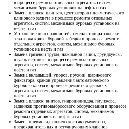
в процессе ремонта отдельных агрегатов, систем,
механизмов буровых установок на нефть и газ
Замена плашек, клиньев, центраторов пневматического
клинового захвата в процессе ремонта отдельных
агрегатов, систем, механизмов буровых установок на
нефть и газ
Устранение неисправностей, замена стопора защелки
зева люка крюка буровой лебедки в процессе ремонта
отдельных агрегатов, систем, механизмов буровых
установок на нефть и газ
Замена грязевой трубы, нажимной гайки, грундбуксы,
втулок вертлюга в процессе ремонта отдельных
агрегатов, систем, механизмов буровых установок на
нефть и газ
Замена вкладышей, упоров, пружин, шарикового
фиксатора, кранов управления автоматического
бурового ключа в процессе ремонта отдельных
агрегатов, систем, механизмов буровых установок на
нефть и газ
Замена плашек, винтов, гидроцилиндра, плунжера,
задвижек противовыбросового оборудования в процессе
ремонта отдельных агрегатов, систем, механизмов
буровых установок на нефть и газ
Замена пневмогидравлического аккумулятора,
предохранительных и регулирующих клапанов