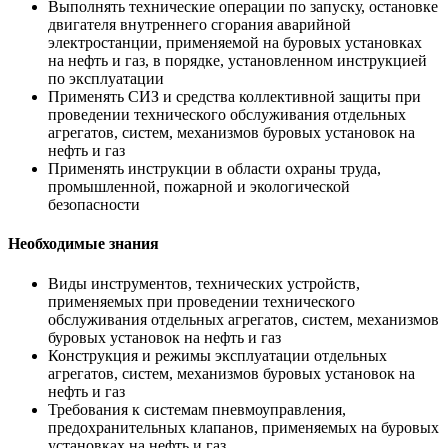
Выполнять технические операции по запуску, остановке
двигателя внутреннего сгорания аварийной
электростанции, применяемой на буровых установках
на нефть и газ, в порядке, установленном инструкцией
по эксплуатации
Применять СИЗ и средства коллективной защиты при
проведении технического обслуживания отдельных
агрегатов, систем, механизмов буровых установок на
нефть и газ
Применять инструкции в области охраны труда,
промышленной, пожарной и экологической
безопасности
Необходимые знания
Виды инструментов, технических устройств,
применяемых при проведении технического
обслуживания отдельных агрегатов, систем, механизмов
буровых установок на нефть и газ
Конструкция и режимы эксплуатации отдельных
агрегатов, систем, механизмов буровых установок на
нефть и газ
Требования к системам пневмоуправления,
предохранительных клапанов, применяемых на буровых
установках на нефть и газ