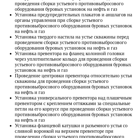
проведения сборки устьевого противовыбросового
оборудования буровых установок на нефть и газ
Установка предупредительных плакатов и аншлагов на
органы управления при сборке устьевого
противовыбросового оборудования буровых установок
на нефть и газ
Установка твердого настила на устье скважины перед
проведением сборки устьевого противовыбросового
оборудования буровых установок на нефть и газ
Установка превентора на фланец колонной головки
через уплотнительное кольцо для проведения сборки
устьевого противовыбросового оборудования буровых
установок на нефть и газ
Проведение центровки превентора относительно устья
скважины для проведения сборки устьевого
противовыбросового оборудования буровых установок
на нефть и газ
Установка универсального превентора над плашечным
превентором с креплением оттяжками за специальные
петли на его корпусе при проведении сборки устьевого
противовыбросового оборудования буровых установок
на нефть и газ
Установка фланцевой катушки и разъемного устья со
сливной воронкой на верхнем превенторе при
проведении сборки устьевого противовыбросового