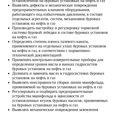
установленной на буровых установках на нефть и газ
Выявлять дефекты и механические повреждения
предохранительных клапанов оборудования,
работающего под избыточным давлением, в составе
отдельных агрегатов, систем, механизмов буровых
установок на нефть и газ
Производить настройку и регулировку тормозной
системы буровой лебедки в составе буровых установок
на нефть и газ
Определять степень износа талевого каната,
применяемого на отдельных узлах буровых установок
на нефть и газ, в соответствии с нормативно-
технической документацией
Применять контрольно-измерительные приборы для
определения уровня масла в ваннах гидросистем
буровых установок на нефть и газ
Доливать и заменять масло в гидросистемах буровых
установок на нефть и газ
Выявлять неисправности сборки линии манифольда,
применяемой на буровых установках на нефть и газ
Регулировать и подбирать предохранительные
устройства манифольда в зависимости от
установленных втулок буровых насосов, применяемых
на буровых установках на нефть и газ
Выявлять механические повреждения заземления