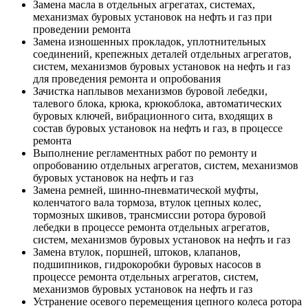
Замена масла в отдельных агрегатах, системах,
механизмах буровых установок на нефть и газ при
проведении ремонта
Замена изношенных прокладок, уплотнительных
соединений, крепежных деталей отдельных агрегатов,
систем, механизмов буровых установок на нефть и газ
для проведения ремонта и опробования
Зачистка наплывов механизмов буровой лебедки,
талевого блока, крюка, крюкоблока, автоматических
буровых ключей, вибрационного сита, входящих в
состав буровых установок на нефть и газ, в процессе
ремонта
Выполнение регламентных работ по ремонту и
опробованию отдельных агрегатов, систем, механизмов
буровых установок на нефть и газ
Замена ремней, шинно-пневматической муфты,
коленчатого вала тормоза, втулок цепных колес,
тормозных шкивов, трансмиссии ротора буровой
лебедки в процессе ремонта отдельных агрегатов,
систем, механизмов буровых установок на нефть и газ
Замена втулок, поршней, штоков, клапанов,
подшипников, гидрокоробки буровых насосов в
процессе ремонта отдельных агрегатов, систем,
механизмов буровых установок на нефть и газ
Устранение осевого перемещения цепного колеса ротора