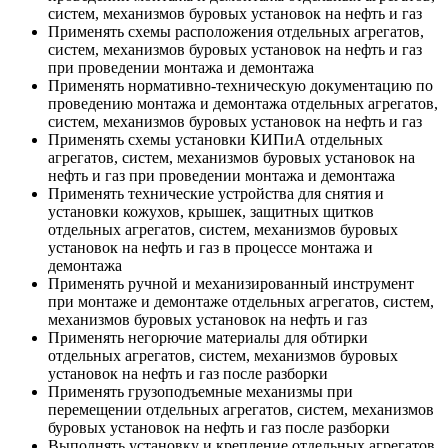
систем, механизмов буровых установок на нефть и газ
Применять схемы расположения отдельных агрегатов,
систем, механизмов буровых установок на нефть и газ
при проведении монтажа и демонтажа
Применять нормативно-техническую документацию по
проведению монтажа и демонтажа отдельных агрегатов,
систем, механизмов буровых установок на нефть и газ
Применять схемы установки КИПиА отдельных
агрегатов, систем, механизмов буровых установок на
нефть и газ при проведении монтажа и демонтажа
Применять технические устройства для снятия и
установки кожухов, крышек, защитных щитков
отдельных агрегатов, систем, механизмов буровых
установок на нефть и газ в процессе монтажа и
демонтажа
Применять ручной и механизированный инструмент
при монтаже и демонтаже отдельных агрегатов, систем,
механизмов буровых установок на нефть и газ
Применять негорючие материалы для обтирки
отдельных агрегатов, систем, механизмов буровых
установок на нефть и газ после разборки
Применять грузоподъемные механизмы при
перемещении отдельных агрегатов, систем, механизмов
буровых установок на нефть и газ после разборки
Выполнять установку и крепление отдельных агрегатов,