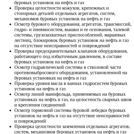
буровых установок на нефть и газ
Проверка целостности кожухов, крепежных и
стопорных деталей отдельных агрегатов, систем,
механизмов буровых установок на нефть и газ
Осмотр бурового оборудования, агрегатов, трансмиссий,
гидро- и пневмосистем, вышки и ее основания, талевой
системы, грузозахватных приспособлений, маршевых
лестниц, блокировок буровых установок на нефть и газ
на отсутствие неисправностей и повреждений
Проверка предохранительных клапанов оборудования,
работающего под избыточным давлением, в составе
буровых установок на нефть и газ
Осмотр гидравлической системы в стволовой части
противовыбросового оборудования, установленной на
буровых установках на нефть и газ
Проверка уровня масла в ваннах гидросистем буровых
установок на нефть и газ
Осмотр линий манифольда, применяемых на буровых
установках на нефть и газ, на целостность сварных швов
и крепления соединений
Осмотр тормозной системы буровой лебедки буровых
установок на нефть и газ на отсутствие неисправностей
и повреждений
Проверка целостности заземления отдельных агрегатов,
систем, механизмов буровых установок на нефть и газ