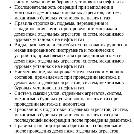
систем, механизмов буровых установок на нефть и газ
Последовательность операций при выполнении
монтажа и демонтажа отдельных агрегатов, систем,
механизмов буровых установок на нефть и газ
Правила строповки, подъема, перемещения и
складирования грузов при проведении монтажа и
демонтажа отдельных агрегатов, систем, механизмов
буровых установок на нефть и газ
Виды, назначение и способы использования ручного и
механизированного инструмента и технических
устройств, применяемых для проведения монтажа и
демонтажа отдельных агрегатов, систем, механизмов
буровых установок на нефть и газ
Наименование, маркировка масел, смазок и моющих
составов, применяемых при проведении монтажа и
демонтажа отдельных агрегатов, систем, механизмов
буровых установок на нефть и газ
Система смазки узлов, отдельных агрегатов, систем,
механизмов буровых установок на нефть и газ при
проведении монтажа и демонтажа
Требования к подготовке отдельных агрегатов, систем,
механизмов буровых установок на нефть и газ для
последующей консервации после проведения демонтажа
Правила транспортировки бригадного оборудования
после проведения демонтажа отдельных агрегатов,