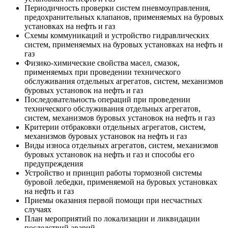
Периодичность проверки систем пневмоуправления,
предохранительных клапанов, применяемых на буровых
установках на нефть и газ
Схемы коммуникаций и устройство гидравлических
систем, применяемых на буровых установках на нефть и
газ
Физико-химические свойства масел, смазок,
применяемых при проведении технического
обслуживания отдельных агрегатов, систем, механизмов
буровых установок на нефть и газ
Последовательность операций при проведении
технического обслуживания отдельных агрегатов,
систем, механизмов буровых установок на нефть и газ
Критерии отбраковки отдельных агрегатов, систем,
механизмов буровых установок на нефть и газ
Виды износа отдельных агрегатов, систем, механизмов
буровых установок на нефть и газ и способы его
предупреждения
Устройство и принцип работы тормозной системы
буровой лебедки, применяемой на буровых установках
на нефть и газ
Приемы оказания первой помощи при несчастных
случаях
План мероприятий по локализации и ликвидации
последствий аварий