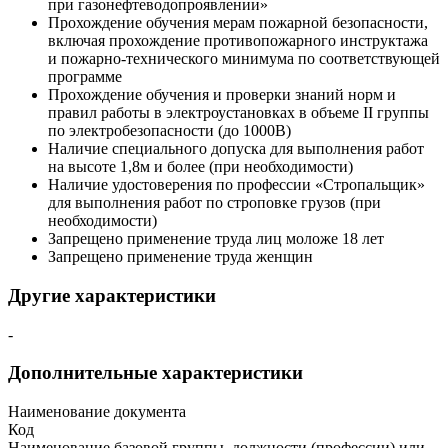
при газонефтеводопроявлении»
Прохождение обучения мерам пожарной безопасности,
включая прохождение противопожарного инструктажа
и пожарно-технического минимума по соответствующей
программе
Прохождение обучения и проверки знаний норм и
правил работы в электроустановках в объеме II группы
по электробезопасности (до 1000В)
Наличие специального допуска для выполнения работ
на высоте 1,8м и более (при необходимости)
Наличие удостоверения по профессии «Стропальщик»
для выполнения работ по строповке грузов (при
необходимости)
Запрещено применение труда лиц моложе 18 лет
Запрещено применение труда женщин
Другие характеристики
-
Дополнительные характеристики
Наименование документа
Код
Наименование базовой группы, должности (профессии) или