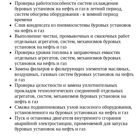
Проверка работоспособности систем охлаждения
буровых установок на нефть и газ в летний период,
систем обогрева оборудования - в зимний период
времени
Слив конденсата из пневмосистемы буровых установок
на нефть и газ
Выполнение чистки, промывочных и смазочных работ
отдельных агрегатов, систем, механизмов буровых
установок на нефть и газ
Проверка уровня топлива в заправочных емкостях
отдельных агрегатов, систем, механизмов буровых
установок на нефть и газ
Замена фильтров и фильтрующих элементов масляных,
воздушных, газовых систем буровых установок на нефть
и газ
Проверка целостности и замена уплотнительных
прокладок технологических соединений отдельных
агрегатов, систем, механизмов буровых установок на
нефть и газ
Смазка подшипниковых узлов насосного оборудования,
установленного на буровых установках на нефть и газ
Пуск и остановка двигателя внутреннего сгорания
аварийной электростанции, применяемой для запуска
буровых установок на нефть и газ