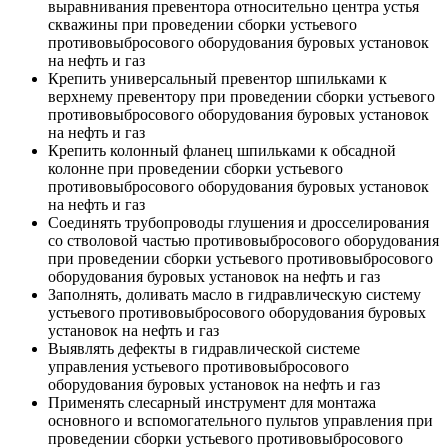
выравнивания превентора относительно центра устья
скважины при проведении сборки устьевого
противовыбросового оборудования буровых установок
на нефть и газ
Крепить универсальный превентор шпильками к
верхнему превентору при проведении сборки устьевого
противовыбросового оборудования буровых установок
на нефть и газ
Крепить колонный фланец шпильками к обсадной
колонне при проведении сборки устьевого
противовыбросового оборудования буровых установок
на нефть и газ
Соединять трубопроводы глушения и дросселирования
со стволовой частью противовыбросового оборудования
при проведении сборки устьевого противовыбросового
оборудования буровых установок на нефть и газ
Заполнять, доливать масло в гидравлическую систему
устьевого противовыбросового оборудования буровых
установок на нефть и газ
Выявлять дефекты в гидравлической системе
управления устьевого противовыбросового
оборудования буровых установок на нефть и газ
Применять слесарный инструмент для монтажа
основного и вспомогательного пультов управления при
проведении сборки устьевого противовыбросового