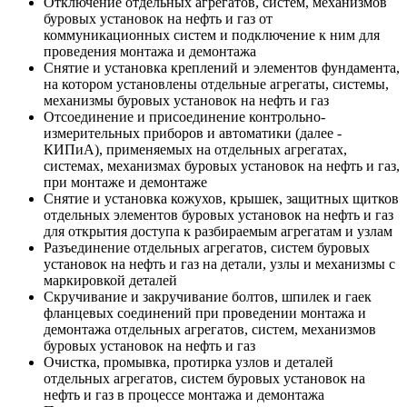
Отключение отдельных агрегатов, систем, механизмов
буровых установок на нефть и газ от
коммуникационных систем и подключение к ним для
проведения монтажа и демонтажа
Снятие и установка креплений и элементов фундамента,
на котором установлены отдельные агрегаты, системы,
механизмы буровых установок на нефть и газ
Отсоединение и присоединение контрольно-
измерительных приборов и автоматики (далее -
КИПиА), применяемых на отдельных агрегатах,
системах, механизмах буровых установок на нефть и газ,
при монтаже и демонтаже
Снятие и установка кожухов, крышек, защитных щитков
отдельных элементов буровых установок на нефть и газ
для открытия доступа к разбираемым агрегатам и узлам
Разъединение отдельных агрегатов, систем буровых
установок на нефть и газ на детали, узлы и механизмы с
маркировкой деталей
Скручивание и закручивание болтов, шпилек и гаек
фланцевых соединений при проведении монтажа и
демонтажа отдельных агрегатов, систем, механизмов
буровых установок на нефть и газ
Очистка, промывка, протирка узлов и деталей
отдельных агрегатов, систем буровых установок на
нефть и газ в процессе монтажа и демонтажа