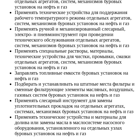
отдельных агрегатов, систем, механизмов буровых
установок на нефть и газ
Применять технические устройства для поддержания
рабочего температурного режима отдельных агрегатов,
систем, механизмов буровых установок на нефть и газ
Применять ручной и механизированный слесарный,
электро- и пневмоинструмент при проведении
технического обслуживания отдельных агрегатов,
систем, механизмов буровых установок на нефть и газ
Применять специальные растворы, материалы,
технические устройства для чистки, промывки, смазки
отдельных агрегатов, систем, механизмов буровых
установок на нефть и газ
Заправлять топливные емкости буровых установок на
нефть и газ
Подбирать и устанавливать на штатные места фильтры и
сменные фильтрующие элементы масляных, воздушных,
газовых систем буровых установок на нефть и газ
Применять слесарный инструмент для замены
уплотнительных прокладок на отдельных агрегатах,
системах, механизмах буровых установок на нефть и газ
Применять технические устройства и материалы для
долива или замены масла в маслосистеме насосного
оборудования, установленного на отдельных узлах
буровых установок на нефть и газ