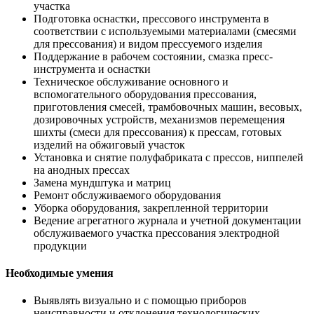
участка
Подготовка оснастки, прессового инструмента в
соответствии с используемыми материалами (смесями
для прессования) и видом прессуемого изделия
Поддержание в рабочем состоянии, смазка пресс-
инструмента и оснастки
Техническое обслуживание основного и
вспомогательного оборудования прессования,
приготовления смесей, трамбовочных машин, весовых,
дозировочных устройств, механизмов перемещения
шихты (смеси для прессования) к прессам, готовых
изделий на обжиговый участок
Установка и снятие полуфабриката с прессов, ниппелей
на анодных прессах
Замена мундштука и матриц
Ремонт обслуживаемого оборудования
Уборка оборудования, закрепленной территории
Ведение агрегатного журнала и учетной документации
обслуживаемого участка прессования электродной
продукции
Необходимые умения
Выявлять визуально и с помощью приборов
неисправности и отклонения технологических