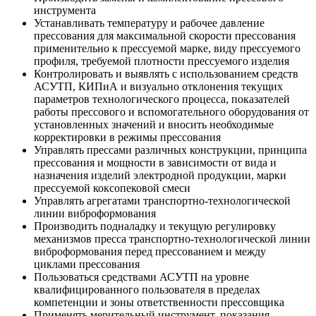
инструмента
Устанавливать температуру и рабочее давление
прессования для максимальной скорости прессования
применительно к прессуемой марке, виду прессуемого
профиля, требуемой плотности прессуемого изделия
Контролировать и выявлять с использованием средств
АСУТП, КИПиА и визуально отклонения текущих
параметров технологического процесса, показателей
работы прессового и вспомогательного оборудования от
установленных значений и вносить необходимые
корректировки в режимы прессования
Управлять прессами различных конструкции, принципа
прессования и мощности в зависимости от вида и
назначения изделий электродной продукции, марки
прессуемой коксопековой смеси
Управлять агрегатами транспортно-технологической
линии виброформования
Производить подналадку и текущую регулировку
механизмов пресса транспортно-технологической линии
виброформования перед прессованием и между
циклами прессования
Пользоваться средствами АСУТП на уровне
квалифицированного пользователя в пределах
компетенции и зоны ответственности прессовщика
Применять мерительный инструмент, показания