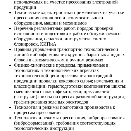
используемых на участке прессования электродной
продукции
Технические характеристики применяемых на участке
прессования основного и вспомогательного
оборудования, машин и механизмов
Перечень регламентных работ, порядок проверки
исправности и подготовки к работе обслуживаемого
оборудования, оснастки, инструмента, систем
блокировок, КИПиА
Правила управления транспортно-технологической
линией виброформования крупногабаритных анодных
блоков в автоматическом и ручном режимах
Физико-химические процессы, применяемые в
технологиях и технологических агрегатах
технологической цепи прессования электродной
продукции: прокалки коксового сырья; измельчения и
классификации; термоподготовки компонентов шихты;
смешивания с пластификаторами; прессования
(экструзии) шихты на прессах различной конструкции,
графитирования зеленых электродов
Технология и режимы подготовки производства к
процессам прессования
Технология и режимы прессования, вибропрессования
(виброформования), требования соответствующих
технологических инструкций