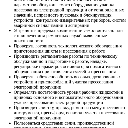
параметров обслуживаемого оборудования участка
прессования электродной продукции от установленных
значений, исправность пусковых и блокирующих
устройств, контрольно-измерительных приборов, систем
аварийной сигнализации и аспирации
Устранять в пределах компетенции самостоятельно или
с привлечением ремонтных служб выявленные
неисправности
Проверять готовность технологического оборудования
приготовления шихты и прессования к работе
Производить регламентные работы по техническому
обслуживанию и подготовке к работе, наладке,
регулировке параметров основного, вспомогательного
оборудования приготовления смесей и прессования
Проверять работоспособность весовых, дозировочных
устройств и приспособлений участка прессования
электродной продукции
Определять достаточность уровня рабочих жидкостей в
приводах основного и вспомогательного оборудования
участка прессования электродной продукции
Производить чистку, правку, ремонт и смену прессового
инструмента, пресс-форм, оснастки участка прессования
электродной продукции
Пользоваться средствами связи, производственной