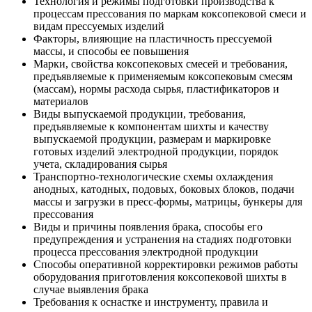
Технология и режимы подготовки производства к
процессам прессования по маркам коксопековой смеси и
видам прессуемых изделий
Факторы, влияющие на пластичность прессуемой
массы, и способы ее повышения
Марки, свойства коксопековых смесей и требования,
предъявляемые к применяемым коксопековым смесям
(массам), нормы расхода сырья, пластификаторов и
материалов
Виды выпускаемой продукции, требования,
предъявляемые к компонентам шихты и качеству
выпускаемой продукции, размерам и маркировке
готовых изделий электродной продукции, порядок
учета, складирования сырья
Транспортно-технологические схемы охлаждения
анодных, катодных, подовых, боковых блоков, подачи
массы и загрузки в пресс-формы, матрицы, бункеры для
прессования
Виды и причины появления брака, способы его
предупреждения и устранения на стадиях подготовки
процесса прессования электродной продукции
Способы оперативной корректировки режимов работы
оборудования приготовления коксопековой шихты в
случае выявления брака
Требования к оснастке и инструменту, правила и