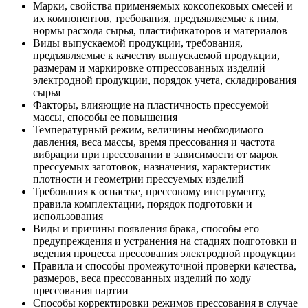
Марки, свойства применяемых коксопековых смесей и
их компонентов, требования, предъявляемые к ним,
нормы расхода сырья, пластификаторов и материалов
Виды выпускаемой продукции, требования,
предъявляемые к качеству выпускаемой продукции,
размерам и маркировке отпрессованных изделий
электродной продукции, порядок учета, складирования
сырья
Факторы, влияющие на пластичность прессуемой
массы, способы ее повышения
Температурный режим, величины необходимого
давления, веса массы, время прессования и частота
вибрации при прессовании в зависимости от марок
прессуемых заготовок, назначения, характеристик
плотности и геометрии прессуемых изделий
Требования к оснастке, прессовому инструменту,
правила комплектации, порядок подготовки и
использования
Виды и причины появления брака, способы его
предупреждения и устранения на стадиях подготовки и
ведения процесса прессования электродной продукции
Правила и способы промежуточной проверки качества,
размеров, веса прессованных изделий по ходу
прессования партии
Способы корректировки режимов прессования в случае