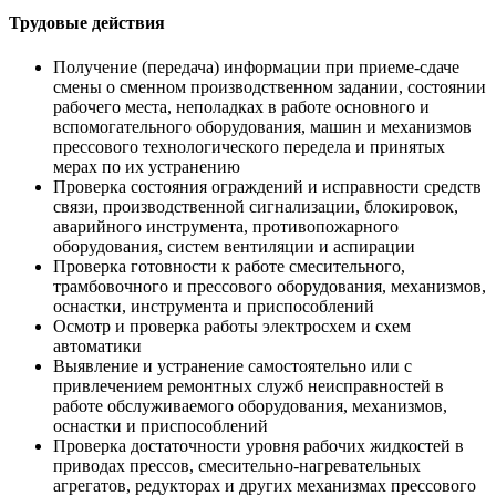
Трудовые действия
Получение (передача) информации при приеме-сдаче
смены о сменном производственном задании, состоянии
рабочего места, неполадках в работе основного и
вспомогательного оборудования, машин и механизмов
прессового технологического передела и принятых
мерах по их устранению
Проверка состояния ограждений и исправности средств
связи, производственной сигнализации, блокировок,
аварийного инструмента, противопожарного
оборудования, систем вентиляции и аспирации
Проверка готовности к работе смесительного,
трамбовочного и прессового оборудования, механизмов,
оснастки, инструмента и приспособлений
Осмотр и проверка работы электросхем и схем
автоматики
Выявление и устранение самостоятельно или с
привлечением ремонтных служб неисправностей в
работе обслуживаемого оборудования, механизмов,
оснастки и приспособлений
Проверка достаточности уровня рабочих жидкостей в
приводах прессов, смесительно-нагревательных
агрегатов, редукторах и других механизмах прессового