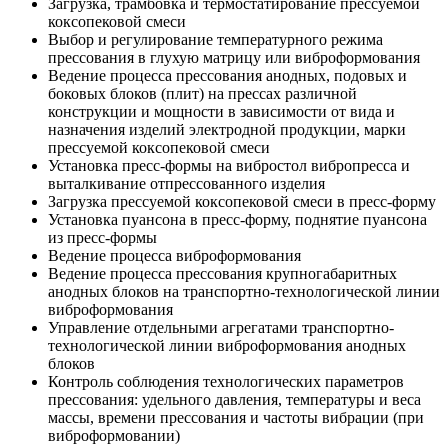
Загрузка, трамбовка и термостатирование прессуемой
коксопековой смеси
Выбор и регулирование температурного режима
прессования в глухую матрицу или виброформования
Ведение процесса прессования анодных, подовых и
боковых блоков (плит) на прессах различной
конструкции и мощности в зависимости от вида и
назначения изделий электродной продукции, марки
прессуемой коксопековой смеси
Установка пресс-формы на вибростол вибропресса и
выталкивание отпрессованного изделия
Загрузка прессуемой коксопековой смеси в пресс-форму
Установка пуансона в пресс-форму, поднятие пуансона
из пресс-формы
Ведение процесса виброформования
Ведение процесса прессования крупногабаритных
анодных блоков на транспортно-технологической линии
виброформования
Управление отдельными агрегатами транспортно-
технологической линии виброформования анодных
блоков
Контроль соблюдения технологических параметров
прессования: удельного давления, температуры и веса
массы, времени прессования и частоты вибрации (при
виброформовании)