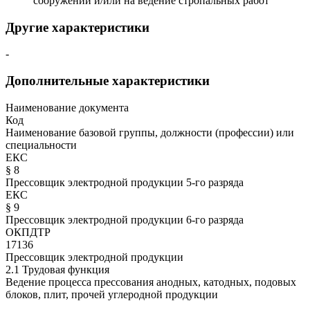
сооружений и/или на ведение стропальных работ
Другие характеристики
-
Дополнительные характеристики
Наименование документа
Код
Наименование базовой группы, должности (профессии) или
специальности
ЕКС
§ 8
Прессовщик электродной продукции 5-го разряда
ЕКС
§ 9
Прессовщик электродной продукции 6-го разряда
ОКПДТР
17136
Прессовщик электродной продукции
2.1 Трудовая функция
Ведение процесса прессования анодных, катодных, подовых
блоков, плит, прочей углеродной продукции