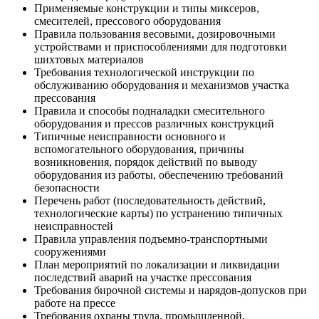
Применяемые конструкции и типы миксеров,
смесителей, прессового оборудования
Правила пользования весовыми, дозировочными
устройствами и приспособлениями для подготовки
шихтовых материалов
Требования технологической инструкции по
обслуживанию оборудования и механизмов участка
прессования
Правила и способы подналадки смесительного
оборудования и прессов различных конструкций
Типичные неисправности основного и
вспомогательного оборудования, причины
возникновения, порядок действий по выводу
оборудования из работы, обеспечению требований
безопасности
Перечень работ (последовательность действий,
технологические карты) по устранению типичных
неисправностей
Правила управления подъемно-транспортными
сооружениями
План мероприятий по локализации и ликвидации
последствий аварий на участке прессования
Требования бирочной системы и нарядов-допусков при
работе на прессе
Требования охраны труда, промышленной,