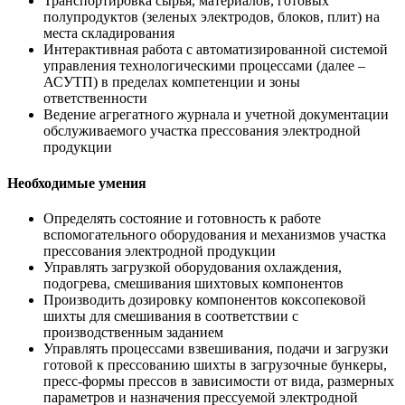
Транспортировка сырья, материалов, готовых
полупродуктов (зеленых электродов, блоков, плит) на
места складирования
Интерактивная работа с автоматизированной системой
управления технологическими процессами (далее –
АСУТП) в пределах компетенции и зоны
ответственности
Ведение агрегатного журнала и учетной документации
обслуживаемого участка прессования электродной
продукции
Необходимые умения
Определять состояние и готовность к работе
вспомогательного оборудования и механизмов участка
прессования электродной продукции
Управлять загрузкой оборудования охлаждения,
подогрева, смешивания шихтовых компонентов
Производить дозировку компонентов коксопековой
шихты для смешивания в соответствии с
производственным заданием
Управлять процессами взвешивания, подачи и загрузки
готовой к прессованию шихты в загрузочные бункеры,
пресс-формы прессов в зависимости от вида, размерных
параметров и назначения прессуемой электродной