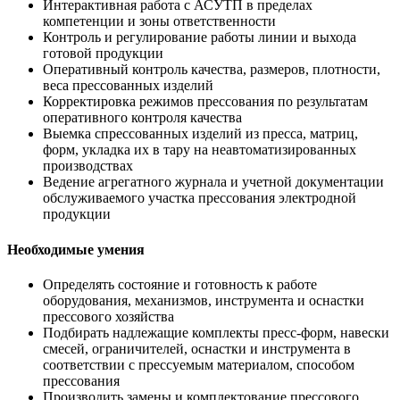
Интерактивная работа с АСУТП в пределах
компетенции и зоны ответственности
Контроль и регулирование работы линии и выхода
готовой продукции
Оперативный контроль качества, размеров, плотности,
веса прессованных изделий
Корректировка режимов прессования по результатам
оперативного контроля качества
Выемка спрессованных изделий из пресса, матриц,
форм, укладка их в тару на неавтоматизированных
производствах
Ведение агрегатного журнала и учетной документации
обслуживаемого участка прессования электродной
продукции
Необходимые умения
Определять состояние и готовность к работе
оборудования, механизмов, инструмента и оснастки
прессового хозяйства
Подбирать надлежащие комплекты пресс-форм, навески
смесей, ограничителей, оснастки и инструмента в
соответствии с прессуемым материалом, способом
прессования
Производить замены и комплектование прессового