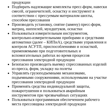
продукции
Подбирать надлежащие комплекты пресс-форм, навески
смесей, ограничителей, оснастку и инструмент в
соответствии с прессуемым материалом шихты,
способом прессования
Производить установку, снятие (замену) пресс-форм,
матриц, ниппелей, мундштуков, оснастки
Пользоваться измерительным инструментом,
контрольно-измерительными приборами и средствами
автоматики (далее – КИПиА), средствами управления и
контроля АСУТП, приспособлениями и оснасткой,
применяемыми при подготовительных и
вспомогательных работах во время процессов
прессования электродной продукции
Безопасно производить выемку спрессованных изделий
из пресса, форм, укладку на полеты
Управлять грузоподъемными механизмами,
подъемными сооружениями, используемыми на участке
прессования электродной продукции
Применять средства индивидуальной защиты,
пожаротушения и пользоваться аварийным
инструментом при чрезвычайных ситуациях
Пользоваться программным обеспечением рабочего
места прессовщика электродной продукции