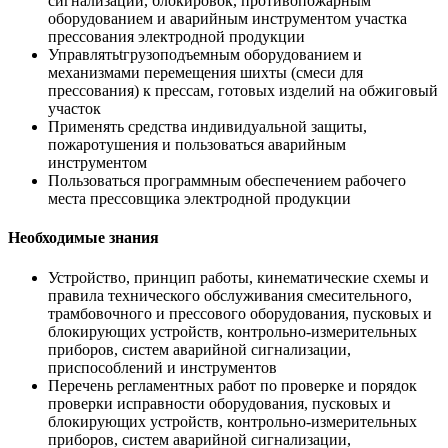
сигнализации, блокировок, противопожарным
оборудованием и аварийным инструментом участка
прессования электродной продукции
Управлятьtгрузоподъемным оборудованием и
механизмами перемещения шихты (смеси для
прессования) к прессам, готовых изделий на обжиговый
участок
Применять средства индивидуальной защиты,
пожаротушения и пользоваться аварийным
инструментом
Пользоваться программным обеспечением рабочего
места прессовщика электродной продукции
Необходимые знания
Устройство, принцип работы, кинематические схемы и
правила технического обслуживания смесительного,
трамбовочного и прессового оборудования, пусковых и
блокирующих устройств, контрольно-измерительных
приборов, систем аварийной сигнализации,
приспособлений и инструментов
Перечень регламентных работ по проверке и порядок
проверки исправности оборудования, пусковых и
блокирующих устройств, контрольно-измерительных
приборов, систем аварийной сигнализации,