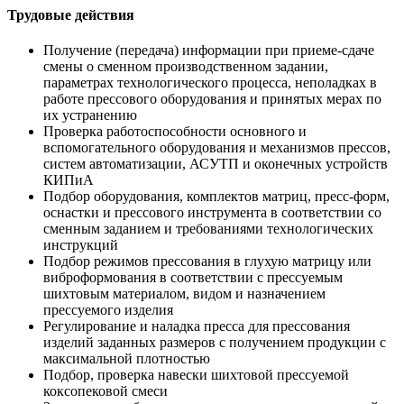
Трудовые действия
Получение (передача) информации при приеме-сдаче
смены о сменном производственном задании,
параметрах технологического процесса, неполадках в
работе прессового оборудования и принятых мерах по
их устранению
Проверка работоспособности основного и
вспомогательного оборудования и механизмов прессов,
систем автоматизации, АСУТП и оконечных устройств
КИПиА
Подбор оборудования, комплектов матриц, пресс-форм,
оснастки и прессового инструмента в соответствии со
сменным заданием и требованиями технологических
инструкций
Подбор режимов прессования в глухую матрицу или
виброформования в соответствии с прессуемым
шихтовым материалом, видом и назначением
прессуемого изделия
Регулирование и наладка пресса для прессования
изделий заданных размеров с получением продукции с
максимальной плотностью
Подбор, проверка навески шихтовой прессуемой
коксопековой смеси