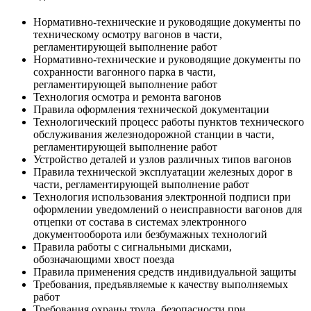
Нормативно-технические и руководящие документы по
техническому осмотру вагонов в части,
регламентирующей выполнение работ
Нормативно-технические и руководящие документы по
сохранности вагонного парка в части,
регламентирующей выполнение работ
Технология осмотра и ремонта вагонов
Правила оформления технической документации
Технологический процесс работы пунктов технического
обслуживания железнодорожной станции в части,
регламентирующей выполнение работ
Устройство деталей и узлов различных типов вагонов
Правила технической эксплуатации железных дорог в
части, регламентирующей выполнение работ
Технология использования электронной подписи при
оформлении уведомлений о неисправности вагонов для
отцепки от состава в системах электронного
документооборота или безбумажных технологий
Правила работы с сигнальными дисками,
обозначающими хвост поезда
Правила применения средств индивидуальной защиты
Требования, предъявляемые к качеству выполняемых
работ
Требования охраны труда, безопасности при