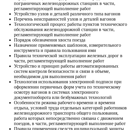
пограничных железнодорожных станциях в части,
регламентирующей выполнение работ
Устройство узлов и деталей различного типа вагонов
Перечень неисправностей узлов и деталей вагонов
Технологический процесс работы пунктов технического
обслуживания железнодорожной станции в части,
регламентирующей выполнение работ
Порядок обозначения хвоста поезда
Назначение применяемых шаблонов, измерительного
инструмента и правила пользования ими
Правила технической эксплуатации железных дорог в
части, регламентирующей выполнение работ
Устройство и принцип работы автоматизированных
систем контроля безопасности и связи в объеме,
необходимом для выполнения работ
Технология использования электронной подписи при
оформлении первичных форм учета по техническому
осмотру вагонов в системах электронного
документооборота или безбумажных технологий
Особенности режима рабочего времени и времени
отдыха, условий труда отдельных категорий работников
железнодорожного транспорта общего пользования,
работа которых непосредственно связана с движением
поездов, в части, регламентирующей выполнение работ
Правила применения средств индивидуальной защиты