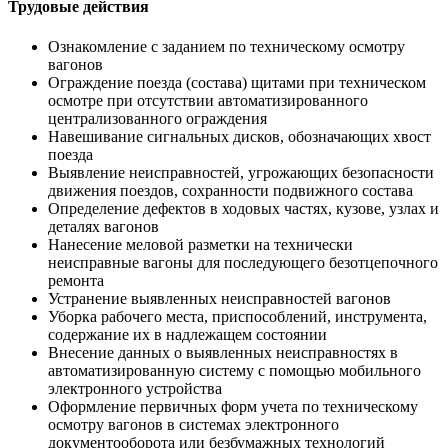
Трудовые действия
Ознакомление с заданием по техническому осмотру
вагонов
Ограждение поезда (состава) щитами при техническом
осмотре при отсутствии автоматизированного
централизованного ограждения
Навешивание сигнальных дисков, обозначающих хвост
поезда
Выявление неисправностей, угрожающих безопасности
движения поездов, сохранности подвижного состава
Определение дефектов в ходовых частях, кузове, узлах и
деталях вагонов
Нанесение меловой разметки на технически
неисправные вагоны для последующего безотцепочного
ремонта
Устранение выявленных неисправностей вагонов
Уборка рабочего места, приспособлений, инструмента,
содержание их в надлежащем состоянии
Внесение данных о выявленных неисправностях в
автоматизированную систему с помощью мобильного
электронного устройства
Оформление первичных форм учета по техническому
осмотру вагонов в системах электронного
документооборота или безбумажных технологий