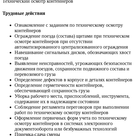
Технический осмотр контейнеров
Трудовые действия
Ознакомление с заданием по техническому осмотру
контейнеров
Ограждение поезда (состава) щитами при техническом
осмотре контейнеров при отсутствии
автоматизированного централизованного ограждения
Навешивание сигнальных дисков, обозначающих хвост
поезда
Выявление неисправностей, угрожающих безопасности
движения поездов, сохранности подвижного состава и
перевозимого груза
Определение дефектов в корпусе и деталях контейнеров
Определение герметичности контейнеров,
обеспечивающей сохранность груза
Уборка рабочего места, приспособлений, инструмента,
содержание их в надлежащем состоянии
Соблюдение регламента переговоров при выполнении
работ по техническому осмотру контейнеров
Оформление первичных форм учета по техническому
осмотру контейнеров в системах электронного
документооборота или безбумажных технологий
Приемка-сдача смены