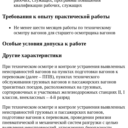
рабочих, служащих, программы повышения
квалификации рабочих, служащих
Требования к опыту практической работы
Не менее шести месяцев работы по техническому
осмотру вагонов для старшего осмотрщика вагонов
Особые условия допуска к работе
Другие характеристики
При техническом осмотре и контроле устранения выявленных
неисправностей вагонов на пунктах подготовки вагонов к
перевозкам (далее – ППВ), пунктах технического
обслуживания грузовых вагонов и пассажирских вагонов
транзитных поездов, расположенных на грузовых,
сортировочных и участковых железнодорожных станциях II, I
классов, внеклассных – 4-й разряд
При техническом осмотре и контроле устранения выявленных
неисправностей грузовых и пассажирских вагонов,
подготовке вагонов к перевозкам, проведении ревизии
пневматической и механической систем разгрузки с целью
выявления неисправностей, угрожающих безопасности