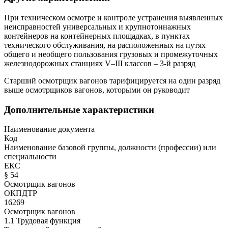
При техническом осмотре и контроле устранения выявленных
неисправностей универсальных и крупнотоннажных
контейнеров на контейнерных площадках, в пунктах
технического обслуживания, на расположенных на путях
общего и необщего пользования грузовых и промежуточных
железнодорожных станциях V–III классов – 3-й разряд
Старший осмотрщик вагонов тарифицируется на один разряд
выше осмотрщиков вагонов, которыми он руководит
Дополнительные характеристики
Наименование документа
Код
Наименование базовой группы, должности (профессии) или
специальности
ЕКС
§ 54
Осмотрщик вагонов
ОКПДТР
16269
Осмотрщик вагонов
1.1 Трудовая функция