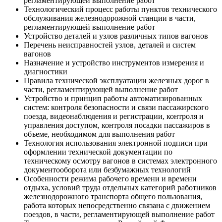
регламентирующей выполнение работ
Технологический процесс работы пунктов технического
обслуживания железнодорожной станции в части,
регламентирующей выполнение работ
Устройство деталей и узлов различных типов вагонов
Перечень неисправностей узлов, деталей и систем
вагонов
Назначение и устройство инструментов измерения и
диагностики
Правила технической эксплуатации железных дорог в
части, регламентирующей выполнение работ
Устройство и принцип работы автоматизированных
систем: контроля безопасности и связи пассажирского
поезда, видеонаблюдения и регистрации, контроля и
управления доступом, контроля посадки пассажиров в
объеме, необходимом для выполнения работ
Технология использования электронной подписи при
оформлении технической документации по
техническому осмотру вагонов в системах электронного
документооборота или безбумажных технологий
Особенности режима рабочего времени и времени
отдыха, условий труда отдельных категорий работников
железнодорожного транспорта общего пользования,
работа которых непосредственно связана с движением
поездов, в части, регламентирующей выполнение работ