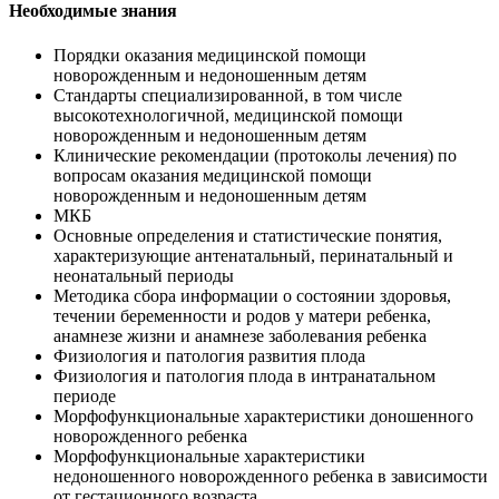
Необходимые знания
Порядки оказания медицинской помощи
новорожденным и недоношенным детям
Стандарты специализированной, в том числе
высокотехнологичной, медицинской помощи
новорожденным и недоношенным детям
Клинические рекомендации (протоколы лечения) по
вопросам оказания медицинской помощи
новорожденным и недоношенным детям
МКБ
Основные определения и статистические понятия,
характеризующие антенатальный, перинатальный и
неонатальный периоды
Методика сбора информации о состоянии здоровья,
течении беременности и родов у матери ребенка,
анамнезе жизни и анамнезе заболевания ребенка
Физиология и патология развития плода
Физиология и патология плода в интранатальном
периоде
Морфофункциональные характеристики доношенного
новорожденного ребенка
Морфофункциональные характеристики
недоношенного новорожденного ребенка в зависимости
от гестационного возраста