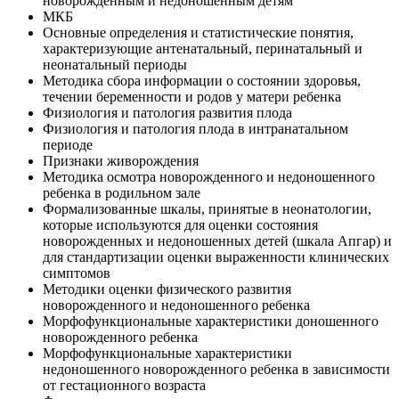
новорожденным и недоношенным детям
МКБ
Основные определения и статистические понятия,
характеризующие антенатальный, перинатальный и
неонатальный периоды
Методика сбора информации о состоянии здоровья,
течении беременности и родов у матери ребенка
Физиология и патология развития плода
Физиология и патология плода в интранатальном
периоде
Признаки живорождения
Методика осмотра новорожденного и недоношенного
ребенка в родильном зале
Формализованные шкалы, принятые в неонатологии,
которые используются для оценки состояния
новорожденных и недоношенных детей (шкала Апгар) и
для стандартизации оценки выраженности клинических
симптомов
Методики оценки физического развития
новорожденного и недоношенного ребенка
Морфофункциональные характеристики доношенного
новорожденного ребенка
Морфофункциональные характеристики
недоношенного новорожденного ребенка в зависимости
от гестационного возраста