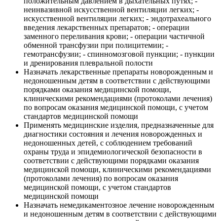
положительным давлением в дыхательных путях; -
неинвазивной искусственной вентиляции легких; -
искусственной вентиляции легких; - эндотрахеального
введения лекарственных препаратов; - операции
заменного переливания крови; - операции частичной
обменной трансфузии при полицитемии; -
гемотрансфузии; - спинномозговой пункции; - пункции
и дренирования плевральной полости
Назначать лекарственные препараты новорожденным и
недоношенным детям в соответствии с действующими
порядками оказания медицинской помощи,
клиническими рекомендациями (протоколами лечения)
по вопросам оказания медицинской помощи, с учетом
стандартов медицинской помощи
Применять медицинские изделия, предназначенные для
диагностики состояния и лечения новорожденных и
недоношенных детей, с соблюдением требований
охраны труда и эпидемиологической безопасности в
соответствии с действующими порядками оказания
медицинской помощи, клиническими рекомендациями
(протоколами лечения) по вопросам оказания
медицинской помощи, с учетом стандартов
медицинской помощи
Назначать немедикаментозное лечение новорожденным
и недоношенным детям в соответствии с действующими