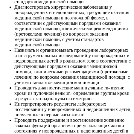
стандартов медицинской помощи
Диагностировать хирургические заболевания у
новорожденных и недоношенных, требующие оказания
медицинской помощи в неотложной форме, в
соответствии с действующими порядками оказания
медицинской помощи, клиническими рекомендациями
(протоколами лечения) по вопросам оказания
медицинской помощи, с учетом стандартов
медицинской помощи
Назначать и организовывать проведение лабораторных
и инструментальных исследований у новорожденных и
недоношенных детей в родильном зале в соответствии с
действующими порядками оказания медицинской
помощи, клиническими рекомендациями (протоколами
лечения) по вопросам оказания медицинской помощи, с
учетом стандартов медицинской помощи
Проводить диагностические манипуляции: rn- взятие
крови из пупочной вены;rn- определение группы крови
и резус-фактора;rn- пульсоксиметрию
Интерпретировать результаты лабораторных
исследований у новорожденных и недоношенных детей,
полученные в первые часы жизни
Проводить поддержание и восстановление жизненно
важных функций организма при угрожающих жизни
состояниях у новорожденных и недоношенных детей в