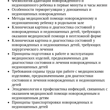
Физиология адаптации новорожденного и
недоношенного ребенка в первые минуты и часы жизни
Особенности терморегуляции у доношенных и
недоношенных новорожденных
Методы медицинской помощи новорожденному и
недоношенному ребенку в родильном зале
Клиническая картина и диагностика состояний у
новорожденных и недоношенных детей, требующих
оказания медицинской помощи в неотложной форме
Клиническая картина и диагностика состояний у
новорожденных и недоношенных детей, требующих
хирургического лечения
Принципы подготовки к работе и эксплуатации
медицинских изделий, предназначенных для
диагностики состояния и лечения новорожденных и
недоношенных детей
Требования охраны труда при работе с медицинскими
изделиями, предназначенными для диагностики
состояния и лечения новорожденных и недоношенных
детей
Эпидемиология и профилактика инфекций, связанных с
оказанием медицинской помощи новорожденным и
недоношенным детям
Принципы транспортировки новорожденных и
недоношенных детей