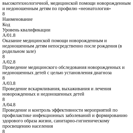
высокотехнологичной, медицинской помощи новорожденным
и недоношенным детям по профилю «неонатология»
8
Наименование
Код
Уровень квалификации
A/01.8
Оказание медицинской помощи новорожденным и
недоношенным детям непосредственно после рождения (в
родильном зале)
8
A/02.8
Проведение медицинского обследования новорожденных и
недоношенных детей с целью установления диагноза
8
A/03.8
Проведение вскармливания, выхаживания и лечения
новорожденных и недоношенных детей
8
A/04.8
Проведение и контроль эффективности мероприятий по
профилактике инфекционных заболеваний и формированию
здорового образа жизни, санитарно-гигиеническому
просвещению населения
8