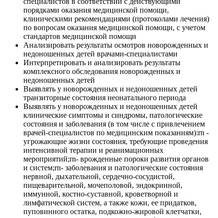
специалистов в соответствии с действующими
порядками оказания медицинской помощи,
клиническими рекомендациями (протоколами лечения)
по вопросам оказания медицинской помощи, с учетом
стандартов медицинской помощи
Анализировать результаты осмотров новорожденных и
недоношенных детей врачами-специалистами
Интерпретировать и анализировать результаты
комплексного обследования новорожденных и
недоношенных детей
Выявлять у новорожденных и недоношенных детей
транзиторные состояния неонатального периода
Выявлять у новорожденных и недоношенных детей
клинические симптомы и синдромы, патологические
состояния и заболевания (в том числе с привлечением
врачей-специалистов по медицинским показаниям):rn -
угрожающие жизни состояния, требующие проведения
интенсивной терапии и реанимационных
мероприятий;rn- врожденные пороки развития органов
и систем;rn- заболевания и патологические состояния
нервной, дыхательной, сердечно-сосудистой,
пищеварительной, мочеполовой, эндокринной,
иммунной, костно-суставной, кроветворной и
лимфатической систем, а также кожи, ее придатков,
пуповинного остатка, подкожно-жировой клетчатки,