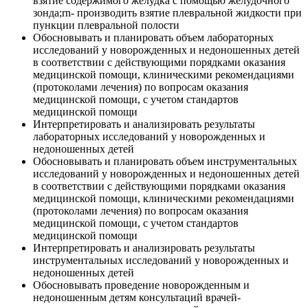
взятие содержимого желудка с помощью желудочного
зонда;rn- производить взятие плевральной жидкости при
пункции плевральной полости
Обосновывать и планировать объем лабораторных
исследований у новорожденных и недоношенных детей
в соответствии с действующими порядками оказания
медицинской помощи, клиническими рекомендациями
(протоколами лечения) по вопросам оказания
медицинской помощи, с учетом стандартов
медицинской помощи
Интерпретировать и анализировать результаты
лабораторных исследований у новорожденных и
недоношенных детей
Обосновывать и планировать объем инструментальных
исследований у новорожденных и недоношенных детей
в соответствии с действующими порядками оказания
медицинской помощи, клиническими рекомендациями
(протоколами лечения) по вопросам оказания
медицинской помощи, с учетом стандартов
медицинской помощи
Интерпретировать и анализировать результаты
инструментальных исследований у новорожденных и
недоношенных детей
Обосновывать проведение новорожденным и
недоношенным детям консультаций врачей-