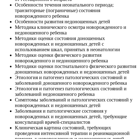
Особенности течения неонатального периода;
транзиторные (пограничные) состояния
новорожденного ребенка
Особенности развития недоношенных детей
Методика клинического осмотра новорожденного и
недоношенного ребенка
Методики оценки состояния доношенных
новорожденных и недоношенных детей с
использованием шкал, принятых в неонатологии
Методики оценки физического развития
новорожденного и недоношенного ребенка
Методики оценки постнатального физического развития
доношенных новорожденных и недоношенных детей
Этиология и патогенез патологических состояний и
заболеваний доношенного новорожденного ребенка
Этиология и патогенез патологических состояний и
заболеваний недоношенного ребенка
Симптомы заболеваний и патологических состояний у
новорожденных и недоношенных детей
Заболевания и патологические состояния у
новорожденных и недоношенных детей, требующие
консультаций врачей-специалистов
Клиническая картина состояний, требующих
проведения интенсивной терапии и реанимационной
помощи, у новорожденных и недоношенных детей