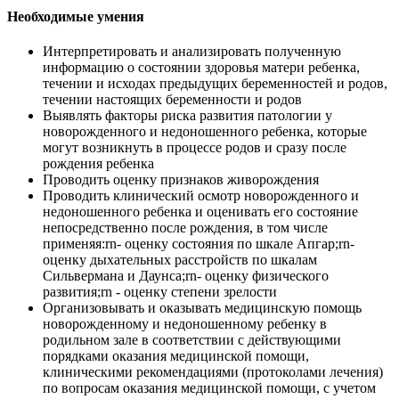
Необходимые умения
Интерпретировать и анализировать полученную
информацию о состоянии здоровья матери ребенка,
течении и исходах предыдущих беременностей и родов,
течении настоящих беременности и родов
Выявлять факторы риска развития патологии у
новорожденного и недоношенного ребенка, которые
могут возникнуть в процессе родов и сразу после
рождения ребенка
Проводить оценку признаков живорождения
Проводить клинический осмотр новорожденного и
недоношенного ребенка и оценивать его состояние
непосредственно после рождения, в том числе
применяя:rn- оценку состояния по шкале Апгар;rn-
оценку дыхательных расстройств по шкалам
Сильвермана и Даунса;rn- оценку физического
развития;rn - оценку степени зрелости
Организовывать и оказывать медицинскую помощь
новорожденному и недоношенному ребенку в
родильном зале в соответствии с действующими
порядками оказания медицинской помощи,
клиническими рекомендациями (протоколами лечения)
по вопросам оказания медицинской помощи, с учетом