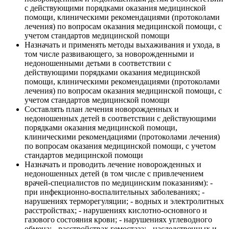
с действующими порядками оказания медицинской
помощи, клиническими рекомендациями (протоколами
лечения) по вопросам оказания медицинской помощи, с
учетом стандартов медицинской помощи
Назначать и применять методы выхаживания и ухода, в
том числе развивающего, за новорожденными и
недоношенными детьми в соответствии с
действующими порядками оказания медицинской
помощи, клиническими рекомендациями (протоколами
лечения) по вопросам оказания медицинской помощи, с
учетом стандартов медицинской помощи
Составлять план лечения новорожденных и
недоношенных детей в соответствии с действующими
порядками оказания медицинской помощи,
клиническими рекомендациями (протоколами лечения)
по вопросам оказания медицинской помощи, с учетом
стандартов медицинской помощи
Назначать и проводить лечение новорожденных и
недоношенных детей (в том числе с привлечением
врачей-специалистов по медицинским показаниям): -
при инфекционно-воспалительных заболеваниях; -
нарушениях терморегуляции; - водных и электролитных
расстройствах; - нарушениях кислотно-основного и
газового состояния крови; - нарушениях углеводного
обмена; - расстройствах гемостаза; - наследственных и