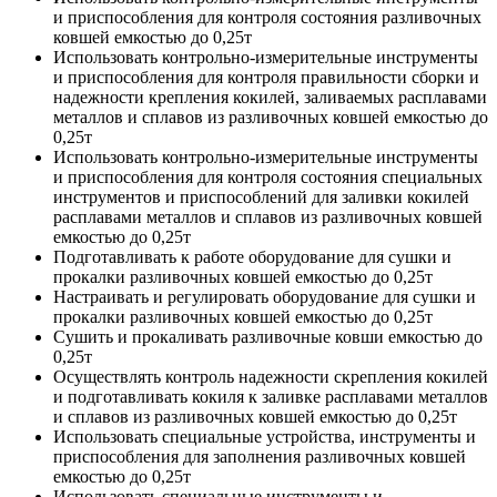
и приспособления для контроля состояния разливочных
ковшей емкостью до 0,25т
Использовать контрольно-измерительные инструменты
и приспособления для контроля правильности сборки и
надежности крепления кокилей, заливаемых расплавами
металлов и сплавов из разливочных ковшей емкостью до
0,25т
Использовать контрольно-измерительные инструменты
и приспособления для контроля состояния специальных
инструментов и приспособлений для заливки кокилей
расплавами металлов и сплавов из разливочных ковшей
емкостью до 0,25т
Подготавливать к работе оборудование для сушки и
прокалки разливочных ковшей емкостью до 0,25т
Настраивать и регулировать оборудование для сушки и
прокалки разливочных ковшей емкостью до 0,25т
Сушить и прокаливать разливочные ковши емкостью до
0,25т
Осуществлять контроль надежности скрепления кокилей
и подготавливать кокиля к заливке расплавами металлов
и сплавов из разливочных ковшей емкостью до 0,25т
Использовать специальные устройства, инструменты и
приспособления для заполнения разливочных ковшей
емкостью до 0,25т
Использовать специальные инструменты и