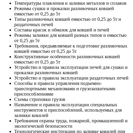
Температуры плавления и заливки металлов и сплавов
Режимы сушки и прокалки разливочных ковшей
емкостью от 0,25 до 5т
Типы разливочных ковшей емкостью от 0,25 до 5т и
раздаточных печей
Составы красок и обмазок для ковшей и печей
Режимы заливки для ковшей разных типов и емкостью
от 0,25 до 5т
Требования, предъявляемые к подготовке разливочных
ковшей емкостью от 0,25 до 5т
Конструктивные особенности разливочных ковшей
емкостью от 0,25 до 5т
Устройство и правила эксплуатации печей для сушки и
прокалки разливочных ковшей
Устройство и правила эксплуатации раздаточных печей
Способы и правила управления подъемно-
транспортными механизмами и грузозахватными
приспособлениями
Схемы строповки грузов
Назначение и правила эксплуатации специальных
инструментов и приспособлений, используемых для
заливки кокилей
Требования охраны труда, пожарной, промышленной и
экологической безопасности
Технологические инструкции по заливке кокилей при