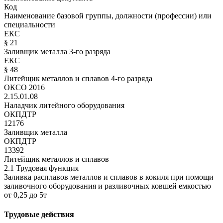
Код
Наименование базовой группы, должности (профессии) или
специальности
ЕКС
§ 21
Заливщик металла 3-го разряда
ЕКС
§ 48
Литейщик металлов и сплавов 4-го разряда
ОКСО 2016
2.15.01.08
Наладчик литейного оборудования
ОКПДТР
12176
Заливщик металла
ОКПДТР
13392
Литейщик металлов и сплавов
2.1 Трудовая функция
Заливка расплавов металлов и сплавов в кокиля при помощи
заливочного оборудования и разливочных ковшей емкостью
от 0,25 до 5т
Трудовые действия