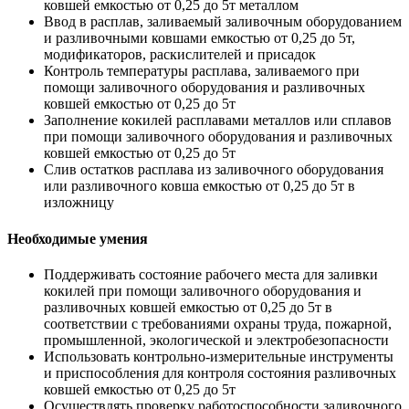
ковшей емкостью от 0,25 до 5т металлом
Ввод в расплав, заливаемый заливочным оборудованием
и разливочными ковшами емкостью от 0,25 до 5т,
модификаторов, раскислителей и присадок
Контроль температуры расплава, заливаемого при
помощи заливочного оборудования и разливочных
ковшей емкостью от 0,25 до 5т
Заполнение кокилей расплавами металлов или сплавов
при помощи заливочного оборудования и разливочных
ковшей емкостью от 0,25 до 5т
Слив остатков расплава из заливочного оборудования
или разливочного ковша емкостью от 0,25 до 5т в
изложницу
Необходимые умения
Поддерживать состояние рабочего места для заливки
кокилей при помощи заливочного оборудования и
разливочных ковшей емкостью от 0,25 до 5т в
соответствии с требованиями охраны труда, пожарной,
промышленной, экологической и электробезопасности
Использовать контрольно-измерительные инструменты
и приспособления для контроля состояния разливочных
ковшей емкостью от 0,25 до 5т
Осуществлять проверку работоспособности заливочного