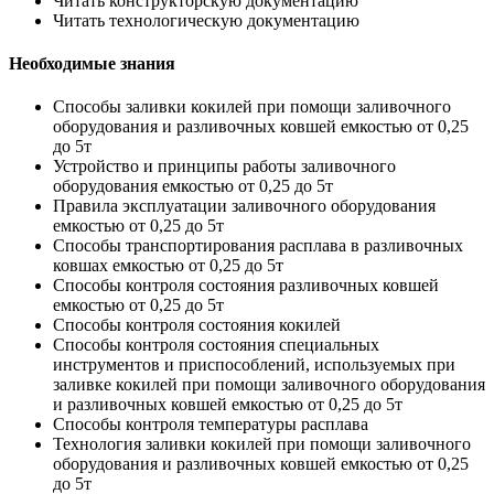
Читать конструкторскую документацию
Читать технологическую документацию
Необходимые знания
Способы заливки кокилей при помощи заливочного
оборудования и разливочных ковшей емкостью от 0,25
до 5т
Устройство и принципы работы заливочного
оборудования емкостью от 0,25 до 5т
Правила эксплуатации заливочного оборудования
емкостью от 0,25 до 5т
Способы транспортирования расплава в разливочных
ковшах емкостью от 0,25 до 5т
Способы контроля состояния разливочных ковшей
емкостью от 0,25 до 5т
Способы контроля состояния кокилей
Способы контроля состояния специальных
инструментов и приспособлений, используемых при
заливке кокилей при помощи заливочного оборудования
и разливочных ковшей емкостью от 0,25 до 5т
Способы контроля температуры расплава
Технология заливки кокилей при помощи заливочного
оборудования и разливочных ковшей емкостью от 0,25
до 5т