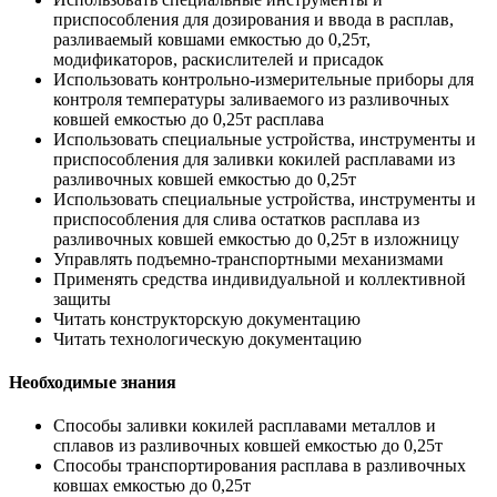
приспособления для дозирования и ввода в расплав,
разливаемый ковшами емкостью до 0,25т,
модификаторов, раскислителей и присадок
Использовать контрольно-измерительные приборы для
контроля температуры заливаемого из разливочных
ковшей емкостью до 0,25т расплава
Использовать специальные устройства, инструменты и
приспособления для заливки кокилей расплавами из
разливочных ковшей емкостью до 0,25т
Использовать специальные устройства, инструменты и
приспособления для слива остатков расплава из
разливочных ковшей емкостью до 0,25т в изложницу
Управлять подъемно-транспортными механизмами
Применять средства индивидуальной и коллективной
защиты
Читать конструкторскую документацию
Читать технологическую документацию
Необходимые знания
Способы заливки кокилей расплавами металлов и
сплавов из разливочных ковшей емкостью до 0,25т
Способы транспортирования расплава в разливочных
ковшах емкостью до 0,25т