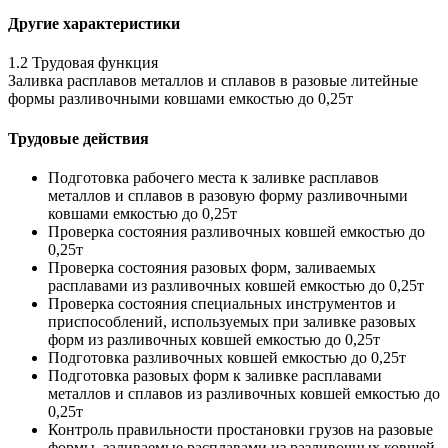
Другие характеристики
1.2 Трудовая функция
Заливка расплавов металлов и сплавов в разовые литейные
формы разливочными ковшами емкостью до 0,25т
Трудовые действия
Подготовка рабочего места к заливке расплавов
металлов и сплавов в разовую форму разливочными
ковшами емкостью до 0,25т
Проверка состояния разливочных ковшей емкостью до
0,25т
Проверка состояния разовых форм, заливаемых
расплавами из разливочных ковшей емкостью до 0,25т
Проверка состояния специальных инструментов и
приспособлений, используемых при заливке разовых
форм из разливочных ковшей емкостью до 0,25т
Подготовка разливочных ковшей емкостью до 0,25т
Подготовка разовых форм к заливке расплавами
металлов и сплавов из разливочных ковшей емкостью до
0,25т
Контроль правильности простановки грузов на разовые
формы, заливаемые расплавами из разливочных ковшей