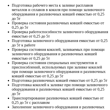
Подготовка рабочего места к заливке расплавов
металлов и сплавов в кокиля при помощи заливочного
оборудования и разливочных ковшей емкостью от 0,25
до 5т
Проверка состояния разливочных ковшей емкостью от
0,25 до 5т
Проверка работоспособности заливочного оборудования
емкостью от 0,25 до 5т
Подготовка заливочного оборудования емкостью от 0,25
до 5т к работе
Проверка состояния кокилей, заливаемых при помощи
заливочного оборудования и разливочных ковшей
емкостью от 0,25 до 5т
Проверка состояния специальных инструментов и
приспособлений, используемых при заливке кокилей
при помощи заливочного оборудования и разливочных
ковшей емкостью от 0,25 до 5т
Подготовка разливочных ковшей емкостью от 0,25 до 5т
Подготовка кокилей к заливке при помощи заливочного
оборудования и разливочных ковшей емкостью от 0,25
до 5т
Транспортирование разливочных ковшей емкостью от
0,25 до 5т с расплавом
Заполнение заливочного оборудования и разливочных