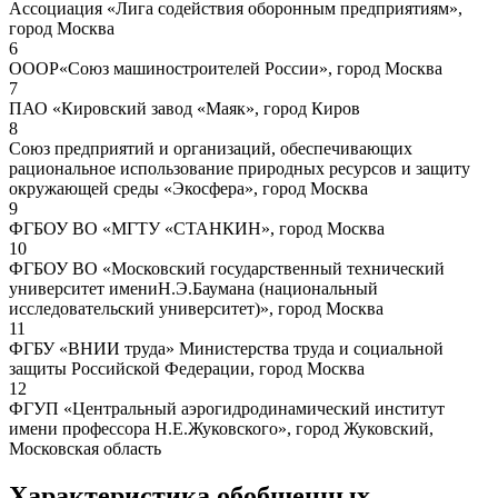
Ассоциация «Лига содействия оборонным предприятиям»,
город Москва
6
ОООР«Союз машиностроителей России», город Москва
7
ПАО «Кировский завод «Маяк», город Киров
8
Союз предприятий и организаций, обеспечивающих
рациональное использование природных ресурсов и защиту
окружающей среды «Экосфера», город Москва
9
ФГБОУ ВО «МГТУ «СТАНКИН», город Москва
10
ФГБОУ ВО «Московский государственный технический
университет имениН.Э.Баумана (национальный
исследовательский университет)», город Москва
11
ФГБУ «ВНИИ труда» Министерства труда и социальной
защиты Российской Федерации, город Москва
12
ФГУП «Центральный аэрогидродинамический институт
имени профессора Н.Е.Жуковского», город Жуковский,
Московская область
Характеристика обобщенных