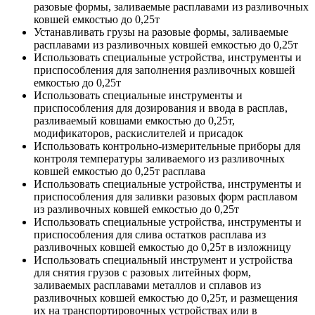
разовые формы, заливаемые расплавами из разливочных
ковшей емкостью до 0,25т
Устанавливать грузы на разовые формы, заливаемые
расплавами из разливочных ковшей емкостью до 0,25т
Использовать специальные устройства, инструменты и
приспособления для заполнения разливочных ковшей
емкостью до 0,25т
Использовать специальные инструменты и
приспособления для дозирования и ввода в расплав,
разливаемый ковшами емкостью до 0,25т,
модификаторов, раскислителей и присадок
Использовать контрольно-измерительные приборы для
контроля температуры заливаемого из разливочных
ковшей емкостью до 0,25т расплава
Использовать специальные устройства, инструменты и
приспособления для заливки разовых форм расплавом
из разливочных ковшей емкостью до 0,25т
Использовать специальные устройства, инструменты и
приспособления для слива остатков расплава из
разливочных ковшей емкостью до 0,25т в изложницу
Использовать специальный инструмент и устройства
для снятия грузов с разовых литейных форм,
заливаемых расплавами металлов и сплавов из
разливочных ковшей емкостью до 0,25т, и размещения
их на транспортировочных устройствах или в