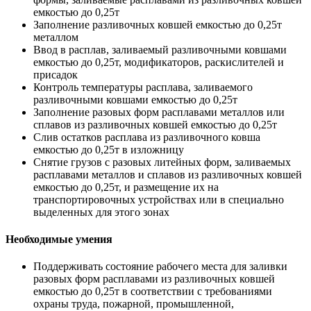
емкостью до 0,25т
Заполнение разливочных ковшей емкостью до 0,25т
металлом
Ввод в расплав, заливаемый разливочными ковшами
емкостью до 0,25т, модификаторов, раскислителей и
присадок
Контроль температуры расплава, заливаемого
разливочными ковшами емкостью до 0,25т
Заполнение разовых форм расплавами металлов или
сплавов из разливочных ковшей емкостью до 0,25т
Слив остатков расплава из разливочного ковша
емкостью до 0,25т в изложницу
Снятие грузов с разовых литейных форм, заливаемых
расплавами металлов и сплавов из разливочных ковшей
емкостью до 0,25т, и размещение их на
транспортировочных устройствах или в специально
выделенных для этого зонах
Необходимые умения
Поддерживать состояние рабочего места для заливки
разовых форм расплавами из разливочных ковшей
емкостью до 0,25т в соответствии с требованиями
охраны труда, пожарной, промышленной,