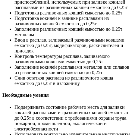
приспособлений, используемых при заливке кокилей
расплавами из разливочных ковшей емкостью до 0,25т
Подготовка разливочных ковшей емкостью до 0,25т
Подготовка кокилей к заливке расплавами из
разливочных ковшей емкостью до 0,25т
Заполнение разливочных ковшей емкостью до 0,25т
металлом
Ввод в расплав, заливаемый разливочными ковшами
емкостью до 0,25т, модификаторов, раскислителей и
присадок
Контроль температуры расплава, заливаемого
разливочными ковшами емкостью до 0,25т
Заполнение кокилей расплавами металлов или сплавов
из разливочных ковшей емкостью до 0,25т
Слив остатков расплава из разливочного ковша
емкостью до 0,25т в изложницу
Необходимые умения
Поддерживать состояние рабочего места для заливки
кокилей расплавами из разливочных ковшей емкостью
до 0,25т в соответствии с требованиями охраны труда,
пожарной, промышленной, экологической и
электробезопасности
Использовать контрольно-измерительные инструменты