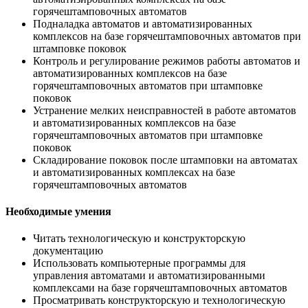
горячештамповочных автоматов
Подналадка автоматов и автоматизированных
комплексов на базе горячештамповочных автоматов при
штамповке поковок
Контроль и регулирование режимов работы автоматов и
автоматизированных комплексов на базе
горячештамповочных автоматов при штамповке
поковок
Устранение мелких неисправностей в работе автоматов
и автоматизированных комплексов на базе
горячештамповочных автоматов при штамповке
поковок
Складирование поковок после штамповки на автоматах
и автоматизированных комплексах на базе
горячештамповочных автоматов
Необходимые умения
Читать технологическую и конструкторскую
документацию
Использовать компьютерные программы для
управления автоматами и автоматизированными
комплексами на базе горячештамповочных автоматов
Просматривать конструкторскую и технологическую