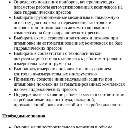
Определять показания приборов, контролирующих
параметры работы автоматизированных комплексов на
базе гидравлических прессов
Выбирать грузоподъемные механизмы и такелажную
оснастку для подъема и перемещения заготовок и
поковок при штамповке на автоматизированных
комплексах на базе гидравлических прессов
Выбирать схемы строповки заготовок и поковок при
штамповке на автоматизированных комплексах на базе
гидравлических прессов
Выбирать в соответствии с технологической
документацией и подготавливать к работе контрольно-
измерительные инструменты
Выполнять измерения поковок с использованием
контрольно-измерительных инструментов
Применять средства индивидуальной защиты при
штамповке поковок на автоматизированных комплексах
на базе гидравлических прессов
Поддерживать состояние рабочего места в соответствии
с требованиями охраны труда, пожарной,
промышленной, экологической и электробезопасности
Необходимые знания
Основы машиностроительного черчения в объеме,