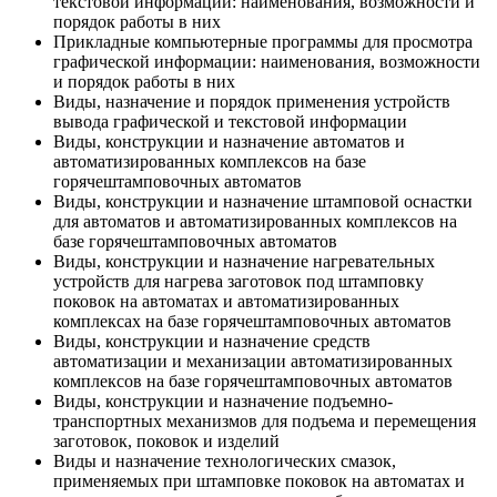
текстовой информации: наименования, возможности и
порядок работы в них
Прикладные компьютерные программы для просмотра
графической информации: наименования, возможности
и порядок работы в них
Виды, назначение и порядок применения устройств
вывода графической и текстовой информации
Виды, конструкции и назначение автоматов и
автоматизированных комплексов на базе
горячештамповочных автоматов
Виды, конструкции и назначение штамповой оснастки
для автоматов и автоматизированных комплексов на
базе горячештамповочных автоматов
Виды, конструкции и назначение нагревательных
устройств для нагрева заготовок под штамповку
поковок на автоматах и автоматизированных
комплексах на базе горячештамповочных автоматов
Виды, конструкции и назначение средств
автоматизации и механизации автоматизированных
комплексов на базе горячештамповочных автоматов
Виды, конструкции и назначение подъемно-
транспортных механизмов для подъема и перемещения
заготовок, поковок и изделий
Виды и назначение технологических смазок,
применяемых при штамповке поковок на автоматах и