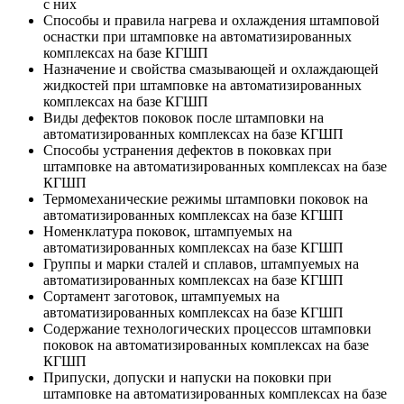
с них
Способы и правила нагрева и охлаждения штамповой
оснастки при штамповке на автоматизированных
комплексах на базе КГШП
Назначение и свойства смазывающей и охлаждающей
жидкостей при штамповке на автоматизированных
комплексах на базе КГШП
Виды дефектов поковок после штамповки на
автоматизированных комплексах на базе КГШП
Способы устранения дефектов в поковках при
штамповке на автоматизированных комплексах на базе
КГШП
Термомеханические режимы штамповки поковок на
автоматизированных комплексах на базе КГШП
Номенклатура поковок, штампуемых на
автоматизированных комплексах на базе КГШП
Группы и марки сталей и сплавов, штампуемых на
автоматизированных комплексах на базе КГШП
Сортамент заготовок, штампуемых на
автоматизированных комплексах на базе КГШП
Содержание технологических процессов штамповки
поковок на автоматизированных комплексах на базе
КГШП
Припуски, допуски и напуски на поковки при
штамповке на автоматизированных комплексах на базе