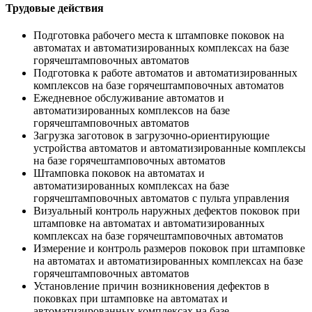
Трудовые действия
Подготовка рабочего места к штамповке поковок на
автоматах и автоматизированных комплексах на базе
горячештамповочных автоматов
Подготовка к работе автоматов и автоматизированных
комплексов на базе горячештамповочных автоматов
Ежедневное обслуживание автоматов и
автоматизированных комплексов на базе
горячештамповочных автоматов
Загрузка заготовок в загрузочно-ориентирующие
устройства автоматов и автоматизированные комплексы
на базе горячештамповочных автоматов
Штамповка поковок на автоматах и
автоматизированных комплексах на базе
горячештамповочных автоматов с пульта управления
Визуальный контроль наружных дефектов поковок при
штамповке на автоматах и автоматизированных
комплексах на базе горячештамповочных автоматов
Измерение и контроль размеров поковок при штамповке
на автоматах и автоматизированных комплексах на базе
горячештамповочных автоматов
Установление причин возникновения дефектов в
поковках при штамповке на автоматах и
автоматизированных комплексах на базе