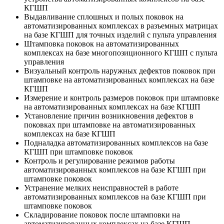
КГШП
Выдавливание сплошных и полых поковок на
автоматизированных комплексах в разъемных матрицах
на базе КГШП для точных изделий с пульта управления
Штамповка поковок на автоматизированных
комплексах на базе многопозиционного КГШП с пульта
управления
Визуальный контроль наружных дефектов поковок при
штамповке на автоматизированных комплексах на базе
КГШП
Измерение и контроль размеров поковок при штамповке
на автоматизированных комплексах на базе КГШП
Установление причин возникновения дефектов в
поковках при штамповке на автоматизированных
комплексах на базе КГШП
Подналадка автоматизированных комплексов на базе
КГШП при штамповке поковок
Контроль и регулирование режимов работы
автоматизированных комплексов на базе КГШП при
штамповке поковок
Устранение мелких неисправностей в работе
автоматизированных комплексов на базе КГШП при
штамповке поковок
Складирование поковок после штамповки на
автоматизированных комплексах на базе КГШП