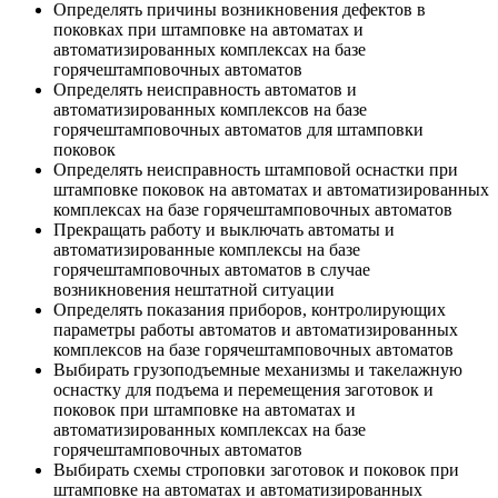
Определять причины возникновения дефектов в
поковках при штамповке на автоматах и
автоматизированных комплексах на базе
горячештамповочных автоматов
Определять неисправность автоматов и
автоматизированных комплексов на базе
горячештамповочных автоматов для штамповки
поковок
Определять неисправность штамповой оснастки при
штамповке поковок на автоматах и автоматизированных
комплексах на базе горячештамповочных автоматов
Прекращать работу и выключать автоматы и
автоматизированные комплексы на базе
горячештамповочных автоматов в случае
возникновения нештатной ситуации
Определять показания приборов, контролирующих
параметры работы автоматов и автоматизированных
комплексов на базе горячештамповочных автоматов
Выбирать грузоподъемные механизмы и такелажную
оснастку для подъема и перемещения заготовок и
поковок при штамповке на автоматах и
автоматизированных комплексах на базе
горячештамповочных автоматов
Выбирать схемы строповки заготовок и поковок при
штамповке на автоматах и автоматизированных