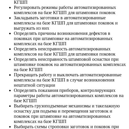
КГШП
Регулировать режимы работы автоматизированных
комплексов на базе КГШП для штамповки поковок
Закладывать заготовки в автоматизированные
комплексы на базе КГШП для штамповки поковок и
выгружать из них
Определять причины возникновения дефектов в
поковках при штамповке на автоматизированных
комплексах на базе КГШП
Определять неисправность автоматизированных
комплексов на базе КГШП для штамповки поковок
Определять неисправность штамповой оснастки при
штамповке поковок на автоматизированных комплексах
на базе КГШП
Прекращать работу и выключать автоматизированные
комплексы на базе КГШП в случае возникновения
нештатной ситуации
Определять показания приборов, контролирующих
параметры работы автоматизированных комплексов на
базе КГШП
Выбирать грузоподъемные механизмы и такелажную
оснастку для подъема и перемещения заготовок и
поковок при штамповке на автоматизированных
комплексах на базе КГШП
Выбирать схемы строповки заготовок и поковок при