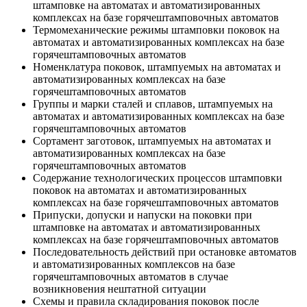
штамповке на автоматах и автоматизированных
комплексах на базе горячештамповочных автоматов
Термомеханические режимы штамповки поковок на
автоматах и автоматизированных комплексах на базе
горячештамповочных автоматов
Номенклатура поковок, штампуемых на автоматах и
автоматизированных комплексах на базе
горячештамповочных автоматов
Группы и марки сталей и сплавов, штампуемых на
автоматах и автоматизированных комплексах на базе
горячештамповочных автоматов
Сортамент заготовок, штампуемых на автоматах и
автоматизированных комплексах на базе
горячештамповочных автоматов
Содержание технологических процессов штамповки
поковок на автоматах и автоматизированных
комплексах на базе горячештамповочных автоматов
Припуски, допуски и напуски на поковки при
штамповке на автоматах и автоматизированных
комплексах на базе горячештамповочных автоматов
Последовательность действий при остановке автоматов
и автоматизированных комплексов на базе
горячештамповочных автоматов в случае
возникновения нештатной ситуации
Схемы и правила складирования поковок после