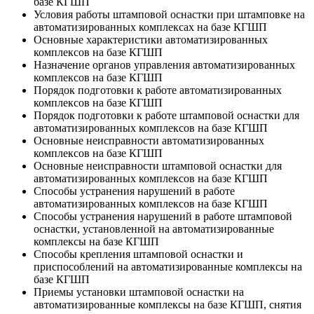
базе КГШП
Условия работы штамповой оснастки при штамповке на
автоматизированных комплексах на базе КГШП
Основные характеристики автоматизированных
комплексов на базе КГШП
Назначение органов управления автоматизированных
комплексов на базе КГШП
Порядок подготовки к работе автоматизированных
комплексов на базе КГШП
Порядок подготовки к работе штамповой оснастки для
автоматизированных комплексов на базе КГШП
Основные неисправности автоматизированных
комплексов на базе КГШП
Основные неисправности штамповой оснастки для
автоматизированных комплексов на базе КГШП
Способы устранения нарушений в работе
автоматизированных комплексов на базе КГШП
Способы устранения нарушений в работе штамповой
оснастки, установленной на автоматизированные
комплексы на базе КГШП
Способы крепления штамповой оснастки и
приспособлений на автоматизированные комплексы на
базе КГШП
Приемы установки штамповой оснастки на
автоматизированные комплексы на базе КГШП, снятия