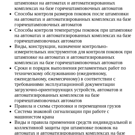
штамповки на автоматах и автоматизированных
комплексах на базе горячештамповочных автоматов
Способы контроля размеров поковок после штамповки
на автоматах и автоматизированных комплексах на базе
горячештамповочных автоматов
Способы контроля температуры поковок при штамповке
на автоматах и автоматизированных комплексах на базе
горячештамповочных автоматов
Виды, конструкции, назначение контрольно-
измерительных инструментов для контроля поковок при
штамповке на автоматах и автоматизированных
комплексах на базе горячештамповочных автоматов
Сроки и порядок выполнения регламентных работ по
техническому обслуживанию (ежедневному,
еженедельному, ежемесячному) в соответствии с
требованиями эксплуатационной документации
загрузочно-ориентирующих устройств, автоматов и
автоматизированных комплексов на базе
горячештамповочных автоматов
Правила и схемы строповки и перемещения грузов
Система знаковой сигнализации при работе с
машинистом крана
Виды и правила применения средств индивидуальной и
коллективной защиты при штамповке поковок на
автоматах и автоматизированных комплексах на базе