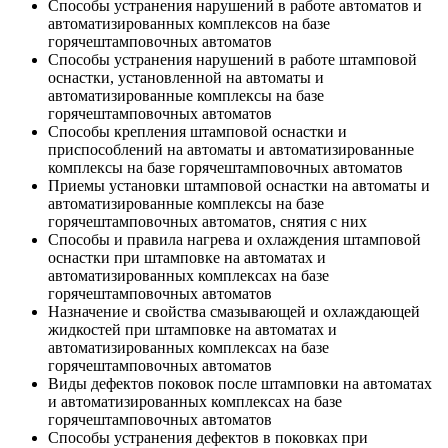
Способы устранения нарушений в работе автоматов и
автоматизированных комплексов на базе
горячештамповочных автоматов
Способы устранения нарушений в работе штамповой
оснастки, установленной на автоматы и
автоматизированные комплексы на базе
горячештамповочных автоматов
Способы крепления штамповой оснастки и
приспособлений на автоматы и автоматизированные
комплексы на базе горячештамповочных автоматов
Приемы установки штамповой оснастки на автоматы и
автоматизированные комплексы на базе
горячештамповочных автоматов, снятия с них
Способы и правила нагрева и охлаждения штамповой
оснастки при штамповке на автоматах и
автоматизированных комплексах на базе
горячештамповочных автоматов
Назначение и свойства смазывающей и охлаждающей
жидкостей при штамповке на автоматах и
автоматизированных комплексах на базе
горячештамповочных автоматов
Виды дефектов поковок после штамповки на автоматах
и автоматизированных комплексах на базе
горячештамповочных автоматов
Способы устранения дефектов в поковках при