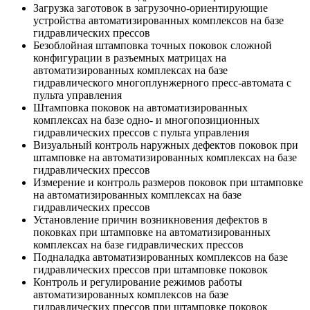
Загрузка заготовок в загрузочно-ориентирующие
устройства автоматизированных комплексов на базе
гидравлических прессов
Безоблойная штамповка точных поковок сложной
конфигурации в разъемных матрицах на
автоматизированных комплексах на базе
гидравлического многоплунжерного пресс-автомата с
пульта управления
Штамповка поковок на автоматизированных
комплексах на базе одно- и многопозиционных
гидравлических прессов с пульта управления
Визуальный контроль наружных дефектов поковок при
штамповке на автоматизированных комплексах на базе
гидравлических прессов
Измерение и контроль размеров поковок при штамповке
на автоматизированных комплексах на базе
гидравлических прессов
Установление причин возникновения дефектов в
поковках при штамповке на автоматизированных
комплексах на базе гидравлических прессов
Подналадка автоматизированных комплексов на базе
гидравлических прессов при штамповке поковок
Контроль и регулирование режимов работы
автоматизированных комплексов на базе
гидравлических прессов при штамповке поковок