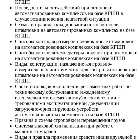
КГШП
Последовательность действий при остановке
автоматизированных комплексов на базе КГШП в
случае возникновения нештатной ситуации
Схемы и правила складирования поковок после
штамповки на автоматизированных комплексах на базе
КГШП
Способы контроля размеров поковок после штамповки
на автоматизированных комплексах на базе КГШП
Способы контроля температуры поковок при штамповке
на автоматизированных комплексах на базе КГШП
Виды, конструкции, назначение контрольно-
измерительных инструментов для контроля поковок при
штамповке на автоматизированных комплексах на базе
КГШП
Сроки и порядок выполнения регламентных работ по
техническому обслуживанию (ежедневному,
еженедельному, ежемесячному) в соответствии с
требованиями эксплуатационной документации
загрузочно-ориентирующих устройств,
автоматизированных комплексов на базе КГШП
Правила и схемы строповки и перемещения грузов
Система знаковой сигнализации при работе с
машинистом крана
Виды и правила применения средств индивидуальной и