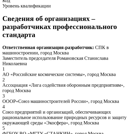
Код
Уровень квалификации
Сведения об организациях –
разработчиках профессионального
стандарта
Ответственная организация-разработчик:
СПК в
машиностроении, город Москва
Заместитель председателя Романовская Станислава
Николаевна
1
АО «Российские космические системы», город Москва
2
Ассоциация «Лига содействия оборонным предприятиям»,
город Москва
3
ОООР«Союз машиностроителей России», город Москва
4
Союз предприятий и организаций, обеспечивающих
рациональное использование природных ресурсов и защиту
окружающей среды «Экосфера», город Москва
5
ФГБОУ ВО «МГТУ «СТАНКИН», город Москва