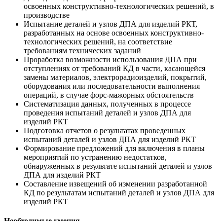
освоенных конструктивно-технологических решений, в
производстве
Испытание деталей и узлов ДПА для изделий РКТ,
разработанных на основе освоенных конструктивно-
технологических решений, на соответствие
требованиям технических заданий
Проработка возможности использования ДПА при
отступлениях от требований КД в части, касающейся
замены материалов, электрорадиоизделий, покрытий,
оборудования или последовательности выполнения
операций, в случае форс-мажорных обстоятельств
Систематизация данных, полученных в процессе
проведения испытаний деталей и узлов ДПА для
изделий РКТ
Подготовка отчетов о результатах проведенных
испытаний деталей и узлов ДПА для изделий РКТ
Формирование предложений для включения в планы
мероприятий по устранению недостатков,
обнаруженных в результате испытаний деталей и узлов
ДПА для изделий РКТ
Составление извещений об изменении разработанной
КД по результатам испытаний деталей и узлов ДПА для
изделий РКТ
Необходимые умения