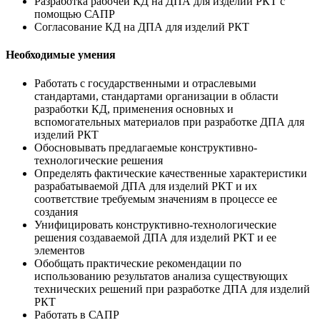
Разработка рабочей КД на ДПА для изделий РКТ с
помощью САПР
Согласование КД на ДПА для изделий РКТ
Необходимые умения
Работать с государственными и отраслевыми
стандартами, стандартами организации в области
разработки КД, применения основных и
вспомогательных материалов при разработке ДПА для
изделий РКТ
Обосновывать предлагаемые конструктивно-
технологические решения
Определять фактические качественные характеристики
разрабатываемой ДПА для изделий РКТ и их
соответствие требуемым значениям в процессе ее
создания
Унифицировать конструктивно-технологические
решения создаваемой ДПА для изделий РКТ и ее
элементов
Обобщать практические рекомендации по
использованию результатов анализа существующих
технических решений при разработке ДПА для изделий
РКТ
Работать в САПР