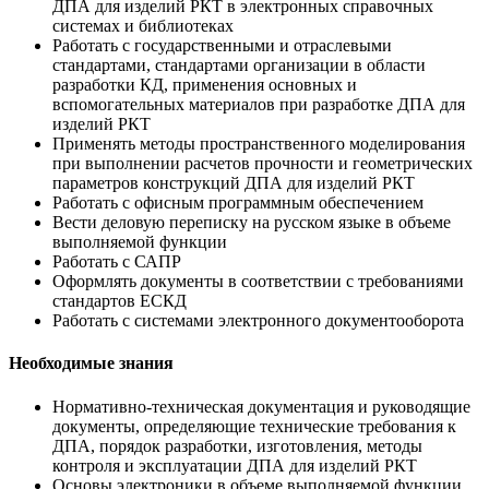
ДПА для изделий РКТ в электронных справочных
системах и библиотеках
Работать с государственными и отраслевыми
стандартами, стандартами организации в области
разработки КД, применения основных и
вспомогательных материалов при разработке ДПА для
изделий РКТ
Применять методы пространственного моделирования
при выполнении расчетов прочности и геометрических
параметров конструкций ДПА для изделий РКТ
Работать с офисным программным обеспечением
Вести деловую переписку на русском языке в объеме
выполняемой функции
Работать с САПР
Оформлять документы в соответствии с требованиями
стандартов ЕСКД
Работать с системами электронного документооборота
Необходимые знания
Нормативно-техническая документация и руководящие
документы, определяющие технические требования к
ДПА, порядок разработки, изготовления, методы
контроля и эксплуатации ДПА для изделий РКТ
Основы электроники в объеме выполняемой функции