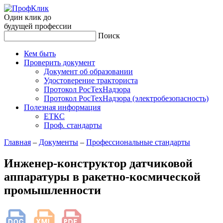
Один клик до
будущей
профессии
Поиск
Кем быть
Проверить документ
Документ об образовании
Удостоверение тракториста
Протокол РосТехНадзора
Протокол РосТехНадзора (электробезопасность)
Полезная информация
ЕТКС
Проф. стандарты
Главная
–
Документы
–
Профессиональные стандарты
Инженер-конструктор датчиковой
аппаратуры в ракетно-космической
промышленности