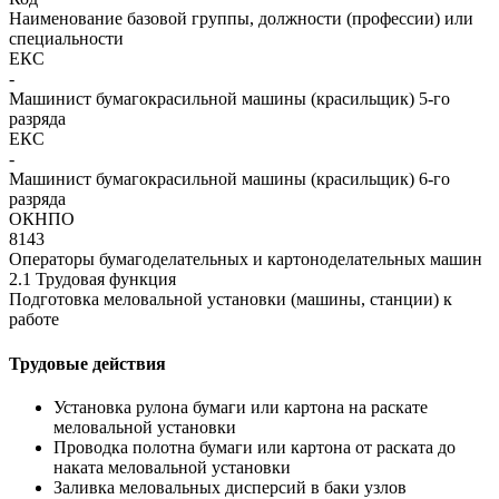
Наименование базовой группы, должности (профессии) или
специальности
ЕКС
-
Машинист бумагокрасильной машины (красильщик) 5-го
разряда
ЕКС
-
Машинист бумагокрасильной машины (красильщик) 6-го
разряда
ОКНПО
8143
Операторы бумагоделательных и картоноделательных машин
2.1 Трудовая функция
Подготовка меловальной установки (машины, станции) к
работе
Трудовые действия
Установка рулона бумаги или картона на раскате
меловальной установки
Проводка полотна бумаги или картона от раската до
наката меловальной установки
Заливка меловальных дисперсий в баки узлов