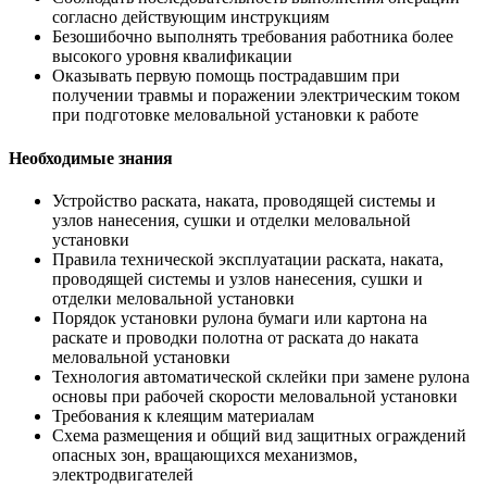
согласно действующим инструкциям
Безошибочно выполнять требования работника более
высокого уровня квалификации
Оказывать первую помощь пострадавшим при
получении травмы и поражении электрическим током
при подготовке меловальной установки к работе
Необходимые знания
Устройство раската, наката, проводящей системы и
узлов нанесения, сушки и отделки меловальной
установки
Правила технической эксплуатации раската, наката,
проводящей системы и узлов нанесения, сушки и
отделки меловальной установки
Порядок установки рулона бумаги или картона на
раскате и проводки полотна от раската до наката
меловальной установки
Технология автоматической склейки при замене рулона
основы при рабочей скорости меловальной установки
Требования к клеящим материалам
Схема размещения и общий вид защитных ограждений
опасных зон, вращающихся механизмов,
электродвигателей