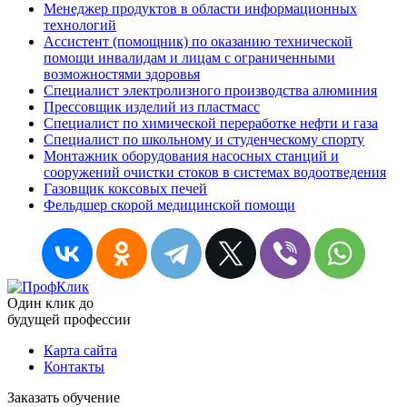
Менеджер продуктов в области информационных
технологий
Ассистент (помощник) по оказанию технической
помощи инвалидам и лицам с ограниченными
возможностями здоровья
Специалист электролизного производства алюминия
Прессовщик изделий из пластмасс
Специалист по химической переработке нефти и газа
Специалист по школьному и студенческому спорту
Монтажник оборудования насосных станций и
сооружений очистки стоков в системах водоотведения
Газовщик коксовых печей
Фельдшер скорой медицинской помощи
Один клик до
будущей
профессии
Карта сайта
Контакты
Заказать обучение