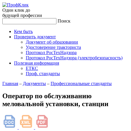
Один клик до
будущей
профессии
Поиск
Кем быть
Проверить документ
Документ об образовании
Удостоверение тракториста
Протокол РосТехНадзора
Протокол РосТехНадзора (электробезопасность)
Полезная информация
ЕТКС
Проф. стандарты
Главная
–
Документы
–
Профессиональные стандарты
Оператор по обслуживанию
меловальной установки, станции