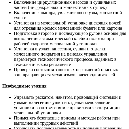
Включение циркуляционных насосов и сушильных
частей (инфракрасных и конвективных сушек)
Включение каландра, увлажняющего узла, контактной
сушки
Установка на меловальной установке дисковых ножей
для отрезания кромок мелованной бумаги или картона
Подготовка второго и последующего рулона основы для
выполнения автоматической склейки полотна при
рабочей скорости меловальной установки
Установка в узлах нанесения, сушки и отделки
мелованного покрытия на панелях управления
параметров технологического процесса, заданных в
технологическом регламенте
Проверка состояния защитных ограждений опасных
зон, вращающихся механизмов, электродвигателей
Необходимые умения
Управлять раскатом, накатом, проводящей системой и
узлами нанесения сушки и отделки меловальной
установки в соответствии с правилами эксплуатации
меловальной установки
Применять безопасные приемы и методы работы при
выполнении трудовых действий
Соблюдать последовательность выполнения операций