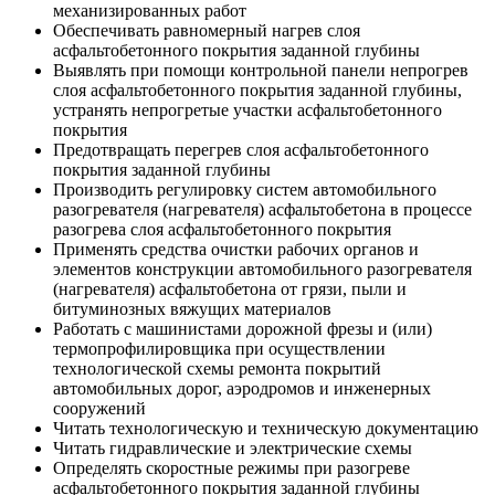
механизированных работ
Обеспечивать равномерный нагрев слоя
асфальтобетонного покрытия заданной глубины
Выявлять при помощи контрольной панели непрогрев
слоя асфальтобетонного покрытия заданной глубины,
устранять непрогретые участки асфальтобетонного
покрытия
Предотвращать перегрев слоя асфальтобетонного
покрытия заданной глубины
Производить регулировку систем автомобильного
разогревателя (нагревателя) асфальтобетона в процессе
разогрева слоя асфальтобетонного покрытия
Применять средства очистки рабочих органов и
элементов конструкции автомобильного разогревателя
(нагревателя) асфальтобетона от грязи, пыли и
битуминозных вяжущих материалов
Работать с машинистами дорожной фрезы и (или)
термопрофилировщика при осуществлении
технологической схемы ремонта покрытий
автомобильных дорог, аэродромов и инженерных
сооружений
Читать технологическую и техническую документацию
Читать гидравлические и электрические схемы
Определять скоростные режимы при разогреве
асфальтобетонного покрытия заданной глубины