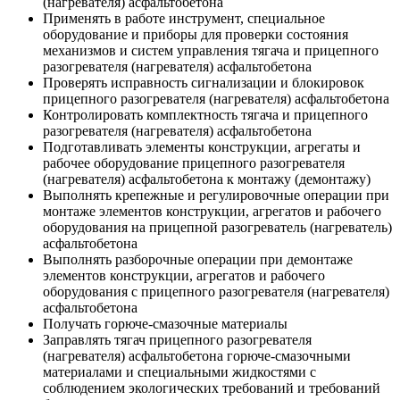
(нагревателя) асфальтобетона
Применять в работе инструмент, специальное
оборудование и приборы для проверки состояния
механизмов и систем управления тягача и прицепного
разогревателя (нагревателя) асфальтобетона
Проверять исправность сигнализации и блокировок
прицепного разогревателя (нагревателя) асфальтобетона
Контролировать комплектность тягача и прицепного
разогревателя (нагревателя) асфальтобетона
Подготавливать элементы конструкции, агрегаты и
рабочее оборудование прицепного разогревателя
(нагревателя) асфальтобетона к монтажу (демонтажу)
Выполнять крепежные и регулировочные операции при
монтаже элементов конструкции, агрегатов и рабочего
оборудования на прицепной разогреватель (нагреватель)
асфальтобетона
Выполнять разборочные операции при демонтаже
элементов конструкции, агрегатов и рабочего
оборудования с прицепного разогревателя (нагревателя)
асфальтобетона
Получать горюче-смазочные материалы
Заправлять тягач прицепного разогревателя
(нагревателя) асфальтобетона горюче-смазочными
материалами и специальными жидкостями с
соблюдением экологических требований и требований