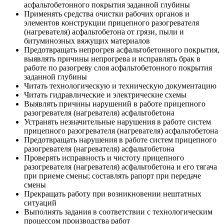
асфальтобетонного покрытия заданной глубины
Применять средства очистки рабочих органов и
элементов конструкции прицепного разогревателя
(нагревателя) асфальтобетона от грязи, пыли и
битуминозных вяжущих материалов
Предотвращать непрогрев асфальтобетонного покрытия,
выявлять причины непрогрева и исправлять брак в
работе по разогреву слоя асфальтобетонного покрытия
заданной глубины
Читать технологическую и техническую документацию
Читать гидравлические и электрические схемы
Выявлять причины нарушений в работе прицепного
разогревателя (нагревателя) асфальтобетона
Устранять незначительные нарушения в работе систем
прицепного разогревателя (нагревателя) асфальтобетона
Предотвращать нарушения в работе систем прицепного
разогревателя (нагревателя) асфальтобетона
Проверять исправность и чистоту прицепного
разогревателя (нагревателя) асфальтобетона и его тягача
при приеме смены; составлять рапорт при передаче
смены
Прекращать работу при возникновении нештатных
ситуаций
Выполнять задания в соответствии с технологическим
процессом производства работ