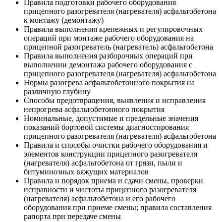
Правила подготовки рабочего оборудования
прицепного разогревателя (нагревателя) асфальтобетона
к монтажу (демонтажу)
Правила выполнения крепежных и регулировочных
операций при монтаже рабочего оборудования на
прицепной разогреватель (нагреватель) асфальтобетона
Правила выполнения разборочных операций при
выполнении демонтажа рабочего оборудования с
прицепного разогревателя (нагревателя) асфальтобетона
Нормы разогрева асфальтобетонного покрытия на
различную глубину
Способы предотвращения, выявления и исправления
непрогрева асфальтобетонного покрытия
Номинальные, допустимые и предельные значения
показаний бортовой системы диагностирования
прицепного разогревателя (нагревателя) асфальтобетона
Правила и способы очистки рабочего оборудования и
элементов конструкции прицепного разогревателя
(нагревателя) асфальтобетона от грязи, пыли и
битуминозных вяжущих материалов
Правила и порядок приема и сдачи смены, проверки
исправности и чистоты прицепного разогревателя
(нагревателя) асфальтобетона и его рабочего
оборудования при приеме смены; правила составления
рапорта при передаче смены