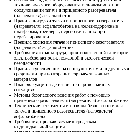
технологического оборудования, используемых при
обслуживании тягача и прицепного разогревателя
(нагревателя) асфальтобетона
Правила погрузки тягача и прицепного разогревателя
(нагревателя) асфальтобетона на железнодорожные
платформы, трейлеры, перевозки на них при
перебазировании
Правила хранения тягача и прицепного разогревателя
(нагревателя) асфальтобетона
Требования охраны труда, производственной санитарии,
электробезопасности, пожарной и экологической
безопасности
Правила тушения пожара огнетушителем и подручными
средствами при возгорании горюче-смазочных
материалов
План эвакуации и действия при чрезвычайных
ситуациях
Методы безопасного ведения работ с помощью
прицепного разогревателя (нагревателя) асфальтобетона
Технические регламенты и правила безопасности для
тягача и прицепного разогревателя (нагревателя)
асфальтобетона
Требования, предъявляемые к средствам
индивидуальной защиты