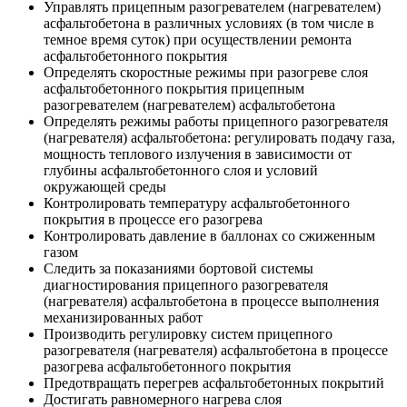
Управлять прицепным разогревателем (нагревателем)
асфальтобетона в различных условиях (в том числе в
темное время суток) при осуществлении ремонта
асфальтобетонного покрытия
Определять скоростные режимы при разогреве слоя
асфальтобетонного покрытия прицепным
разогревателем (нагревателем) асфальтобетона
Определять режимы работы прицепного разогревателя
(нагревателя) асфальтобетона: регулировать подачу газа,
мощность теплового излучения в зависимости от
глубины асфальтобетонного слоя и условий
окружающей среды
Контролировать температуру асфальтобетонного
покрытия в процессе его разогрева
Контролировать давление в баллонах со сжиженным
газом
Следить за показаниями бортовой системы
диагностирования прицепного разогревателя
(нагревателя) асфальтобетона в процессе выполнения
механизированных работ
Производить регулировку систем прицепного
разогревателя (нагревателя) асфальтобетона в процессе
разогрева асфальтобетонного покрытия
Предотвращать перегрев асфальтобетонных покрытий
Достигать равномерного нагрева слоя