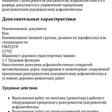
Машинист разогревателя (нагревателя) асфальтобетона 4-го
разряда допускается к управлению прицепным
разогревателем (нагревателем) асфальтобетона
Дополнительные характеристики
Наименование документа
Код
Наименование базовой группы, должности (профессии) или
специальности
ОКПДТР
13702
Машинист дорожно-транспортных машин
1.1 Трудовая функция
Выполнение разогрева асфальтобетонных покрытий
автомобильных дорог, аэродромов и инженерных сооружений
прицепным разогревателем (нагревателем) асфальтобетона в
условиях дорожно-ремонтных работ
Трудовые действия
Выполнение работ по монтажу (демонтажу) рабочего
оборудования прицепного разогревателя (нагревателя)
асфальтобетона
Выполнение работ по технологической настройке