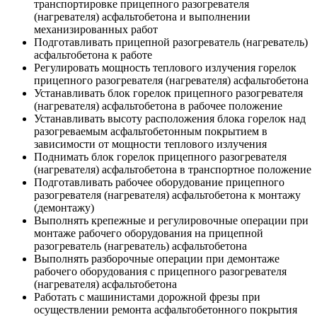
транспортировке прицепного разогревателя
(нагревателя) асфальтобетона и выполнении
механизированных работ
Подготавливать прицепной разогреватель (нагреватель)
асфальтобетона к работе
Регулировать мощность теплового излучения горелок
прицепного разогревателя (нагревателя) асфальтобетона
Устанавливать блок горелок прицепного разогревателя
(нагревателя) асфальтобетона в рабочее положение
Устанавливать высоту расположения блока горелок над
разогреваемым асфальтобетонным покрытием в
зависимости от мощности теплового излучения
Поднимать блок горелок прицепного разогревателя
(нагревателя) асфальтобетона в транспортное положение
Подготавливать рабочее оборудование прицепного
разогревателя (нагревателя) асфальтобетона к монтажу
(демонтажу)
Выполнять крепежные и регулировочные операции при
монтаже рабочего оборудования на прицепной
разогреватель (нагреватель) асфальтобетона
Выполнять разборочные операции при демонтаже
рабочего оборудования с прицепного разогревателя
(нагревателя) асфальтобетона
Работать с машинистами дорожной фрезы при
осуществлении ремонта асфальтобетонного покрытия