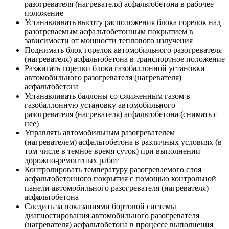
разогревателя (нагревателя) асфальтобетона в рабочее
положение
Устанавливать высоту расположения блока горелок над
разогреваемым асфальтобетонным покрытием в
зависимости от мощности теплового излучения
Поднимать блок горелок автомобильного разогревателя
(нагревателя) асфальтобетона в транспортное положение
Разжигать горелки блока газобаллонной установки
автомобильного разогревателя (нагревателя)
асфальтобетона
Устанавливать баллоны со сжиженным газом в
газобаллонную установку автомобильного
разогревателя (нагревателя) асфальтобетона (снимать с
нее)
Управлять автомобильным разогревателем
(нагревателем) асфальтобетона в различных условиях (в
том числе в темное время суток) при выполнении
дорожно-ремонтных работ
Контролировать температуру разогреваемого слоя
асфальтобетонного покрытия с помощью контрольной
панели автомобильного разогревателя (нагревателя)
асфальтобетона
Следить за показаниями бортовой системы
диагностирования автомобильного разогревателя
(нагревателя) асфальтобетона в процессе выполнения