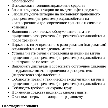
безопасности
Использовать топливозаправочные средства
Заполнять документацию по выдаче нефтепродуктов
Заполнять документацию на постановку прицепного
разогревателя (нагревателя) асфальтобетона на
краткосрочное и долговременное хранение и снятие с
хранения
Выполнять техническое обслуживание тягача и
прицепного разогревателя (нагревателя) асфальтобетона
после хранения
Парковать тягач прицепного разогревателя (нагревателя)
асфальтобетона в отведенном месте
Устанавливать рычаги управления движением тягача
прицепного разогревателя (нагревателя) асфальтобетона
в нейтральное положение
Выключать двигатель и сбрасывать остаточное давление
в гидравлике тягача и прицепного разогревателя
(нагревателя) асфальтобетона
Соблюдать правила технической эксплуатации тягача и
прицепного разогревателя (нагревателя) асфальтобетона
Соблюдать требования охраны труда
Применять средства индивидуальной защиты
Оказывать первую помощь пострадавшему
Необходимые знания