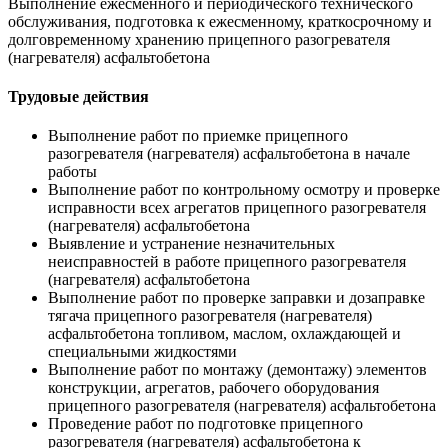
Выполнение ежесменного и периодического технического
обслуживания, подготовка к ежесменному, краткосрочному и
долговременному хранению прицепного разогревателя
(нагревателя) асфальтобетона
Трудовые действия
Выполнение работ по приемке прицепного
разогревателя (нагревателя) асфальтобетона в начале
работы
Выполнение работ по контрольному осмотру и проверке
исправности всех агрегатов прицепного разогревателя
(нагревателя) асфальтобетона
Выявление и устранение незначительных
неисправностей в работе прицепного разогревателя
(нагревателя) асфальтобетона
Выполнение работ по проверке заправки и дозаправке
тягача прицепного разогревателя (нагревателя)
асфальтобетона топливом, маслом, охлаждающей и
специальными жидкостями
Выполнение работ по монтажу (демонтажу) элементов
конструкции, агрегатов, рабочего оборудования
прицепного разогревателя (нагревателя) асфальтобетона
Проведение работ по подготовке прицепного
разогревателя (нагревателя) асфальтобетона к