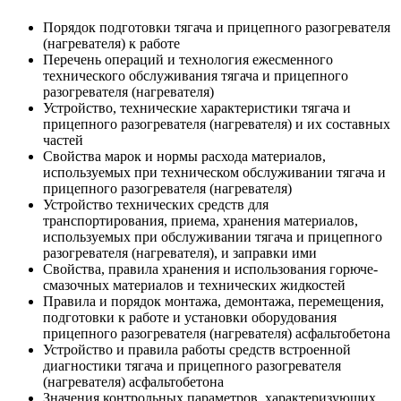
Порядок подготовки тягача и прицепного разогревателя
(нагревателя) к работе
Перечень операций и технология ежесменного
технического обслуживания тягача и прицепного
разогревателя (нагревателя)
Устройство, технические характеристики тягача и
прицепного разогревателя (нагревателя) и их составных
частей
Свойства марок и нормы расхода материалов,
используемых при техническом обслуживании тягача и
прицепного разогревателя (нагревателя)
Устройство технических средств для
транспортирования, приема, хранения материалов,
используемых при обслуживании тягача и прицепного
разогревателя (нагревателя), и заправки ими
Свойства, правила хранения и использования горюче-
смазочных материалов и технических жидкостей
Правила и порядок монтажа, демонтажа, перемещения,
подготовки к работе и установки оборудования
прицепного разогревателя (нагревателя) асфальтобетона
Устройство и правила работы средств встроенной
диагностики тягача и прицепного разогревателя
(нагревателя) асфальтобетона
Значения контрольных параметров, характеризующих