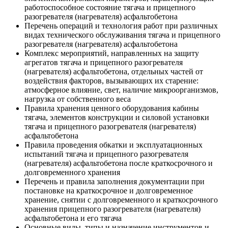
работоспособное состояние тягача и прицепного
разогревателя (нагревателя) асфальтобетона
Перечень операций и технология работ при различных
видах технического обслуживания тягача и прицепного
разогревателя (нагревателя) асфальтобетона
Комплекс мероприятий, направленных на защиту
агрегатов тягача и прицепного разогревателя
(нагревателя) асфальтобетона, отдельных частей от
воздействия факторов, вызывающих их старение:
атмосферное влияние, свет, наличие микроорганизмов,
нагрузка от собственного веса
Правила хранения ценного оборудования кабины
тягача, элементов конструкции и силовой установки
тягача и прицепного разогревателя (нагревателя)
асфальтобетона
Правила проведения обкатки и эксплуатационных
испытаний тягача и прицепного разогревателя
(нагревателя) асфальтобетона после краткосрочного и
долговременного хранения
Перечень и правила заполнения документации при
постановке на краткосрочное и долговременное
хранение, снятии с долговременного и краткосрочного
хранения прицепного разогревателя (нагревателя)
асфальтобетона и его тягача
Основные виды, типы и назначение инструментов и