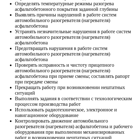
Определять температурные режимы разогрева
асфальтобетонного покрытия заданной глубины
Выявлять причины нарушений в работе систем
автомобильного разогревателя (нагревателя)
асфальтобетона
Устранять незначительные нарушения в работе систем
автомобильного разогревателя (нагревателя)
асфальтобетона
Предотвращать нарушения в работе систем
автомобильного разогревателя (нагревателя)
асфальтобетона
Проверять исправность и чистоту прицепного
автомобильного разогревателя (нагревателя)
асфальтобетона при приеме смены; составлять рапорт
при передаче смены
Прекращать работу при возникновении нештатных
ситуаций
Выполнять задания в соответствии с технологическим
процессом производства работ
Использовать радиотехническое, электронное и
навигационное оборудование
Контролировать движение автомобильного
разогревателя (нагревателя) асфальтобетона и рабочего
оборудования при выполнении механизированных
работ и возникновении нештатных ситуаций