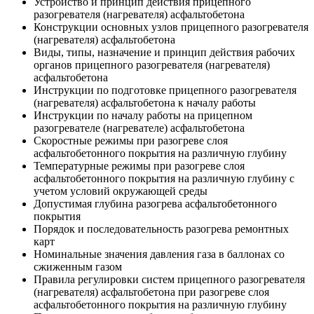
Устройство и принцип действия прицепного
разогревателя (нагревателя) асфальтобетона
Конструкции основных узлов прицепного разогревателя
(нагревателя) асфальтобетона
Виды, типы, назначение и принцип действия рабочих
органов прицепного разогревателя (нагревателя)
асфальтобетона
Инструкции по подготовке прицепного разогревателя
(нагревателя) асфальтобетона к началу работы
Инструкции по началу работы на прицепном
разогревателе (нагревателе) асфальтобетона
Скоростные режимы при разогреве слоя
асфальтобетонного покрытия на различную глубину
Температурные режимы при разогреве слоя
асфальтобетонного покрытия на различную глубину с
учетом условий окружающей среды
Допустимая глубина разогрева асфальтобетонного
покрытия
Порядок и последовательность разогрева ремонтных
карт
Номинальные значения давления газа в баллонах со
сжиженным газом
Правила регулировки систем прицепного разогревателя
(нагревателя) асфальтобетона при разогреве слоя
асфальтобетонного покрытия на различную глубину