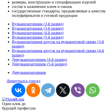
размеры, конструкцию и спецификацию изделий
состав и назначение клеев и смазок
государственные стандарты, предъявляемые к качеству
полуфабрикатов и готовой продукции
Вулканизаторщик (2-й разряд)
Вулканизаторщик (3-й разряд)
Вулканизаторщик (4-й разряд)
Вулканизаторщик (5-й разряд)
Вулканизаторщик кругов на вулканитовой связке (3-й
разряд)
Вулканизаторщик кругов на вулканитовой связке (4-й
разряд)
Девулканизаторщик (4-й разряд)
Девулканизаторщик (5-й разряд)
Девулканизаторщик
Вернуться к списку
Один клик до
будущей
профессии