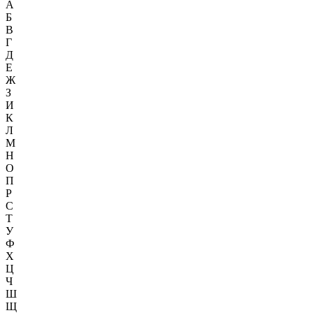
А
Б
В
Г
Д
Е
Ж
З
И
К
Л
М
Н
О
П
Р
С
Т
У
Ф
Х
Ц
Ч
Ш
Щ