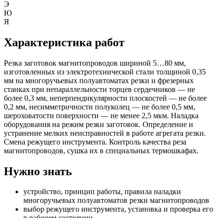
Э
Ю
Я
Характеристика работ
Резка заготовок магнитопроводов шириной 5…80 мм,
изготовленных из электротехнической стали толщиной 0,35
мм на многоручьевых полуавтоматах резки и фрезерных
станках при непараллельности торцев сердечников — не
более 0,3 мм, неперпендикулярности плоскостей — не более
0,2 мм, несимметричности полуколец — не более 0,5 мм,
шероховатости поверхности — не менее 2,5 мкм. Наладка
оборудования на режим резки заготовок. Определение и
устранение мелких неисправностей в работе агрегата резки.
Смена режущего инструмента. Контроль качества реза
магнитопроводов, сушка их в специальных термошкафах.
Нужно знать
устройство, принцип работы, правила наладки
многоручьевых полуавтоматов резки магнитопроводов
выбор режущего инструмента, установка и проверка его
в рабочем состоянии