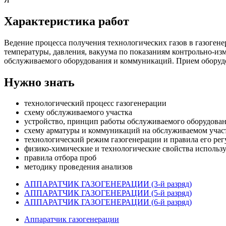
Характеристика работ
Ведение процесса получения технологических газов в газогене
температуры, давления, вакуума по показаниям контрольно-из
обслуживаемого оборудования и коммуникаций. Прием оборудо
Нужно знать
технологический процесс газогенерации
схему обслуживаемого участка
устройство, принцип работы обслуживаемого оборудова
схему арматуры и коммуникаций на обслуживаемом учас
технологический режим газогенерации и правила его ре
физико-химические и технологические свойства использ
правила отбора проб
методику проведения анализов
АППАРАТЧИК ГАЗОГЕНЕРАЦИИ (3-й разряд)
АППАРАТЧИК ГАЗОГЕНЕРАЦИИ (5-й разряд)
АППАРАТЧИК ГАЗОГЕНЕРАЦИИ (6-й разряд)
Аппаратчик газогенерации