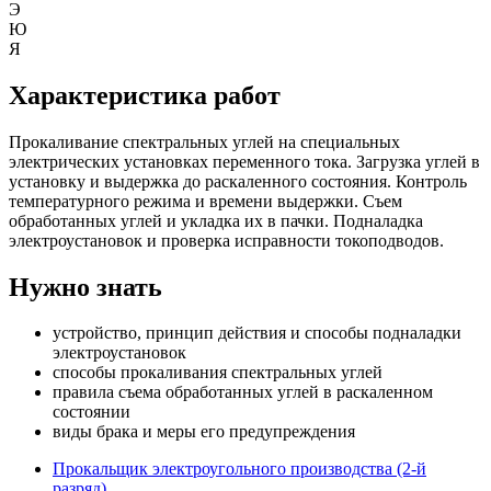
Э
Ю
Я
Характеристика работ
Прокаливание спектральных углей на специальных
электрических установках переменного тока. Загрузка углей в
установку и выдержка до раскаленного состояния. Контроль
температурного режима и времени выдержки. Съем
обработанных углей и укладка их в пачки. Подналадка
электроустановок и проверка исправности токоподводов.
Нужно знать
устройство, принцип действия и способы подналадки
электроустановок
способы прокаливания спектральных углей
правила съема обработанных углей в раскаленном
состоянии
виды брака и меры его предупреждения
Прокальщик электроугольного производства (2-й
разряд)