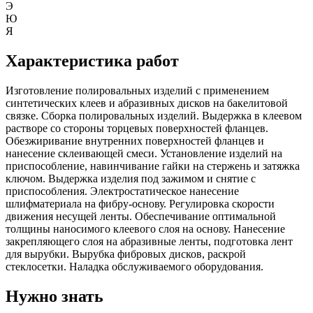
Э
Ю
Я
Характеристика работ
Изготовление полировальных изделий с применением
синтетических клеев и абразивных дисков на бакелитовой
связке. Сборка полировальных изделий. Выдержка в клеевом
растворе со стороны торцевых поверхностей фланцев.
Обезжиривание внутренних поверхностей фланцев и
нанесение склеивающей смеси. Установление изделий на
приспособление, навинчивание гайки на стержень и затяжка
ключом. Выдержка изделия под зажимом и снятие с
приспособления. Электростатическое нанесение
шлифматериала на фибру-основу. Регулировка скорости
движения несущей ленты. Обеспечивание оптимальной
толщины наносимого клеевого слоя на основу. Нанесение
закрепляющего слоя на абразивные ленты, подготовка лент
для вырубки. Вырубка фибровых дисков, раскрой
стеклосетки. Наладка обслуживаемого оборудования.
Нужно знать