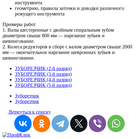
инструмента
геометрию, правила заточки и доводки различного
режущего инструмента
Примеры работ
1. Валы шестеренные с двойным спиральным зубом
диаметром свыше 800 мм — нарезание зубьев и
шевингование.
2. Колеса редукторов в сборе с валом диаметром свыше 2000
мм — окончательное нарезание шевронных зубьев и
шевингование.
ЗУБОРЕЗЧИК (2-й разряд)
ЗУБОРЕЗЧИК (3-й разряд)
ЗУБОРЕЗЧИК (4-й разряд)
ЗУБОРЕЗЧИК (5-й разряд)
Зуборезчик
Зуборезчик
Вернуться к списку