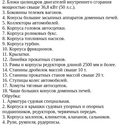
2. Блоки цилиндров двигателей внутреннего сгорания
мощностью свыше 36,8 кВт (50 л.с.).
3. Боковины тележек вагонов.
4. Конусы большие засыпных аппаратов доменных печей.
5. Коллекторы автомобилей.
6. Корпуса головок автосцепки.
7. Корпуса роликовых букс.
8. Корпуса топливных насосов.
9. Корпуса турбин.
10. Корпуса фрикционов.
11. Крылатки.
12. Линейки прокатных станов.
13. Рамы и корпусы редукторов длиной 2500 мм и более.
14. Станины дробилок массой свыше 10 т.
15. Станины прокатных станов массой свыше 20 т.
16. Ступицы колес автомобилей.
17. Хомуты тяговые автосцепок.
18. Чаши больших конусов доменных печей.
Обрубка:
1. Арматура судовая специальная.
2. Корпуса и крышки судовых упорных и опорных
подшипников, редукторов, червячных передач.
3. Корпуса захлопок, клинкетов, клапанов, сальников.
4. Рули, румпеля, рудерписы.