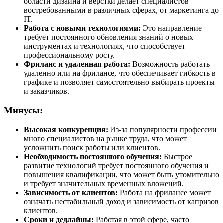
области дизайна и верстки делает специалистов
востребованными в различных сферах, от маркетинга до
IT.
Работа с новыми технологиями:
Это направление
требует постоянного обновления знаний о новых
инструментах и технологиях, что способствует
профессиональному росту.
Фриланс и удаленная работа:
Возможность работать
удаленно или на фрилансе, что обеспечивает гибкость в
графике и позволяет самостоятельно выбирать проекты
и заказчиков.
Минусы:
Высокая конкуренция:
Из-за популярности профессии
много специалистов на рынке труда, что может
усложнить поиск работы или клиентов.
Необходимость постоянного обучения:
Быстрое
развитие технологий требует постоянного обучения и
повышения квалификации, что может быть утомительно
и требует значительных временных вложений.
Зависимость от клиентов:
Работа на фрилансе может
означать нестабильный доход и зависимость от капризов
клиентов.
Сроки и дедлайны:
Работая в этой сфере, часто