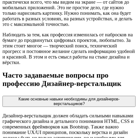
практически всего, что мы видим на экране — от сайтов до
мобильных приложений. Это не простое дело, где нужно
только нарисовать картинку. Нужно понимать, как она будет
работать в разных условиях, на разных устройствах, и делать
это с максимальной точностью.
Наблюдать за тем, как профессия изменилась от набросков на
бумаге до продвинутых цифровых проектов, любопытно. За
этим стоит многое — творческий поиск, технический
прогресс и постоянное желание сделать информацию удобной
и красивой. В этом и есть смысл работы на стыке дизайна и
вёрстки.
Часто задаваемые вопросы про
профессию Дизайнер-верстальщик
Какие основные навыки необходимы для дизайнеров-
верстальщиков?
Дизайнер-верстальщик должен обладать сильными навыками
графического дизайна и детального понимания HTML, CSS и
современных фреймворков как Bootstrap. Также важно
понимание UX/UI принципов, поскольку верстка и дизайн
должны быть не только эстетичными, но и удобными для