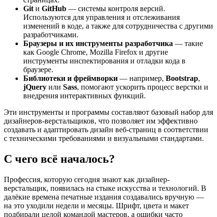
Git
и
GitHub
— системы контроля версий.
Используются для управления и отслеживания
изменений в коде, а также для сотрудничества с другими
разработчиками.
Браузеры и их инструменты разработчика
— такие
как Google Chrome, Mozilla Firefox и другие
инструменты инспектирования и отладки кода в
браузере.
Библиотеки и фреймворки
— например,
Bootstrap
,
jQuery
или
Sass
, помогают ускорить процесс верстки и
внедрения интерактивных функций.
Эти инструменты и программы составляют базовый набор для
дизайнеров-верстальщиков, что позволяет им эффективно
создавать и адаптировать дизайн веб-страниц в соответствии
с техническими требованиями и визуальными стандартами.
С чего всё началось?
Профессия, которую сегодня знают как дизайнер-
верстальщик, появилась на стыке искусства и технологий. В
далёкие времена печатные издания создавались вручную —
на это уходили недели и месяцы. Шрифт, цвета и макет
подбирали целой командой мастеров, а ошибки часто