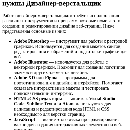
нужны Дизайнер-верстальщик
Работа дизайнером-верстальщиком требует использования
различных инструментов и программ, которые помогают в
создании и редактировании дизайна веб-страниц. Ниже
представлены основные из них:
Adobe Photoshop
— инструмент для работы с растровой
графикой. Используется для создания макетов сайтов,
редактирования изображений и подготовки графики для
веб.
Adobe Illustrator
— используется для работы с
векторной графикой. Подходит для создания логотипов,
значков и других элементов дизайна.
Adobe XD
или
Figma
— программы для
прототипирования и дизайна интерфейсов. Помогают
создавать интерактивные макеты и тестировать
пользовательский интерфейс.
HTML/CSS редакторы
— такие как
Visual Studio
Code
,
Sublime Text
или
Atom
, используются для
написания и редактирования кода HTML и CSS,
необходимого для верстки страниц.
JavaScript
— знание этого языка программирования
важно для создания интерактивных элементов на веб-
страницах.