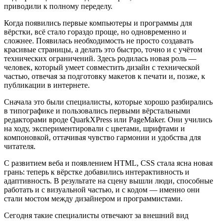
приводили к полному переделу.
Когда появились первые компьютеры и программы для
вёрстки, всё стало гораздо проще, но одновременно и
сложнее. Появилась необходимость не просто создавать
красивые страницы, а делать это быстро, точно и с учётом
технических ограничений. Здесь родилась новая роль —
человек, который умеет совместить дизайн с технической
частью, отвечая за подготовку макетов к печати и, позже, к
публикации в интернете.
Сначала это были специалисты, которые хорошо разбирались
в типографике и пользовались первыми вёрстальными
редакторами вроде QuarkXPress или PageMaker. Они учились
на ходу, экспериментировали с цветами, шрифтами и
компоновкой, оттачивая чувство гармонии и удобства для
читателя.
С развитием веба и появлением HTML, CSS стала ясна новая
грань: теперь к вёрстке добавились интерактивность и
адаптивность. В результате на сцену вышли люди, способные
работать и с визуальной частью, и с кодом — именно они
стали мостом между дизайнером и программистами.
Сегодня такие специалисты отвечают за внешний вид