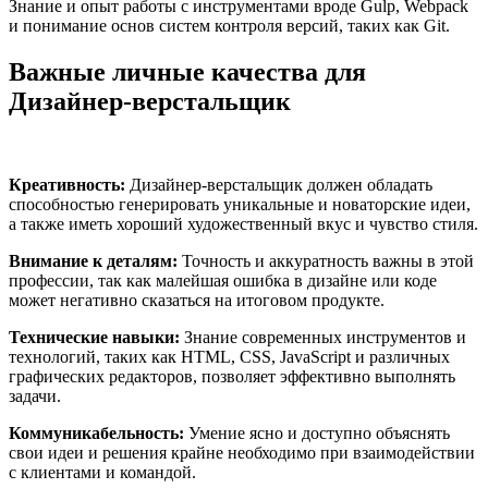
Знание и опыт работы с инструментами вроде Gulp, Webpack
и понимание основ систем контроля версий, таких как Git.
Важные личные качества для
Дизайнер-верстальщик
Креативность:
Дизайнер-верстальщик должен обладать
способностью генерировать уникальные и новаторские идеи,
а также иметь хороший художественный вкус и чувство стиля.
Внимание к деталям:
Точность и аккуратность важны в этой
профессии, так как малейшая ошибка в дизайне или коде
может негативно сказаться на итоговом продукте.
Технические навыки:
Знание современных инструментов и
технологий, таких как HTML, CSS, JavaScript и различных
графических редакторов, позволяет эффективно выполнять
задачи.
Коммуникабельность:
Умение ясно и доступно объяснять
свои идеи и решения крайне необходимо при взаимодействии
с клиентами и командой.