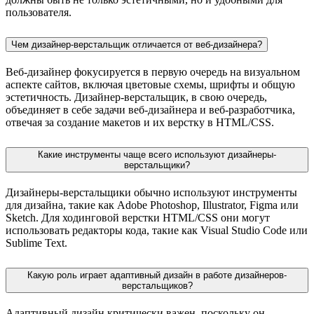
пользователя.
Чем дизайнер-верстальщик отличается от веб-дизайнера?
Веб-дизайнер фокусируется в первую очередь на визуальном
аспекте сайтов, включая цветовые схемы, шрифты и общую
эстетичность. Дизайнер-верстальщик, в свою очередь,
объединяет в себе задачи веб-дизайнера и веб-разработчика,
отвечая за создание макетов и их верстку в HTML/CSS.
Какие инструменты чаще всего используют дизайнеры-
верстальщики?
Дизайнеры-верстальщики обычно используют инструменты
для дизайна, такие как Adobe Photoshop, Illustrator, Figma или
Sketch. Для ходинговой верстки HTML/CSS они могут
использовать редакторы кода, такие как Visual Studio Code или
Sublime Text.
Какую роль играет адаптивный дизайн в работе дизайнеров-
верстальщиков?
Адаптивный дизайн критически важен, поскольку он